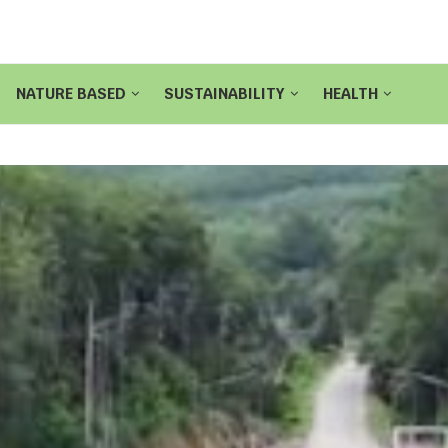
NATURE BASED
SUSTAINABILITY
HEALTH