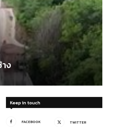
้าง
Keep in touch
FACEBOOK
TWITTER