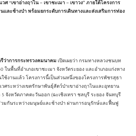
เวศ “เขาอ่างฤาไน – เขาชะเมา – เขาวง” ภายใต้โครงการ
งคนและช้างป่า พร้อมยกระดับการเดินทางและส่งเสริมการท่อง
ฐมนตรีว่าการกระทรวงคมนาคม
เปิดเผยว่า กรมทางหลวงชนบท
0 ในพื้นที่อำเภอเขาชะเมา จังหวัดระยอง และอำเภอแก่งหาง
ชนใช้งานแล้ว โครงการนี้เป็นส่วนหนึ่งของโครงการพัชรสุธา
นิเวศระหว่างเขตรักษาพันธุ์สัตว์ป่าเขาอ่างฤาไนและอุทยาน
 5 จังหวัดภาคตะวันออก (ฉะเชิงเทรา ชลบุรี ระยอง จันทบุรี
วมกันระหว่างมนุษย์และช้างป่า ผ่านการอนุรักษ์และฟื้นฟู