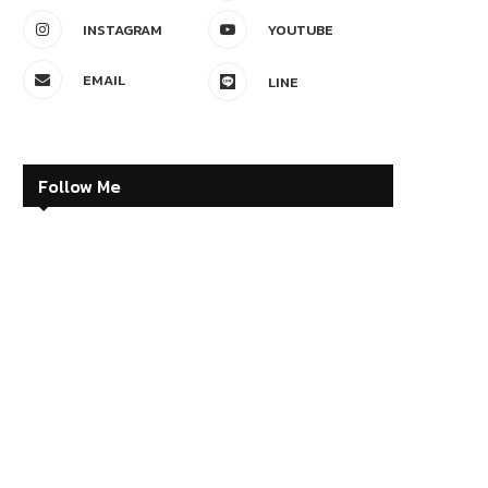
INSTAGRAM
YOUTUBE
EMAIL
LINE
Follow Me