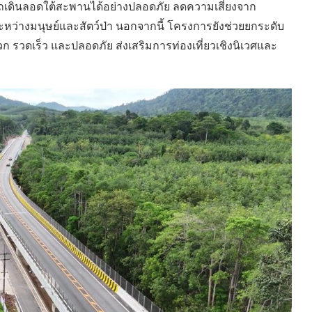
ถเดินลอดใต้สะพานได้อย่างปลอดภัย ลดความเสี่ยงจาก
ระหว่างมนุษย์และสัตว์ป่า นอกจากนี้ โครงการยังช่วยยกระดับ
 รวดเร็ว และปลอดภัย ส่งเสริมการท่องเที่ยวเชิงนิเวศและ