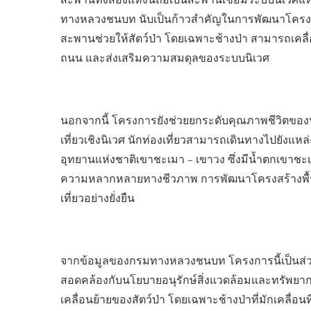
สะพานทั้งสองแห่งนี้ถือเป็นสะพานเชื่อมระบบนิเวศแ
ทางหลวงชนบท นับเป็นก้าวสำคัญในการพัฒนาโครงสร้า
สะพานช่วยให้สัตว์ป่า โดยเฉพาะช้างป่า สามารถเคลื่
ถนน และส่งเสริมความสมดุลของระบบนิเวศ
นอกจากนี้ โครงการยังช่วยยกระดับคุณภาพชีวิตข
เที่ยวเชิงนิเวศ นักท่องเที่ยวสามารถเดินทางไปยังแหล่
อุทยานแห่งชาติเขาชะเมา – เขาวง ซึ่งมีน้ำตกเขาชะเมา
ความหลากหลายทางชีวภาพ การพัฒนาโครงสร้างพื้นฐา
เที่ยวอย่างยั่งยืน
จากข้อมูลของกรมทางหลวงชนบท โครงการนี้เป็นส่วน
สอดคล้องกับนโยบายอนุรักษ์สิ่งแวดล้อมและทรัพ
เคลื่อนย้ายของสัตว์ป่า โดยเฉพาะช้างป่าที่มักเคลื่อน