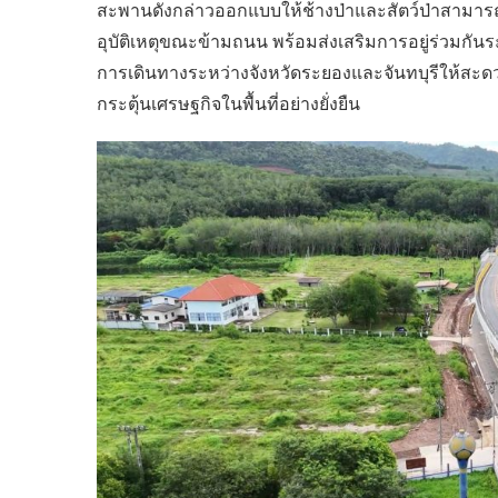
สะพานดังกล่าวออกแบบให้ช้างป่าและสัตว์ป่าสามาร
อุบัติเหตุขณะข้ามถนน พร้อมส่งเสริมการอยู่ร่วมกัน
การเดินทางระหว่างจังหวัดระยองและจันทบุรีให้สะดวก
กระตุ้นเศรษฐกิจในพื้นที่อย่างยั่งยืน