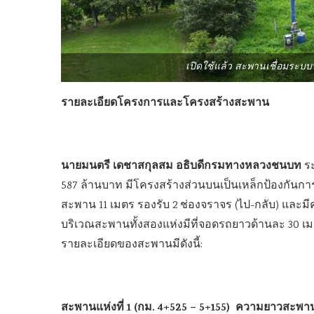
เปิดใช้แล้ว สะพานเชื่อมระบบ
รายละเอียดโครงการและโครงสร้างสะพาน
นายมนตรี เดชาสกุลสม อธิบดีกรมทางหลวงชนบท
ระ
587 ล้านบาท มีโครงสร้างส่วนบนเป็นเหล็กป้องกันกา
สะพาน 11 เมตร รองรับ 2 ช่องจราจร (ไป-กลับ) และมีค
บริเวณสะพานทั้งสองแห่งมีที่จอดรถยาวด้านละ 30 เมตร
รายละเอียดของสะพานมีดังนี้:
สะพานแห่งที่ 1 (กม. 4+525 – 5+155) ความยาวสะพา