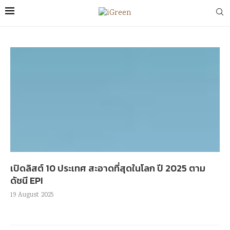
เปิดลิสต์ 10 ประเทศ สะอาดที่สุดในโลก ปี 2025 ตาม
ดัชนี EPI
19 August 2025