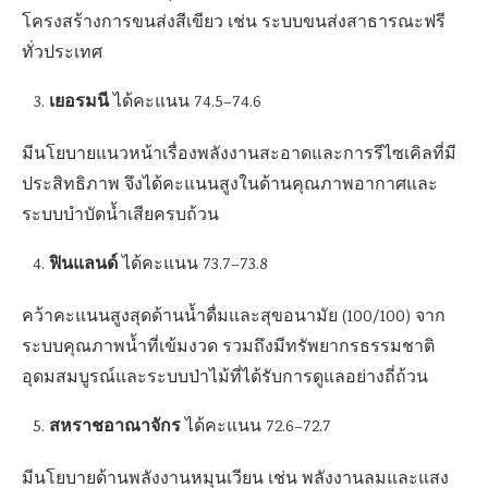
โครงสร้างการขนส่งสีเขียว เช่น ระบบขนส่งสาธารณะฟรี
ทั่วประเทศ
เยอรมนี
ได้คะแนน 74.5–74.6
มีนโยบายแนวหน้าเรื่องพลังงานสะอาดและการรีไซเคิลที่มี
ประสิทธิภาพ จึงได้คะแนนสูงในด้านคุณภาพอากาศและ
ระบบบำบัดน้ำเสียครบถ้วน
ฟินแลนด์
ได้คะแนน 73.7–73.8
คว้าคะแนนสูงสุดด้านน้ำดื่มและสุขอนามัย (100/100) จาก
ระบบคุณภาพน้ำที่เข้มงวด รวมถึงมีทรัพยากรธรรมชาติ
อุดมสมบูรณ์และระบบป่าไม้ที่ได้รับการดูแลอย่างถี่ถ้วน
สหราชอาณาจักร
ได้คะแนน 72.6–72.7
มีนโยบายด้านพลังงานหมุนเวียน เช่น พลังงานลมและแสง