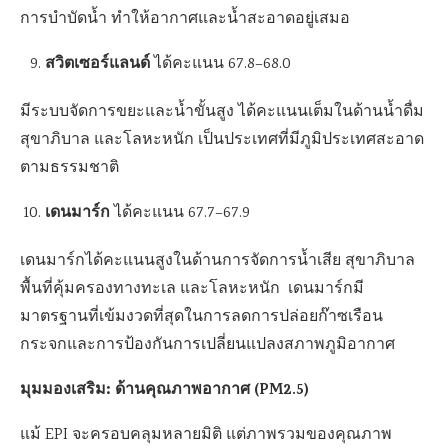
การบำบัดน้ำ ทำให้อากาศและน้ำสะอาดอยู่เสมอ
สวิตเซอร์แลนด์
ได้คะแนน 67.8–68.0
มีระบบจัดการขยะและน้ำขั้นสูง ได้คะแนนเต็มในด้านน้ำดื่ม
สุขาภิบาล และโลหะหนัก เป็นประเทศที่มีภูมิประเทศสะอาด
ตามธรรมชาติ
เดนมาร์ก
ได้คะแนน 67.7–67.9
เดนมาร์กได้คะแนนสูงในด้านการจัดการน้ำเสีย สุขาภิบาล
พื้นที่คุ้มครองทางทะเล และโลหะหนัก เดนมาร์กมี
มาตรฐานที่เข้มงวดที่สุดในการลดการปล่อยก๊าซเรือน
กระจกและการป้องกันการเปลี่ยนแปลงสภาพภูมิอากาศ
มุมมองเสริม: ด้านคุณภาพอากาศ (PM2.5)
แม้ EPI จะครอบคลุมหลายมิติ แต่ภาพรวมของคุณภาพ