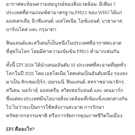
อากาศสะท้อนความสมบูรณ์ของสิ่งแวดล้อม: มีเพียง 7
ประเทศที่ผ่านเกณฑ์ค่ามาตรฐาน PM2.5 ของ WHO ได้แก่
ออสเตรเลีย, นิวซีแลนด์, เอสโตเนีย, ไอซ์แลนด์, บาฮามาส,
บาร์เบโดส และ กรุนาดา
ฟินแลนด์และสวีเดนก็เป็นหนึ่งในประเทศที่อากาศสะอาด
ที่สุดในโลก โดยมีค่าความเข้มข้น PM2.5 ต่ำมากเช่นกัน
ทั้งนี้ EPI 2024 ได้นำเสนออันดับ 10 ประเทศที่สะอาดที่สุดทั่ว
โลกในปี 2025 โดย เอสโตเนีย โดดเด่นเป็นอันดับหนึ่ง รองลง
มาเป็น ลักเซมเบิร์ก, เยอรมนี, ฟินแลนด์, สหราชอาณาจักร,
สวีเดน, นอร์เวย์, ออสเตรีย, สวิตเซอร์แลนด์ และ เดนมาร์ก
ซึ่งแต่ละประเทศมีนโยบายสิ่งแวดล้อมที่เข้มแข็งแตกต่างกัน
ไป ไม่ว่าจะเป็นการใช้พลังงานสะอาด การรักษา
ทรัพยากรธรรมชาติ หรือการจัดการคุณภาพชีวิตในเมือง
EPI คืออะไร?