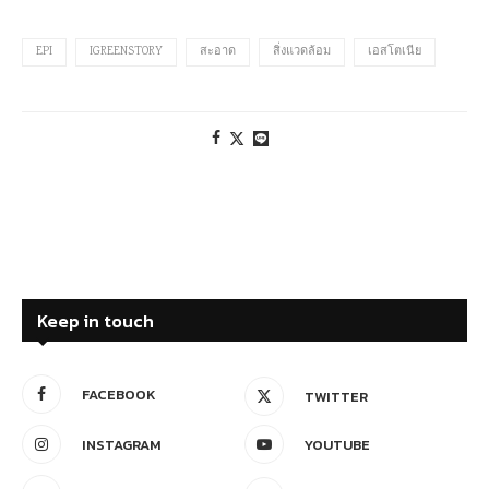
EPI
IGREENSTORY
สะอาด
สิ่งแวดล้อม
เอสโตเนีย
Keep in touch
FACEBOOK
TWITTER
INSTAGRAM
YOUTUBE