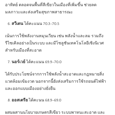
อาทิตย์ ตลอดจนพื้นที่สีเขียวในเมืองที่เพิ่มขึ้น ช่วยลด
มลภาวะและส่งเสริมสุขภาพสาธารณะ
สวีเดน
ได้คะแนน 70.3–70.5
เน้นการใช้พลังงานหมุนเวียน เช่น พลังน้ำและลม รวมถึง
รีไซเคิลอย่างเป็นระบบ และมีโซลูชันเทคโนโลยีเชิงนิเวศ
สำหรับเมืองที่สะอาด
นอร์เวย์
ได้คะแนน 69.9–70.0
ได้รับประโยชน์จากการใช้พลังน้ำสะอาดและกฎหมายสิ่ง
แวดล้อมเข้มงวด นอกจากนี้ยังส่งเสริมการใช้รถยนต์ไฟฟ้า
และออกแบบเมืองอย่างยั่งยืน
ออสเตรีย
ได้คะนน 68.9–69.0
ผสมผสานนโยบายเกษตรสีเขียว ระบบพาหนะสะอาด และ