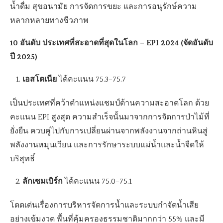
น้ำดื่ม สุขอนามัย การจัดการขยะ และการอนุรักษ์ความ
หลากหลายทางชีวภาพ
10 อันดับ ประเทศที่สะอาดที่สุดในโลก – EPI 2024 (จัดอันดับ
ปี 2025)
เอสโตเนีย
ได้คะแนน 75.3–75.7
เป็นประเทศที่คว้าตำแหน่งแชมป์ด้านความสะอาดโลก ด้วย
คะแนน EPI สูงสุด ความสำเร็จนั้นมาจากการจัดการป่าไม้ที่
ยั่งยืน ควบคู่ไปกับการเปลี่ยนผ่านจากพลังงานจากถ่านหินสู่
พลังงานหมุนเวียน และการรักษาระบบแม่น้ำและน้ำจืดให้
บริสุทธิ์
ลักเซมเบิร์ก
ได้คะแนน 75.0–75.1
โดดเด่นเรื่องการบริหารจัดการน้ำและระบบกำจัดน้ำเสีย
อย่างเข้มงวด พื้นที่คุ้มครองธรรมชาติมากกว่า 55% และมี