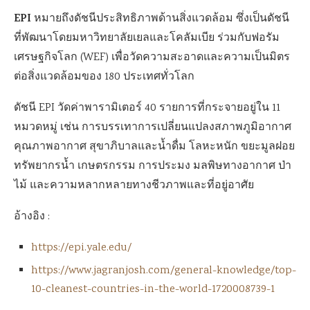
EPI
หมายถึงดัชนีประสิทธิภาพด้านสิ่งแวดล้อม ซึ่งเป็นดัชนี
ที่พัฒนาโดยมหาวิทยาลัยเยลและโคลัมเบีย ร่วมกับฟอรัม
เศรษฐกิจโลก (WEF) เพื่อวัดความสะอาดและความเป็นมิตร
ต่อสิ่งแวดล้อมของ 180 ประเทศทั่วโลก
ดัชนี EPI วัดค่าพารามิเตอร์ 40 รายการที่กระจายอยู่ใน 11
หมวดหมู่ เช่น การบรรเทาการเปลี่ยนแปลงสภาพภูมิอากาศ
คุณภาพอากาศ สุขาภิบาลและน้ำดื่ม โลหะหนัก ขยะมูลฝอย
ทรัพยากรน้ำ เกษตรกรรม การประมง มลพิษทางอากาศ ป่า
ไม้ และความหลากหลายทางชีวภาพและที่อยู่อาศัย
อ้างอิง :
https://epi.yale.edu/
https://www.jagranjosh.com/general-knowledge/top-
10-cleanest-countries-in-the-world-1720008739-1