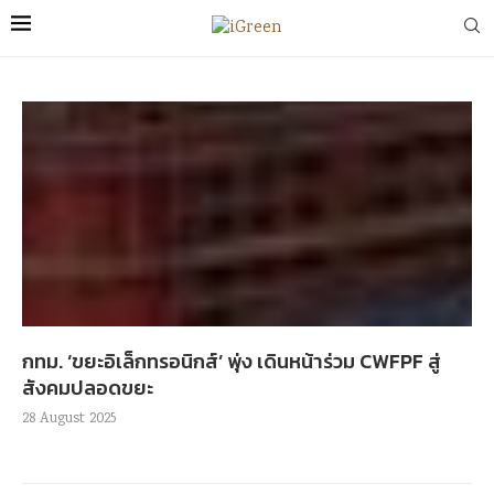
กทม. ‘ขยะอิเล็กทรอนิกส์’ พุ่ง เดินหน้าร่วม CWFPF สู่
สังคมปลอดขยะ
28 August 2025