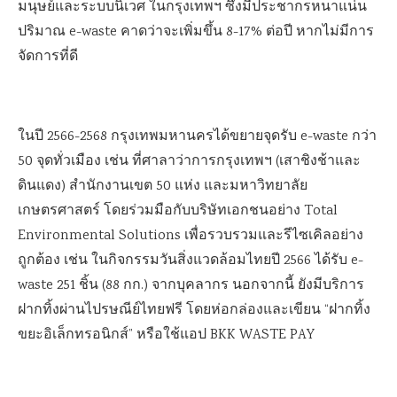
มนุษย์และระบบนิเวศ ในกรุงเทพฯ ซึ่งมีประชากรหนาแน่น
ปริมาณ e-waste คาดว่าจะเพิ่มขึ้น 8-17% ต่อปี หากไม่มีการ
จัดการที่ดี
ในปี 2566-2568 กรุงเทพมหานครได้ขยายจุดรับ e-waste กว่า
50 จุดทั่วเมือง เช่น ที่ศาลาว่าการกรุงเทพฯ (เสาชิงช้าและ
ดินแดง) สำนักงานเขต 50 แห่ง และมหาวิทยาลัย
เกษตรศาสตร์ โดยร่วมมือกับบริษัทเอกชนอย่าง Total
Environmental Solutions เพื่อรวบรวมและรีไซเคิลอย่าง
ถูกต้อง เช่น ในกิจกรรมวันสิ่งแวดล้อมไทยปี 2566 ได้รับ e-
waste 251 ชิ้น (88 กก.) จากบุคลากร นอกจากนี้ ยังมีบริการ
ฝากทิ้งผ่านไปรษณีย์ไทยฟรี โดยห่อกล่องและเขียน “ฝากทิ้ง
ขยะอิเล็กทรอนิกส์” หรือใช้แอป BKK WASTE PAY