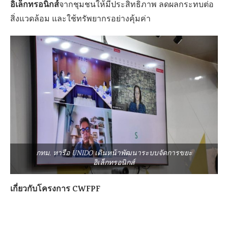
อิเล็กทรอนิกส์
จากชุมชนให้มีประสิทธิภาพ ลดผลกระทบต่อ
สิ่งแวดล้อม และใช้ทรัพยากรอย่างคุ้มค่า
กทม. หารือ UNIDO เดินหน้าพัฒนาระบบจัดการขยะ
อิเล็กทรอนิกส์
เกี่ยวกับโครงการ CWFPF