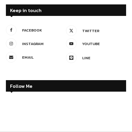
Keep in touch
FACEBOOK
TWITTER
INSTAGRAM
YOUTUBE
EMAIL
LINE
Follow Me