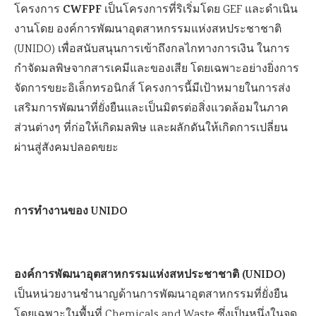
CWFPF
โครงการ
เป็นโครงการที่ริเริ่มโดย GEF และดำเนิน
งานโดย องค์การพัฒนาอุตสาหกรรมแห่งสหประชาชาติ
(UNIDO) เพื่อสนับสนุนการเข้าถึงกลไกทางการเงิน ในการ
กำจัดมลพิษจากสารเคมีและของเสีย โดยเฉพาะอย่างยิ่งการ
จัดการขยะอิเล็กทรอนิกส์ โครงการนี้มีเป้าหมายในการส่ง
เสริมการพัฒนาที่ยั่งยืนและเป็นมิตรต่อสิ่งแวดล้อมในภาค
ส่วนต่างๆ ที่ก่อให้เกิดมลพิษ และผลักดันให้เกิดการเปลี่ยน
ผ่านสู่สังคมปลอดขยะ
การทำงานของ UNIDO
องค์การพัฒนาอุตสาหกรรมแห่งสหประชาชาติ (UNIDO)
เป็นหน่วยงานชำนาญด้านการพัฒนาอุตสาหกรรมที่ยั่งยืน
โดยเฉพาะในพื้นที่ Chemicals and Waste ซึ่งเป็นหนึ่งในจุด