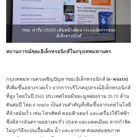
กทม. หารือ UNIDO เดินหน้าพัฒนาระบบจัดการขยะ
อิเล็กทรอนิกส์
สถานการณ์ขยะอิเล็กทรอนิกส์ในกรุงเทพมหานคร
(e-waste)
กรุงเทพมหานครเผชิญปัญหาขยะอิเล็กทรอนิกส์
ที่เพิ่มขึ้นอย่างรวดเร็ว จากการบริโภคอุปกรณ์อิเล็กทรอนิกส์
ที่สูง โดยในปี 2565 ประเทศไทยมีขยะมูลฝอยรวม 25.70 ล้าน
ตันต่อปี โดย e-waste เป็นส่วนสำคัญที่เพิ่มขึ้นจากเทคโนโลยี
ที่ล้าสมัยเร็ว เช่น โทรศัพท์ คอมพิวเตอร์ และเครื่องใช้ไฟฟ้า
ซึ่งมีสารอันตรายอย่างตะกั่ว ปรอท และแคดเมียม หากกำจัด
ไม่ถูกวิธีจะปนเปื้อนดิน น้ำ และอากาศ ส่งผลต่อสุขภาพ