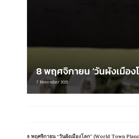
8 พฤศจิกายน ‘วันผังเมือ
7 November 2025
8 พฤศจิกายน “วันผังเมืองโลก” (World Town Planning