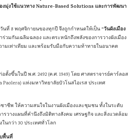
งเมืองมุ่งใช้แนวทาง Nature-Based Solutions และการพัฒนา
“วันผังเมือง
ดี วันที่ 8 พฤศจิกายนของทุกปี จึงถูกกำหนดให้เป็น
าร่วมกันเฉลิมฉลอง และตระหนักถึงพลังของการวางผังเมือง
ู่ มีความเท่าเทียม และพร้อมรับมือกับความท้าทายในอนาคต
่อตั้งขึ้นในปี พ.ศ. 2492 (ค.ศ. 1949) โดย ศาสตราจารย์คาร์ลอส
ella Paolera) แห่งมหาวิทยาลัยบัวโนสไอเรส ประเทศ
ิชาชีพ ให้ความสนใจในงานผังเมืองและชุมชน ทั้งในระดับ
รวางแผนที่คำนึงถึงมิติทางสังคม เศรษฐกิจ และสิ่งแวดล้อม
องในกว่า 30 ประเทศทั่วโลก
ื้นที่