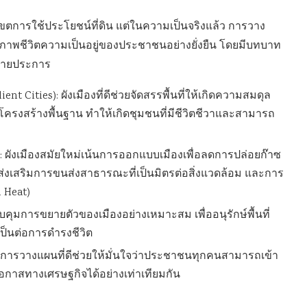
ตการใช้ประโยชน์ที่ดิน แต่ในความเป็นจริงแล้ว การวาง
ภาพชีวิตความเป็นอยู่ของประชาชนอย่างยั่งยืน โดยมีบทบาท
ลายประการ
lient Cities): ผังเมืองที่ดีช่วยจัดสรรพื้นที่ให้เกิดความสมดุล
 และโครงสร้างพื้นฐาน ทำให้เกิดชุมชนที่มีชีวิตชีวาและสามารถ
): ผังเมืองสมัยใหม่เน้นการออกแบบเมืองเพื่อลดการปล่อยก๊าซ
่งเสริมการขนส่งสาธารณะที่เป็นมิตรต่อสิ่งแวดล้อม และการ
n Heat)
บคุมการขยายตัวของเมืองอย่างเหมาะสม เพื่ออนุรักษ์พื้นที่
ป็นต่อการดำรงชีวิต
): การวางแผนที่ดีช่วยให้มั่นใจว่าประชาชนทุกคนสามารถเข้า
อกาสทางเศรษฐกิจได้อย่างเท่าเทียมกัน