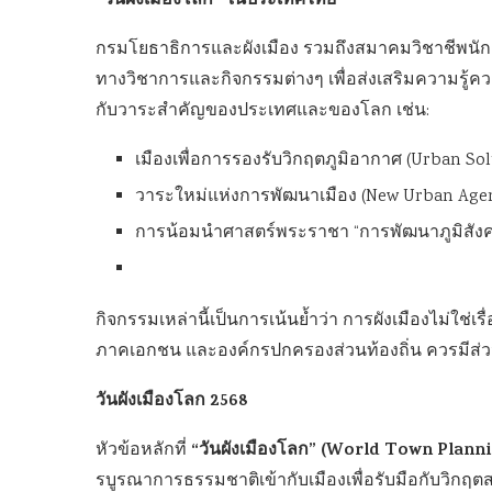
“วันผังเมืองโลก” ในประเทศไทย
กรมโยธาธิการและผังเมือง รวมถึงสมาคมวิชาชีพนัก
ทางวิชาการและกิจกรรมต่างๆ เพื่อส่งเสริมความรู้คว
กับวาระสำคัญของประเทศและของโลก เช่น:
เมืองเพื่อการรองรับวิกฤตภูมิอากาศ (Urban Sol
วาระใหม่แห่งการพัฒนาเมือง (New Urban Age
การน้อมนำศาสตร์พระราชา “การพัฒนาภูมิสังคม
กิจกรรมเหล่านี้เป็นการเน้นย้ำว่า การผังเมืองไม่ใช่เร
ภาคเอกชน และองค์กรปกครองส่วนท้องถิ่น ควรมี
วันผังเมืองโลก 2568
“วันผังเมืองโลก” (World Town Plann
หัวข้อหลักที่
รบูรณาการธรรมชาติเข้ากับเมืองเพื่อรับมือกับวิก