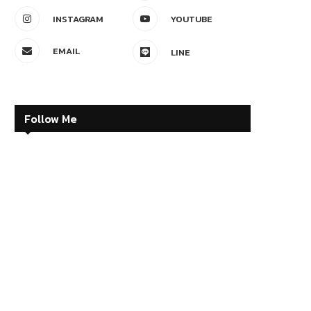
INSTAGRAM
YOUTUBE
EMAIL
LINE
Follow Me