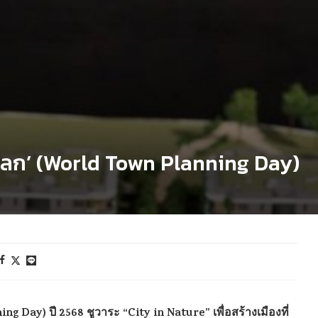
งโลก’ (World Town Planning Day)
 Day) ปี 2568 ชูวาระ “City in Nature” เพื่อสร้างเมืองที่