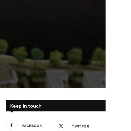
Keep in touch
FACEBOOK
TWITTER