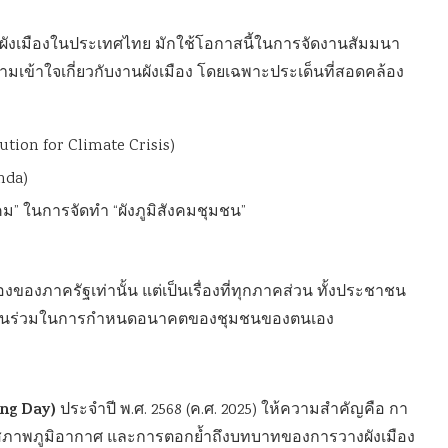
ผังเมืองในประเทศไทย มักใช้โอกาสนี้ในการจัดงานสัมมนา
ามเข้าใจเกี่ยวกับงานผังเมือง โดยเฉพาะประเด็นที่สอดคล้อง
ution for Climate Crisis)
nda)
” ในการจัดทำ “ผังภูมิสังคมชุมชน”
ื่องของภาครัฐเท่านั้น แต่เป็นเรื่องที่ทุกภาคส่วน ทั้งประชาชน
ส่วนร่วมในการกำหนดอนาคตของชุมชนของตนเอง
ing Day)
ประจำปี พ.ศ. 2568 (ค.ศ. 2025) ให้ความสำคัญคือ กา
ฤตสภาพภูมิอากาศ และการตอกย้ำถึงบทบาทของการวางผังเมือง