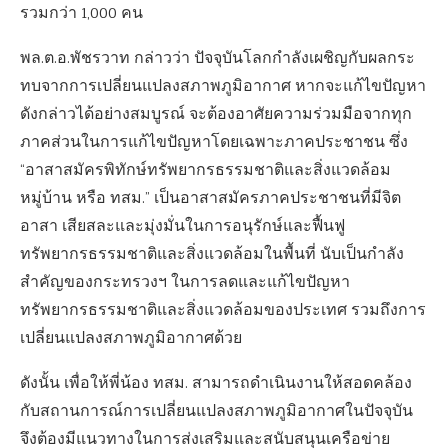
รวมกว่า 1,000 คน
พล.ต.อ.พัชรวาท กล่าวว่า ปัจจุบันโลกกำลังเผชิญกับผลกระ
ทบจากการเปลี่ยนแปลงสภาพภูมิอากาศ หากจะแก้ไขปัญหา
ดังกล่าวได้อย่างสมบูรณ์ จะต้องอาศัยความร่วมมือจากทุก
ภาคส่วนในการแก้ไขปัญหาโดยเฉพาะภาคประชาชน ซึ่ง
“อาสาสมัครพิทักษ์ทรัพยากรธรรมชาติและสิ่งแวดล้อม
หมู่บ้าน หรือ ทสม.” เป็นอาสาสมัครภาคประชาชนที่มีจิต
อาสา เสียสละและมุ่งมั่นในการอนุรักษ์และฟื้นฟู
ทรัพยากรธรรมชาติและสิ่งแวดล้อมในพื้นที่ นับเป็นกำลัง
สำคัญของกระทรวงฯ ในการลดและแก้ไขปัญหา
ทรัพยากรธรรมชาติและสิ่งแวดล้อมของประเทศ รวมถึงการ
เปลี่ยนแปลงสภาพภูมิอากาศด้วย
ดังนั้น เพื่อให้พี่น้อง ทสม. สามารถดำเนินงานให้สอดคล้อง
กับสถานการณ์การเปลี่ยนแปลงสภาพภูมิอากาศในปัจจุบัน
จึงต้องมีแนวทางในการส่งเสริมและสนับสนุนเครือข่าย