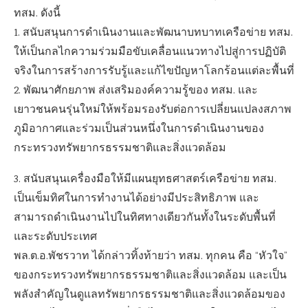
ทสม. ดังนี้
1. สนับสนุนการดำเนินงานและพัฒนาบทบาทเครือข่าย ทสม.
ให้เป็นกลไกความร่วมมือขับเคลื่อนแนวทางไปสู่การปฏิบัติ
จริงในการสร้างการรับรู้และแก้ไขปัญหาโลกร้อนแต่ละพื้นที่
2. พัฒนาศักยภาพ ส่งเสริมองค์ความรู้ของ ทสม. และ
เยาวชนคนรุ่นใหม่ให้พร้อมรองรับต่อการเปลี่ยนแปลงสภาพ
ภูมิอากาศและร่วมเป็นส่วนหนึ่งในการดำเนินงานของ
กระทรวงทรัพยากรธรรมชาติและสิ่งแวดล้อม
3. สนับสนุนเครื่องมือให้มีแผนยุทธศาสตร์เครือข่าย ทสม.
เป็นเข็มทิศในการทำงานได้อย่างมีประสิทธิภาพ และ
สามารถดำเนินงานไปในทิศทางเดียวกันทั้งในระดับพื้นที่
และระดับประเทศ
พล.ต.อ.พัชรวาท ได้กล่าวทิ้งท้ายว่า ทสม. ทุกคน คือ “หัวใจ”
ของกระทรวงทรัพยากรธรรมชาติและสิ่งแวดล้อม และเป็น
พลังสำคัญในดูแลทรัพยากรธรรมชาติและสิ่งแวดล้อมของ