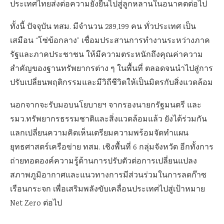
ประเทศไทยส่งต่อความยั่งยืนไปสู่ลูกหลานในอนาคตต่อไป
ทั้งนี้ ปัจจุบัน ทสม. มีจำนวน 289,199 คน ทั่วประเทศ เป็น
เสมือน “โซ่ข้อกลาง” เชื่อมประสานการทำงานระหว่างภาค
รัฐและภาคประชาชน ให้มีความตระหนักถึงคุณค่าความ
สำคัญของฐานทรัพยากรต่าง ๆ ในพื้นที่ ตลอดจนนำไปสู่การ
ปรับเปลี่ยนพฤติกรรมและมีวิถีชีวิตให้เป็นมิตรกับสิ่งแวดล้อม
นอกจากจะรับมอบนโยบายฯ จากรองนายกรัฐมนตรี และ
รมว.ทรัพยากรธรรมชาติและสิ่งแวดล้อมแล้ว ยังได้ร่วมกัน
แลกเปลี่ยนความคิดเห็นเตรียมความพร้อมจัดทำแผน
ยุทธศาสตร์เครือข่าย ทสม. เชิงพื้นที่ 6 กลุ่มจังหวัด อีกทั้งการ
ถ่ายทอดองค์ความรู้ด้านการปรับตัวต่อการเปลี่ยนแปลง
สภาพภูมิอากาศและแนวทางการมีส่วนร่วมในการลดก๊าซ
เรือนกระจก เพื่อเสริมพลังขับเคลื่อนประเทศไปสู่เป้าหมาย
Net Zero ต่อไป