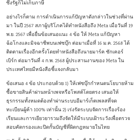
ซึ่งรัฐก็ไม่เก็บภาษี
อย่างไรก็ตาม การดำเนินการแก้ปัญหาดังกล่าวในช่วงที่ผ่าน
มา ในปี 2567 สภาผู้บริโภคได้ทำหนังสือถึง Meta เมื่อวันที่ 19
พ.ย. 2567 เพื่อยื่นข้อเสนอแนะ 4 ข้อ ให้ Meta แก้ปัญหา
ฉ้อโกงและมิจฉาชีพบนเฟซบุ๊ก ต่อมาเมื่อที่ 16 ม.ค. 2568 ได้
ติดตามเรื่องอีกครั้งโดยทำหนังสือถึงนายมาร์ค ซักเคอร์
เบิร์ก ต่อมาวันที่ 4 ก.พ. 2568 ผู้ประสานงานของ Meta ใน
ประเทศไทยมีหนังสือชี้แจงกลับมา
ข้อเสนอ 4 ข้อ ประกอบด้วย 1) ให้เฟซบุ๊กกำหนดนโยบายห้าม
ซื้อขายสินค้าผ่านหน้าเพจหรือโพสต์โดยตรง เสนอให้
ธุรกรรมทั้งหมดต้องทำผ่านระบบอีมาร์เก็ตเพลสที่จด
ทะเบียนผู้ค้า 100% เท่านั้น 2) เร่งรัดระบบจัดการเรื่องร้อง
เรียนและการเยียวยารวมถึงจัดให้มีระบบเฝ้าระวังเพื่อตรวจ
สอบคัดกรองและปิดกั้นบัญชีที่ผิดกฎหมายในไทย