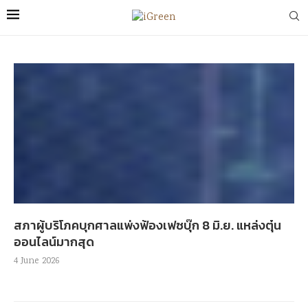
สภาผู้บริโภคบุกศาลแพ่งฟ้องเฟซบุ๊ก 8 มิ.ย. แหล่งตุ๋น
ออนไลน์มากสุด
4 June 2026