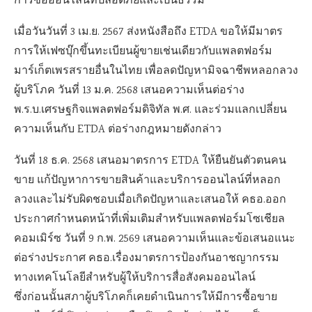
การซื้อออนไลน์ที่ปลอดภัยและเป็นธรรม
เมื่อวันวันที่ 3 เม.ย. 2567 ส่งหนังสือถึง ETDA ขอให้มีมาตร
การให้เฟซบุ๊กขึ้นทะเบียนผู้ขายเช่นเดียวกับแพลตฟอร์ม
มาร์เก็ตเพรสรายอื่นในไทย เพื่อลดปัญหามิจฉาชีพหลอกลวง
ผู้บริโภค วันที่ 13 ม.ค. 2568 เสนอความเห็นต่อร่าง
พ.ร.บ.เศรษฐกิจแพลตฟอร์มดิจิทัล พ.ศ. และร่วมแลกเปลี่ยน
ความเห็นกับ ETDA ต่อร่างกฎหมายดังกล่าว
วันที่ 18 ธ.ค. 2568 เสนอมาตรการ ETDA ให้ยืนยันตัวตนคน
ขาย แก้ปัญหาการขายสินค้าและบริการออนไลน์ที่หลอก
ลวงและไม่รับผิดชอบเมื่อเกิดปัญหาและเสนอให้ คธอ.ออก
ประกาศกำหนดหน้าที่เพิ่มเติมสำหรับแพลตฟอร์มโซเชียล
คอมเมิร์ซ วันที่ 9 ก.พ. 2569 เสนอความเห็นและข้อเสนอแนะ
ต่อร่างประกาศ คธอ.เรื่องมาตรการป้องกันอาชญากรรม
ทางเทคโนโลยีสำหรับผู้ให้บริการสื่อสังคมออนไลน์
ซึ่งก่อนนั้นสภาผู้บริโภคก็เคยดำเนินการให้มีการซื้อขาย