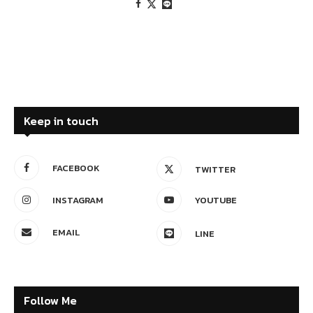
Keep in touch
FACEBOOK
TWITTER
INSTAGRAM
YOUTUBE
EMAIL
LINE
Follow Me