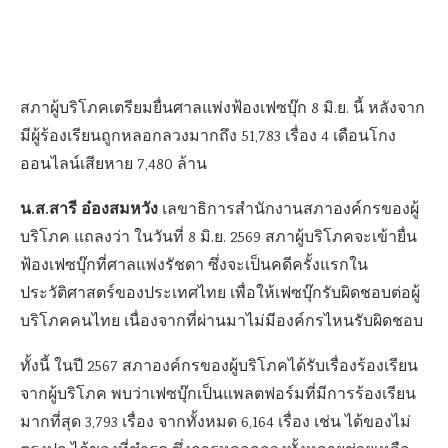
สภาผู้บริโภคเตรียมยื่นศาลแพ่งฟ้องเฟซบุ๊ก 8 มิ.ย. นี้ หลังจาก
มีผู้ร้องเรียนถูกหลอกลวงมากถึง 51,783 เรื่อง 4 เดือนโกง
ออนไลน์เสียหาย 7,480 ล้าน
น.ส.สารี อ๋องสมหวัง
เลขาธิการสำนักงานสภาองค์กรของผู้
บริโภค แถลงว่า ในวันที่ 8 มิ.ย. 2569 สภาผู้บริโภคจะเข้ายื่น
ฟ้องเฟซบุ๊กที่ศาลแพ่งรัชดา ซึ่งจะเป็นคดีครั้งแรกใน
ประวัติศาสตร์ของประเทศไทย เพื่อให้เฟซบุ๊กรับผิดชอบต่อผู้
บริโภคคนไทย เนื่องจากที่ผ่านมาไม่มีองค์กรไหนรับผิดชอบ
ทั้งนี้ ในปี 2567 สภาองค์กรของผู้บริโภคได้รับเรื่องร้องเรียน
จากผู้บริโภค พบว่าเฟซบุ๊กเป็นแพลตฟอร์มที่มีการร้องเรียน
มากที่สุด 3,793 เรื่อง จากทั้งหมด 6,164 เรื่อง เช่น ได้ของไม่