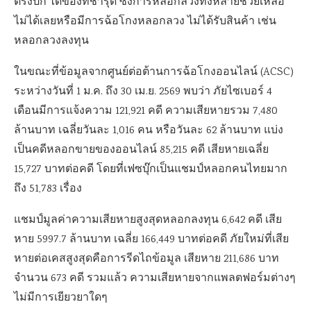
ตรงปก ได้ของที่ชำรุด ซึ่งการหลอกลวงทั้งหลายช่วยเหลือ
ไม่ได้เลยหรือมีการฉ้อโกงหลอกลวง ไม่ได้รับสินค้า เช่น
หลอกลวงลงทุน
ในขณะที่ข้อมูลจากศูนย์ต่อต้านการฉ้อโกงออนไลน์ (ACSC)
ระหว่างวันที่ 1 ม.ค. ถึง 30 เม.ย. 2569 พบว่า ภัยไซเบอร์ 4
เดือนมีการแจ้งความ 121,921 คดี ความเสียหายรวม 7,480
ล้านบาท เฉลี่ยวันละ 1,016 คน หรือวันละ 62 ล้านบาท แบ่ง
เป็นคดีหลอกขายของออนไลน์ 85,215 คดี เสียหายเฉลี่ย
15,727 บาทต่อคดี โดยที่เฟซบุ๊กเป็นแชมป์หลอกคนไทยมาก
ถึง 51,783 เรื่อง
แชมป์มูลค่าความเสียหายสูงสุดหลอกลงทุน 6,642 คดี เสีย
หาย 5997.7 ล้านบาท เฉลี่ย 166,449 บาทต่อคดี ภัยใหม่ที่เสีย
หายต่อเคสสูงสุดคือการรีดไถข้อมูล เสียหาย 211,686 บาท
จำนวน 673 คดี รวมแล้ว ความเสียหายจากแพลตฟอร์มต่างๆ
ไม่มีการเยียวยาใดๆ