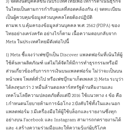
3) จัดตั้งนิติบุคคลขึ้นในประเทศไทยเพื่อให้การดำเนินธุรกิจ
ในไทยเป็นตามการกำกับดูแลที่สอดคล้องกัน 4) จดทะเบียน
เป็นผู้ควบคุมข้อมูลส่วนบุคคลโดยต้องปฏิบัติ
ตามพ.ร.บ.คุ้มครองข้อมูลส่วนบุคคล พ.ศ. 2562 (PDPA) ของ
ไทยอย่างเคร่งครัด อย่างไรก็ตาม เนื้อความตอบกลับจาก
Meta ในประเทศไทยมีดังต่อไปนี้
1) Meta ชี้แจงว่าเฟซบุ๊กเป็น Discover แพลตฟอร์มที่เน้นให้ผู้
ใช้ค้นหาผลิตภัณฑ์ แต่ไม่ได้จัดให้มีการทำธุรกรรมหรือมี
ส่วนเกี่ยวข้องกับการการเงินบนแพลตฟอร์ม ไม่ว่าจะเป็นบน
หน้าเพจ โพสต์ทั่วไป หรือเฟซบุ๊กมาเก็ตเพลส 2) Meta ระบุว่า
ได้ลงทุนกว่า 2 หมื่นล้านดอลลาร์สหรัฐด้านทีมงานและ
เทคโนโลยีความปลอดภัยตั้งแต่ปี 2016 ใช้แนวทาง 4 ข้อ คือ
1.กำหนดนโยบายห้ามการฉ้อโกง 2.บังคับใช้ทั้งในและนอก
แพลตฟอร์ม 3.มีเครื่องมือให้ผู้ใช้บล็อกและรายงานซึ่งทุก
อย่างบน Facebook และ Instagram สามารถกดรายงานได้
และ 4.สร้างความร่วมมือและให้ความรู้แก่ผู้บริโภค