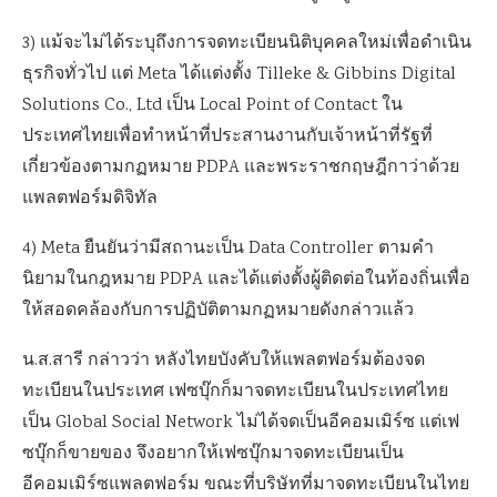
3) แม้จะไม่ได้ระบุถึงการจดทะเบียนนิติบุคคลใหม่เพื่อดำเนิน
ธุรกิจทั่วไป แต่ Meta ได้แต่งตั้ง Tilleke & Gibbins Digital
Solutions Co., Ltd เป็น Local Point of Contact ใน
ประเทศไทยเพื่อทำหน้าที่ประสานงานกับเจ้าหน้าที่รัฐที่
เกี่ยวข้องตามกฏหมาย PDPA และพระราชกฤษฎีกาว่าด้วย
แพลตฟอร์มดิจิทัล
4) Meta ยืนยันว่ามีสถานะเป็น Data Controller ตามคำ
นิยามในกฎหมาย PDPA และได้แต่งตั้งผู้ติดต่อในท้องถิ่นเพื่อ
ให้สอดคล้องกับการปฏิบัติตามกฏหมายดังกล่าวแล้ว
น.ส.สารี กล่าวว่า หลังไทยบังคับให้แพลตฟอร์มต้องจด
ทะเบียนในประเทศ เฟซบุ๊กก็มาจดทะเบียนในประเทศไทย
เป็น Global Social Network ไม่ได้จดเป็นอีคอมเมิร์ซ แต่เฟ
ซบุ๊กก็ขายของ จึงอยากให้เฟซบุ๊กมาจดทะเบียนเป็น
อีคอมเมิร์ซแพลตฟอร์ม ขณะที่บริษัทที่มาจดทะเบียนในไทย