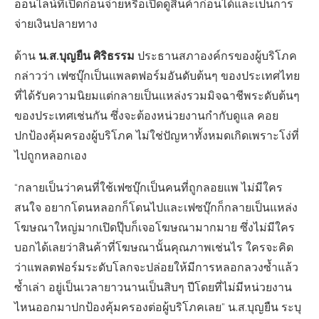
ออนไลน์ที่เปิดก่อนจ่ายหรือเปิดดูสินค้าก่อนได้และเป็นการ
จ่ายเงินปลายทาง
น.ส.บุญยืน ศิริธรรม
ด้าน
ประธานสภาองค์กรของผู้บริโภค
กล่าวว่า เฟซบุ๊กเป็นแพลตฟอร์มอันดับต้นๆ ของประเทศไทย
ที่ได้รับความนิยมแต่กลายเป็นแหล่งรวมมิจฉาชีพระดับต้นๆ
ของประเทศเช่นกัน ซึ่งจะต้องหน่วยงานกำกับดูแล คอย
ปกป้องคุ้มครองผู้บริโภค ไม่ใช่ปัญหาทั้งหมดเกิดเพราะโง่ที่
ไปถูกหลอกเอง
“กลายเป็นว่าคนที่ใช้เฟซบุ๊กเป็นคนที่ถูกลอยแพ ไม่มีใคร
สนใจ อยากโดนหลอกก็โดนไปและเฟซบุ๊กก็กลายเป็นแหล่ง
โฆษณาใหญ่มากเปิดปุ๊บก็เจอโฆษณามากมาย ซึ่งไม่มีใคร
บอกได้เลยว่าสินค้าที่โฆษณานั้นคุณภาพเช่นไร ใครจะคิด
ว่าแพลตฟอร์มระดับโลกจะปล่อยให้มีการหลอกลวงซ้ำแล้ว
ซ้ำเล่า อยู่เป็นเวลายาวนานเป็นสิบๆ ปีโดยที่ไม่มีหน่วยงาน
ไหนออกมาปกป้องคุ้มครองต่อผู้บริโภคเลย” น.ส.บุญยืน ระบุ