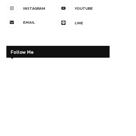
INSTAGRAM
YOUTUBE
EMAIL
LINE
Follow Me