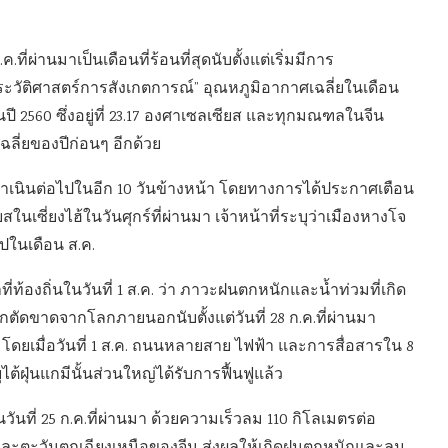
ที่ผ่านมาเป็นเดือนที่ร้อนที่สุดนับตั้งแต่เริ่มมีการ
นประวัติศาสตร์การสังเกตการณ์” อุณหภูมิอากาศเฉลี่ยในเดือน
ด้ในปี 2560 ซึ่งอยู่ที่ 23.17 องศาเซลเซียส และทุกมณฑลในจีน
ฉลี่ยของปีก่อนๆ อีกด้วย
ำเนินต่อไปในอีก 10 วันข้างหน้า โดยทางการได้ประกาศเตือน
ในเซี่ยงไฮ้ในวันศุกร์ที่ผ่านมา เจ้าหน้าที่ระบุว่าเมืองหางโจ
ไปในเดือน ส.ค.
่ท้องถิ่นในวันที่ 1 ส.ค. ว่า ภาวะฝนตกหนักและน้ำท่วมที่เกิด
ตัดขาดจากโลกภายนอกนับตั้งแต่วันที่ 28 ก.ค.ที่ผ่านมา
โดยเมื่อวันที่ 1 ส.ค. ถนนหลายสาย ไฟฟ้า และการสื่อสารใน 8
ต้ฝุ่นแกมีนั้นส่วนใหญ่ได้รับการฟื้นฟูแล้ว
็นวันที่ 25 ก.ค.ที่ผ่านมา ด้วยความเร็วลม 110 กิโลเมตรต่อ