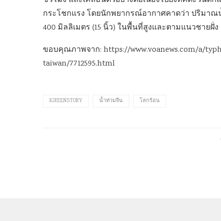
ชั่วโมง และเคลื่อนตัวอย่างต่อเนื่องไปยังทิศตะวัน
กระโชกแรง โดยนักพยากรณ์อากาศคาดว่า ปริมาณน้ำฝนอ
400 มิลลิเมตร (15 นิ้ว) ในพื้นที่สูงและตามแนวชายฝั่ง
ขอบคุณภาพจาก: https://www.voanews.com/a/typh
taiwan/7712595.html
IGREENSTORY
น้ำท่วมจีน
โลกร้อน