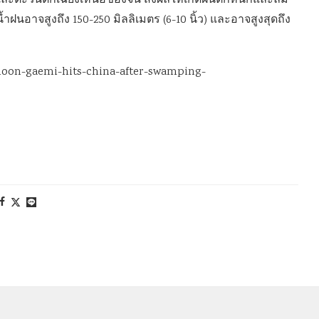
ตกและตะวันตกเฉียงเหนือของจีน ส่งผลให้เกิดฝนตกหนักและลม
าจสูงถึง 150-250 มิลลิเมตร (6-10 นิ้ว) และอาจสูงสุดถึง
oon-gaemi-hits-china-after-swamping-