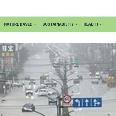
NATURE BASED
SUSTAINABILITY
HEALTH