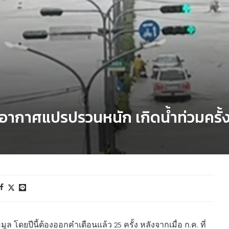
ก อากาศแปรปรวนหนัก เกิดน้ำท่วมครั้
มูล โดยปีนี้ต้องออกคำเตือนแล้ว 25 ครั้ง หลังจากเมื่อ ก.ค. ที่