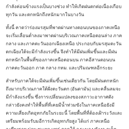
กำลังค่อนข้างแรงเป็นบางช่วง ทำให้เกิดฝนตกต่อเนื่องเกือบ
ทุกวัน และตกหนักถึงหนักมากในบางวัน
ทั้งนี้ คาดว่าร่องมรสุมที่พาดผ่านทางตอนบนของภาคเหนือ
จะเริ่มเลื่อนต่ำลงมาพาดผ่านบริเวณภาคเหนือตอนล่าง ภาค
กลาง และภาคตะวันออกเฉียงเหนือ ประกอบกับมรสุมตะวัน
ตกเฉียงใต้จะมีกำลังแรงขึ้น จึงทำให้มีฝนเพิ่มขึ้นและมีฝน
ตกหนักในพื้นที่ของภาคเหนือตอนบน ภาคอีสานตอนบน
ภาคตะวันออก ภาค กลาง กทม. และปริมณฑลอีกระยะ
สำหรับภาคใต้จะมีฝนเพิ่มขึ้นเช่นเดียวกัน โดยมีฝนตกหนัก
ถึงมากบริเวณภาคใต้ฝั่งตะวันตก (อันดามัน) และคลื่นลมจะ
มีกำลังแรงขึ้น ซึ่งการเปลี่ยนแปลงของสภาวะอากาศดัง
กล่าวยังคงทำให้พื้นที่ที่เคยมีน้ำท่วมขังในภาคเหนือยังมี
ความเสี่ยงเกิดอุทกภัยในระยะนี้ โดยพื้นที่ที่ต้องเฝ้าระวังและ
เตรียมพร้อมรับมอืการเกิดอุทกภัยสูง ได้แก่ ภาคเหนือ