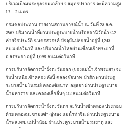
บริเวณป้อมพระจุลจอมเกล้าฯ จ.สมุทรปราการ จะมีความสูง
1.7 – 2 เมตร
กรมชลประทาน รายงานสถานการณ์น้ำ ณ วันที่ 28 ส.ค.
2567 ปริมาณน้ำที่ผ่านประตูระบายน้ำหรือสถานีวัดน้ำ C.2
ค่ายจิรประวัติ จ.นครสวรรค์ ปัจจุบันปล่อยน้ำอยู่ที่ 1,243
ลบ.ม.ต่อวินาที และปริมาณน้ำไหลผ่านเขื่อนเจ้าพระยาที่
อ.สรรพยา อยู่ที่ 1,099 ลบ.ม.ต่อวินาที
การบริหารจัดการน้ำฝั่งตะวันออก (ของแม่น้ำเจ้าพระยา) จะ
รับน้ำเหนือเข้าคลอง ดังนี้ คลองชัยนาท-ป่าสัก ผ่านประตู
ระบายน้ำมโนรมย์ คลองชัยนาท-อยุธยา ผ่านประตูระบาย
น้ำมหาราช และคลองเล็กอื่นๆ 112 ลบ.ม.ต่อวินาที
การบริหารจัดการน้ำฝั่งตะวันตก จะรับน้ำเข้าคลอง ประกอบ
ด้วย คลองมะขามเฒ่า-อู่ทอง แม่น้ำท่าจีน ผ่านประตูระบาย
น้ำพลเทพ, แม่น้ำน้อย ผ่านประตูระบายน้ำบรมธาตุ และ