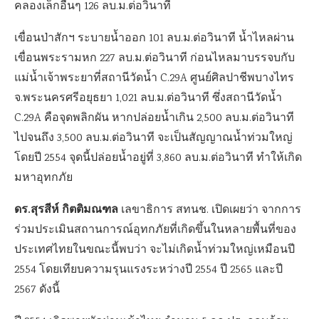
คลองเล็กอื่นๆ 126 ลบ.ม.ต่อวินาที
เขื่อนป่าสักฯ ระบายน้ำออก 101 ลบ.ม.ต่อวินาที น้ำไหลผ่าน
เขื่อนพระรามหก 227 ลบ.ม.ต่อวินาที ก่อนไหลมาบรรจบกับ
แม่น้ำเจ้าพระยาที่สถานีวัดน้ำ C.29A ศูนย์ศิลปาชีพบางไทร
จ.พระนครศรีอยุธยา 1,021 ลบ.ม.ต่อวินาที ซึ่งสถานีวัดน้ำ
C.29A คือจุดพลิกผัน หากปล่อยน้ำเกิน 2,500 ลบ.ม.ต่อวินาที
ไปจนถึง 3,500 ลบ.ม.ต่อวินาที จะเป็นสัญญาณน้ำท่วมใหญ่
โดยปี 2554 จุดนี้ปล่อยน้ำอยู่ที่ 3,860 ลบ.ม.ต่อวินาที ทำให้เกิด
มหาอุทกภัย
ดร.สุรสีห์ กิตติมณฑล
เลขาธิการ สทนช. เปิดเผยว่า จากการ
ร่วมประเมินสถานการณ์อุทกภัยที่เกิดขึ้นในหลายพื้นที่ของ
ประเทศไทยในขณะนี้พบว่า จะไม่เกิดน้ำท่วมใหญ่เหมือนปี
2554 โดยเทียบความรุนแรงระหว่างปี 2554 ปี 2565 และปี
2567 ดังนี้