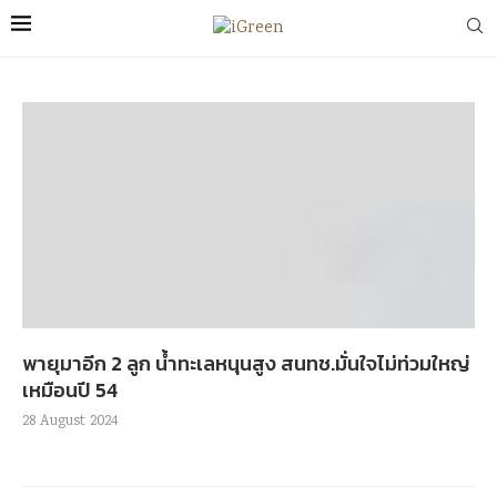
พายุมาอีก 2 ลูก น้ำทะเลหนุนสูง สนทช.มั่นใจไม่ท่วมใหญ่
เหมือนปี 54
28 August 2024