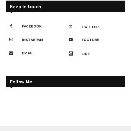
Keep in touch
FACEBOOK
TWITTER
INSTAGRAM
YOUTUBE
EMAIL
LINE
Follow Me