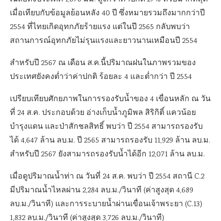
เมื่อเทียบกับข้อมูลย้อนหลัง 40 ปี ซึ่งหมายรวมถึงมากกว่าปี
2554 ที่ไทยเกิดอุทกภัยร้ายแรง แต่ในปี 2565 กลับพบว่า
สถานการณ์อุทกภัยไม่รุนแรงและยาวนานเหมือนปี 2554
สำหรับปี 2567 ณ เดือน ส.ค.นี้ปริมาณฝนในภาพรวมของ
ประเทศยังคงต่ำว่าค่าปกติ ร้อยละ 4 และต่ำกว่า ปี 2554
เปรียบเทียบศักยภาพในการรองรับน้ำของ 4 เขื่อนหลัก ณ วัน
ที่ 24 ส.ค. ประกอบด้วย อ่างเก็บน้ำภูมิพล สิริกิติ์ แควน้อย
บำรุงแดน และป่าสักชลสิทธิ์ พบว่า ปี 2554 สามารถรองรับ
ได้ 4,647 ล้าน ลบ.ม. ปี 2565 สามารถรองรับ 11,929 ล้าน ลบ.ม.
สำหรับปี 2567 ยังสามารถรองรับน้ำได้อีก 12,071 ล้าน ลบ.ม.
เมื่อดูปริมาณน้ำท่า ณ วันที่ 24 ส.ค. พบว่า ปี 2554 สถานี C.2
มีปริมาณน้ำไหลผ่าน 2,284 ลบ.ม./วินาที (ค่าสูงสุด 4,689
ลบ.ม./วินาที) และการระบายน้ำผ่านเขื่อนเจ้าพระยา (C.13)
1,832 ลบ.ม./วินาที (ค่าสูงสุด 3,726 ลบ.ม./วินาที)