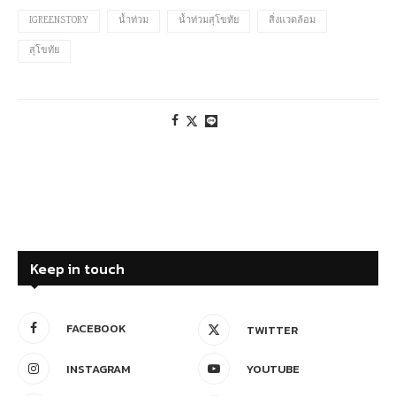
IGREENSTORY
น้ำท่วม
น้ำท่วมสุโขทัย
สิ่งแวดล้อม
สุโขทัย
Keep in touch
FACEBOOK
TWITTER
INSTAGRAM
YOUTUBE