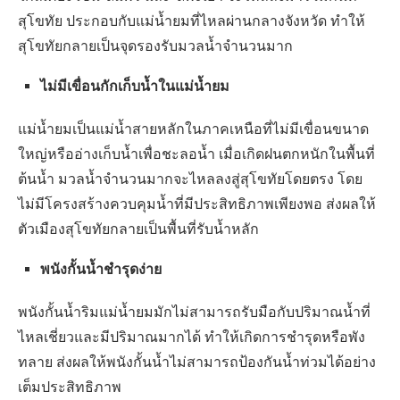
สุโขทัย ประกอบกับแม่น้ำยมที่ไหลผ่านกลางจังหวัด ทำให้
สุโขทัยกลายเป็นจุดรองรับมวลน้ำจำนวนมาก
ไม่มีเขื่อนกักเก็บน้ำในแม่น้ำยม
แม่น้ำยมเป็นแม่น้ำสายหลักในภาคเหนือที่ไม่มีเขื่อนขนาด
ใหญ่หรืออ่างเก็บน้ำเพื่อชะลอน้ำ เมื่อเกิดฝนตกหนักในพื้นที่
ต้นน้ำ มวลน้ำจำนวนมากจะไหลลงสู่สุโขทัยโดยตรง โดย
ไม่มีโครงสร้างควบคุมน้ำที่มีประสิทธิภาพเพียงพอ ส่งผลให้
ตัวเมืองสุโขทัยกลายเป็นพื้นที่รับน้ำหลัก
พนังกั้นน้ำชำรุดง่าย
พนังกั้นน้ำริมแม่น้ำยมมักไม่สามารถรับมือกับปริมาณน้ำที่
ไหลเชี่ยวและมีปริมาณมากได้ ทำให้เกิดการชำรุดหรือพัง
ทลาย ส่งผลให้พนังกั้นน้ำไม่สามารถป้องกันน้ำท่วมได้อย่าง
เต็มประสิทธิภาพ