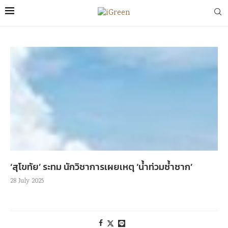
‘สุโขทัย’ ระทม นักวิชาการเผยเหตุ ‘น้ำท่วมซ้ำซาก’
28 July 2025