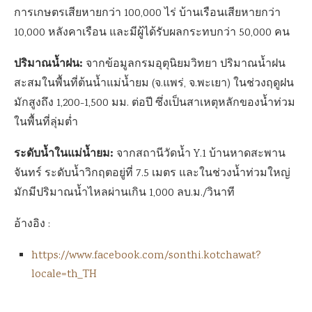
การเกษตรเสียหายกว่า 100,000 ไร่ บ้านเรือนเสียหายกว่า
10,000 หลังคาเรือน และมีผู้ได้รับผลกระทบกว่า 50,000 คน
ปริมาณน้ำฝน:
จากข้อมูลกรมอุตุนิยมวิทยา ปริมาณน้ำฝน
สะสมในพื้นที่ต้นน้ำแม่น้ำยม (จ.แพร่, จ.พะเยา) ในช่วงฤดูฝน
มักสูงถึง 1,200-1,500 มม. ต่อปี ซึ่งเป็นสาเหตุหลักของน้ำท่วม
ในพื้นที่ลุ่มต่ำ
ระดับน้ำในแม่น้ำยม:
จากสถานีวัดน้ำ Y.1 บ้านหาดสะพาน
จันทร์ ระดับน้ำวิกฤตอยู่ที่ 7.5 เมตร และในช่วงน้ำท่วมใหญ่
มักมีปริมาณน้ำไหลผ่านเกิน 1,000 ลบ.ม./วินาที
อ้างอิง :
https://www.facebook.com/sonthi.kotchawat?
locale=th_TH