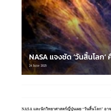
NASA แจงชัด ‘วันสิ้นโลก’ คื
24 June 2025
NASA และนักวิทยาศาสตร์ญี่ปุ่นเผย “วันสิ้นโลก” อาจ