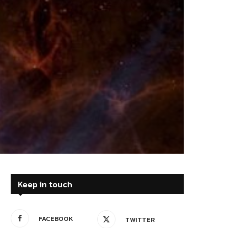
Keep in touch
FACEBOOK
TWITTER