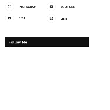
INSTAGRAM
YOUTUBE
EMAIL
LINE
Follow Me