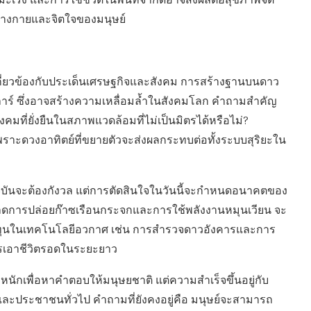
ะเร็ง และการใช้ชีวิตในพื้นที่จำกัดอาจส่งผลต่อสุขภาพจิต
ร่างกายและจิตใจของมนุษย์
งเกี่ยวข้องกับประเด็นเศรษฐกิจและสังคม การสร้างฐานบนดาว
ลาร์ ซึ่งอาจสร้างความเหลื่อมล้ำในสังคมโลก คำถามสำคัญ
ที่ยั่งยืนในสภาพแวดล้อมที่ไม่เป็นมิตรได้หรือไม่?
พราะดวงอาทิตย์ที่ขยายตัวจะส่งผลกระทบต่อทั้งระบบสุริยะใน
นปัจจุบันจะต้องกังวล แต่การตัดสินใจในวันนี้จะกำหนดอนาคตของ
ลดการปล่อยก๊าซเรือนกระจกและการใช้พลังงานหมุนเวียน จะ
งทุนในเทคโนโลยีอวกาศ เช่น การสำรวจดาวอังคารและการ
ารเอาชีวิตรอดในระยะยาว
กเพื่อหาคำตอบให้มนุษยชาติ แต่ความสำเร็จขึ้นอยู่กับ
และประชาชนทั่วไป คำถามที่ยังคงอยู่คือ มนุษย์จะสามารถ