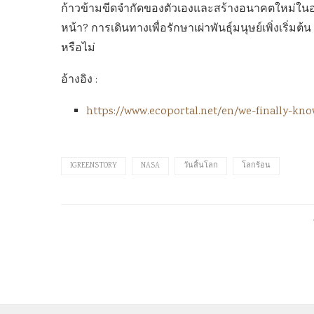
ก้าวข้ามขีดจำกัดของตัวเองและสร้างอนาคตใหม่ในอว
หน้า? การเดินทางเพื่อรักษาเผ่าพันธุ์มนุษย์เพิ่งเริ่
หรือไม่
อ้างอิง :
https://www.ecoportal.net/en/we-finally-kn
IGREENSTORY
NASA
วันสิ้นโลก
โลกร้อน