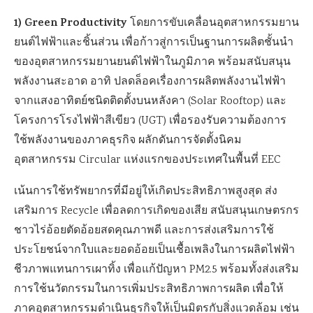
1) Green Productivity
โดยการขับเคลื่อนอุตสาหกรรมยาน
ยนต์ไฟฟ้าและชิ้นส่วน เพื่อก้าวสู่การเป็นฐานการผลิตชั้นนำ
ของอุตสาหกรรมยานยนต์ไฟฟ้าในภูมิภาค พร้อมสนับสนุน
พลังงานสะอาด อาทิ ปลดล็อคเรื่องการผลิตพลังงานไฟฟ้า
จากแสงอาทิตย์ชนิดติดตั้งบนหลังคา (Solar Rooftop) และ
โครงการโรงไฟฟ้าสีเขียว (UGT) เพื่อรองรับความต้องการ
ใช้พลังงานของภาคธุรกิจ ผลักดันการจัดตั้งนิคม
อุตสาหกรรม Circular แห่งแรกของประเทศในพื้นที่ EEC
เน้นการใช้ทรัพยากรที่มีอยู่ให้เกิดประสิทธิภาพสูงสุด ส่ง
เสริมการ Recycle เพื่อลดการเกิดของเสีย สนับสนุนเกษตรกร
ชาวไร่อ้อยตัดอ้อยสดคุณภาพดี และการส่งเสริมการใช้
ประโยชน์จากใบและยอดอ้อยเป็นเชื้อเพลิงในการผลิตไฟฟ้า
ชีวภาพแทนการเผาทิ้ง เพื่อแก้ปัญหา PM2.5 พร้อมทั้งส่งเสริม
การใช้นวัตกรรมในการเพิ่มประสิทธิภาพการผลิต เพื่อให้
ภาคอุตสาหกรรมดำเนินธุรกิจให้เป็นมิตรกับสิ่งแวดล้อม เช่น