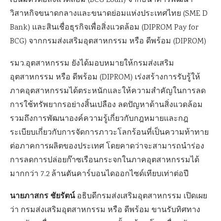
เป็นมิตรต่อสิ่งแวดล้อม (BCG Loan) จากธนาคารพัฒนา
วิสาหกิจขนาดกลางและขนาดย่อมแห่งประเทศไทย (SME D
Bank) และสินเชื่อธุรกิจเพื่อสิ่งแวดล้อม (DIPROM Pay for
BCG) จากกรมส่งเสริมอุตสาหกรรม หรือ ดีพร้อม (DIPROM)
รมว.อุตสาหกรรม ยังได้มอบหมายให้กรมส่งเสริม
อุตสาหกรรม หรือ ดีพร้อม (DIPROM) เร่งสร้างการรับรู้ให้
ภาคอุตสาหกรรมได้ตระหนักและให้ความสำคัญในการลด
การใช้ทรัพยากรอย่างสิ้นเปลือง ลดปัญหาด้านสิ่งแวดล้อม
รวมถึงการพัฒนาองค์ความรู้เกี่ยวกับกฎหมายและกฎ
ระเบียบเกี่ยวกับการจัดการภาวะโลกร้อนที่เป็นความท้าทาย
ต่อภาคการผลิตของประเทศ โดยคาดว่าจะสามารถนำร่อง
การลดการปล่อยก๊าซเรือนกระจกในภาคอุตสาหกรรมได้
มากกว่า 7.2 ล้านตันคาร์บอนไดออกไซด์เทียบเท่าต่อปี
นายภาสกร ชัยรัตน์
อธิบดีกรมส่งเสริมอุตสาหกรรม เปิดเผย
ว่า กรมส่งเสริมอุตสาหกรรม หรือ ดีพร้อม ขานรับทิศทาง