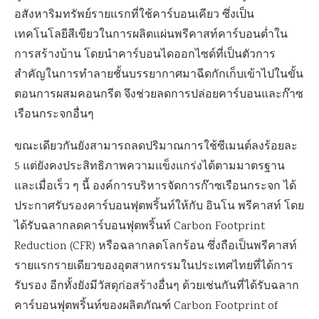
อสังหาริมทรัพย์รายแรกที่ใช้คาร์บอนเคียว ซึ่งเป็น
เทคโนโลยีสีเขียวในการผลิตแผ่นพรีคาสท์คาร์บอนต่ำใน
การสร้างบ้าน โดยนำคาร์บอนไดออกไซด์ที่เป็นตัวการ
สำคัญในการทำลายชั้นบรรยากาศมาฉีดกักเก็บเข้าไปในขั้น
ตอนการผสมคอนกรีต จึงช่วยลดการปล่อยคาร์บอนและก๊าซ
เรือนกระจกอื่นๆ
ขณะเดียวกันยังสามารถลดปริมาณการใช้ซีเมนต์ลงร้อยละ
5 แต่ยังคงประสิทธิภาพความแข็งแกร่งได้ตามมาตรฐาน
และเมื่อเร็ว ๆ นี้ องค์การบริหารจัดการก๊าซเรือนกระจก ได้
ประกาศรับรองคาร์บอนฟุตพริ้นท์ให้กับ อินโน พรีคาสท์ โดย
ได้รับฉลากลดคาร์บอนฟุตพริ้นท์ Carbon Footprint
Reduction (CFR) หรือฉลากลดโลกร้อน ซึ่งถือเป็นพรีคาสท์
รายแรกรายเดียวของอุตสาหกรรมในประเทศไทยที่ได้การ
รับรอง อีกทั้งยังมีวัสดุก่อสร้างอื่นๆ ด้วยเช่นกันที่ได้รับฉลาก
คาร์บอนฟุตพริ้นท์ของผลิตภัณฑ์ Carbon Footprint of