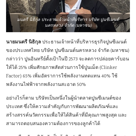
มนตรี นิธิกุล ประธานเจ้าหน้าที่บริหาร บริษัท ปูนซีเมนต์
นครหลวง จำกัด (มหาชน)
นายมนตรี นิธิกุล
ประธานเจ้าหน้าที่บริหารธุรกิจปูนซีเมนต์
ของประเทศไทย บริษัท ปูนซีเมนต์นครหลวง จำกัด (มหาชน)
กล่าวว่า ปูนอินทรีย์ตั้งเป้าในปี 2573 จะลดการปล่อยคาร์บอน
ให้ได้ 25% เพิ่มศักยภาพสัดส่วนการใช้ปูนเม็ด (Clinker
Factor) 65% เพิ่มอัตราการใช้พลังงานทดแทน 40% ใช้
พลังงานไฟฟ้าจากพลังงานสะอาด 50%
อย่างไรก็ตาม บริษัทเป็นหนึ่งในผู้นำตลาดปูนซีเมนต์ของ
ประเทศ ซึ่งให้ความสำคัญกับการพัฒนาผลิตภัณฑ์และ
สร้างสรรค์นวัตกรรมเพื่อให้ได้สินค้าที่มีคุณภาพสูงสุด และ
สามารถตอบสนองความต้องการของลูกค้าได้