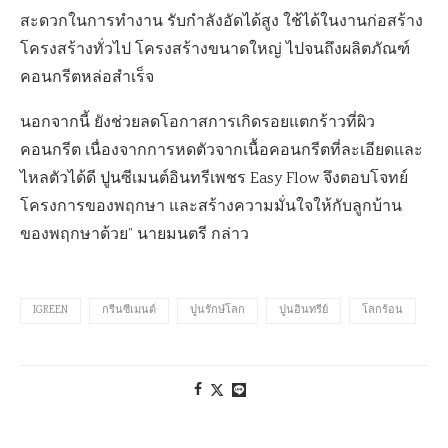
สะดวกในการทำงาน รับกำลังอัดได้สูง ใช้ได้ในงานก่อสร้าง
โครงสร้างทั่วไป โครงสร้างขนาดใหญ่ ไปจนถึงผลิตภัณฑ์
คอนกรีตหล่อสำเร็จ
นอกจากนี้ ยังช่วยลดโอกาสการเกิดรอยแตกร้าวที่ผิว
คอนกรีต เนื่องจากการหดตัวจากเนื้อคอนกรีตที่ละเอียดและ
ไหลตัวได้ดี ปูนซีเมนต์อินทรีเพชร Easy Flow จึงตอบโจทย์
โครงการของพฤกษา และสร้างความมั่นใจให้กับลูกบ้าน
ของพฤกษาด้วย” นายมนตรี กล่าว
IGREEN
กรีนซีเมนต์
ปูนรักษ์โลก
ปูนอินทรีย์
โลกร้อน