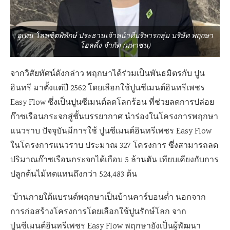
อุเทน โลหชิตพิทักษ์ ประธานเจ้าหน้าที่บริหารกลุ่ม บริษัท พฤกษา
โฮลดิ้ง จำกัด (มหาชน)
จากวิสัยทัศน์ดังกล่าว พฤกษาได้ร่วมเป็นพันธมิตรกับ ปูน
อินทรี มาตั้งแต่ปี 2562 โดยเลือกใช้ปูนซีเมนต์อินทรีเพชร
Easy Flow ซึ่งเป็นปูนซีเมนต์ลดโลกร้อน ที่ช่วยลดการปล่อย
ก๊าซเรือนกระจกสู่ชั้นบรรยากาศ นำร่องในโครงการพฤกษา
แนวราบ ปัจจุบันมีการใช้ ปูนซีเมนต์อินทรีเพชร Easy Flow
ในโครงการแนวราบ ประมาณ 327 โครงการ ซึ่งสามารถลด
ปริมาณก๊าซเรือนกระจกได้เกือบ 5 ล้านตัน เทียบเคียงกับการ
ปลูกต้นไม้ทดแทนถึงกว่า 524,483 ต้น
“บ้านภายใต้แบรนด์พฤกษาเป็นบ้านคาร์บอนต่ำ นอกจาก
การก่อสร้างโครงการโดยเลือกใช้ปูนรักษ์โลก จาก
ปูนซีเมนต์อินทรีเพชร Easy Flow พฤกษายังเป็นผู้พัฒนา