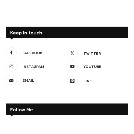
Keep in touch
FACEBOOK
TWITTER
INSTAGRAM
YOUTUBE
EMAIL
LINE
Follow Me