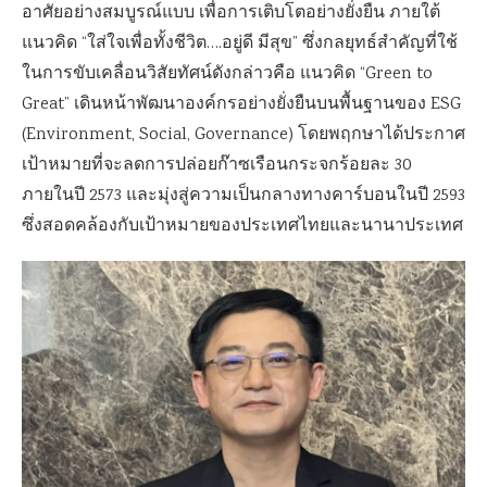
อาศัยอย่างสมบูรณ์แบบ เพื่อการเติบโตอย่างยั่งยืน ภายใต้
แนวคิด “ใส่ใจเพื่อทั้งชีวิต….อยู่ดี มีสุข” ซึ่งกลยุทธ์สำคัญที่ใช้
ในการขับเคลื่อนวิสัยทัศน์ดังกล่าวคือ แนวคิด “Green to
Great” เดินหน้าพัฒนาองค์กรอย่างยั่งยืนบนพื้นฐานของ ESG
(Environment, Social, Governance) โดยพฤกษาได้ประกาศ
เป้าหมายที่จะลดการปล่อยก๊าซเรือนกระจกร้อยละ 30
ภายในปี 2573 และมุ่งสู่ความเป็นกลางทางคาร์บอนในปี 2593
ซึ่งสอดคล้องกับเป้าหมายของประเทศไทยและนานาประเทศ