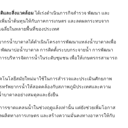
ิและสิ่งแวดล้อม
ได้เร่งดำเนินภารกิจสำรวจ พัฒนา และ
่อเพิ่มน้ำต้นทุนให้กับภาคการเกษตร และลดผลกระทบจาก
ฉลี่ยในหลายพื้นที่ของประเทศ
ยากรน้ำบาดาลได้ดำเนินโครงการพัฒนาแหล่งน้ำบาดาลเพื่อ
ะพัฒนาบ่อน้ำบาดาล การติดตั้งระบบกระจายน้ำ การพัฒนา
การบริหารจัดการน้ำในระดับชุมชน เพื่อให้เกษตรกรสามารถ
เทคโนโลยีสมัยใหม่มาใช้ในการสำรวจและประเมินศักยภาพ
ัดการทรัพยากรน้ำให้สอดคล้องกับสภาพภูมิประเทศและความ
้น้ำบาดาลอย่างสมดุลและยั่งยืน
รขาดแคลนน้ำในช่วงฤดูแล้งเท่านั้น แต่ยังช่วยเพิ่มโอกาส
ลผลิตทางการเกษตร และสร้างความมั่นคงทางอาหารให้กับ