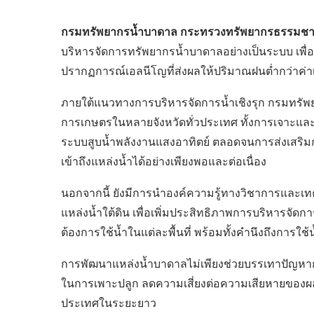
กรมทรัพยากรน้ำบาดาล กระทรวงทรัพยากรธรรมชาต
บริหารจัดการทรัพยากรน้ำบาดาลอย่างเป็นระบบ เพื
ปรากฏการณ์เอลนีโญที่ส่งผลให้ปริมาณฝนต่ำกว่าค่าเ
ภายใต้แนวทางการบริหารจัดการน้ำเชิงรุก กรมทรัพ
การเกษตรในหลายจังหวัดทั่วประเทศ ทั้งการเจาะแล
ระบบสูบน้ำพลังงานแสงอาทิตย์ ตลอดจนการส่งเสริม
เข้าถึงแหล่งน้ำได้อย่างเพียงพอและต่อเนื่อง
นอกจากนี้ ยังมีการนำองค์ความรู้ทางวิชาการและ
แหล่งน้ำใต้ดิน เพื่อเพิ่มประสิทธิภาพการบริหารจ
ต้องการใช้น้ำในแต่ละพื้นที่ พร้อมทั้งคำนึงถึงการใช
การพัฒนาแหล่งน้ำบาดาลไม่เพียงช่วยบรรเทาปัญหากา
ในการเพาะปลูก ลดความเสี่ยงต่อความเสียหายของผ
ประเทศในระยะยาว