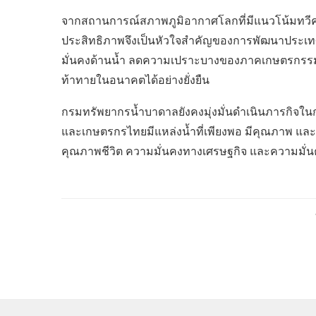
จากสถานการณ์สภาพภูมิอากาศโลกที่มีแนวโน้มทวีค
ประสิทธิภาพจึงเป็นหัวใจสำคัญของการพัฒนาประเทศ
มั่นคงด้านน้ำ ลดความเปราะบางของภาคเกษตรกรร
ท้าทายในอนาคตได้อย่างยั่งยืน
กรมทรัพยากรน้ำบาดาลยังคงมุ่งมั่นดำเนินภารกิจใ
และเกษตรกรไทยมีแหล่งน้ำที่เพียงพอ มีคุณภาพ และส
คุณภาพชีวิต ความมั่นคงทางเศรษฐกิจ และความมั่