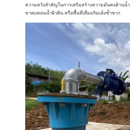
ความหวังสำคัญในการเสริมสร้างความมั่นคงด้านน้ำใ
ขาดแคลนน้ำผิวดิน หรือพื้นที่เสี่ยงภัยแล้งซ้ำซาก