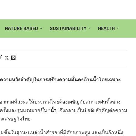
NATURE BASED
SUSTAINABILITY
HEALTH
็นความหวังสำคัญในการสร้างความมั่นคงด้านน้ำโดยเฉพาะ
กาศที่ส่งผลให้ประเทศไทยต้องเผชิญกับสภาวะฝนทิ้งช่วง
“น้ำ”
ยครั้งและรุนแรงมากขึ้น
จึงกลายเป็นปัจจัยสำคัญต่อความ
องเศรษฐกิจไทย
่มขึ้นในฐานะแหล่งน้ำสำรองที่มีศักยภาพสูง และเป็นอีกหนึ่ง