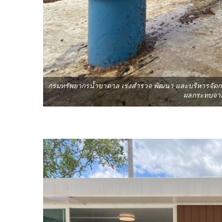
กรมทรัพยากรน้ำบาดาล เร่งสำรวจ พัฒนา และบริหารจัดกา
ผลกระทบจา