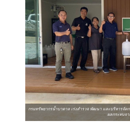
กรมทรัพยากรน้ำบาดาล เร่งสำรวจ พัฒนา และบริหารจัดกา
ผลกระทบจา