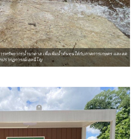
รทรัพยากรน้ำบาดาล เพื่อเพิ่มน้ำต้นทุนให้กับภาคการเกษตร และลด
กปรากฏการณ์เอลนีโญ