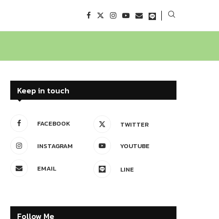
Keep in touch
FACEBOOK
TWITTER
INSTAGRAM
YOUTUBE
EMAIL
LINE
Follow Me