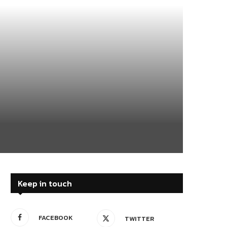
Keep in touch
FACEBOOK
TWITTER