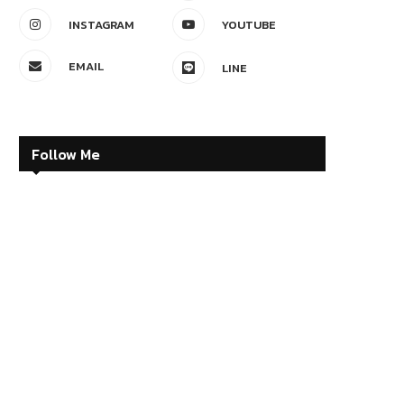
INSTAGRAM
YOUTUBE
EMAIL
LINE
Follow Me