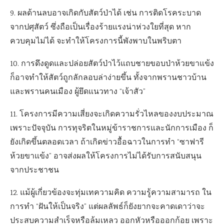
9. ผลด้านลบอาจเกิดกับสัตว์ป่าได้ เช่น การติดโรคระบาด
จากปศุสัตว์ ซึ่งถือเป็นเรื่องร้ายแรงน่าห่วงใยที่สุด หาก
ควบคุมไม่ได้ จะทำให้โครงการนี้พังพาบในพริบตา
10. การดึงดูดและปล่อยสัตว์ป่าไว้แถบชายขอบป่าห้วยขาแข้ง
ก็อาจทำให้สัตว์ถูกลักลอบล่าง่ายขึ้น ทั้งจากพรานชาวบ้าน
และพรานคนเมือง ผู้ยึดแนวทาง “เจ้าสัว”
11. โครงการมีความเสี่ยงจะเกิดความรั่วไหลของงบประมาณ
เพราะปัจจุบัน การทุจริตในหมู่ข้าราชการและนักการเมือง ก็
ยังเกิดขึ้นตลอดเวลา ถ้าเกิดข่าวอื้อฉาวในการทำ “ซาฟารี
ห้วยขาแข้ง” อาจส่งผลให้โครงการไม่ได้รับการสนับสนุน
จากประชาชน
12. แม้ผู้เกี่ยวข้องจะทุ่มเทความคิด ความรู้ความสามารถ ใน
การทำ “ฝันให้เป็นจริง” แต่ผลลัพธ์ก็ยังยากจะคาดเดาว่าจะ
ประสบความสำเร็จหรือล้มเหลว ออกหัวหรือออกก้อย เพราะ