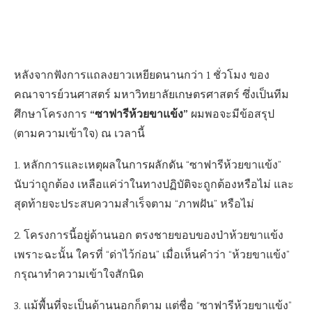
หลังจากฟังการแถลงยาวเหยียดนานกว่า 1 ชั่วโมง ของ
คณาจารย์วนศาสตร์ มหาวิทยาลัยเกษตรศาสตร์ ซึ่งเป็นทีม
“ซาฟารีห้วยขาแข้ง”
ศึกษาโครงการ
ผมพอจะมีข้อสรุป
(ตามความเข้าใจ) ณ เวลานี้
1. หลักการและเหตุผลในการผลักดัน “ซาฟารีห้วยขาแข้ง”
นับว่าถูกต้อง เหลือแค่ว่าในทางปฏิบัติจะถูกต้องหรือไม่ และ
สุดท้ายจะประสบความสำเร็จตาม “ภาพฝัน” หรือไม่
2. โครงการนี้อยู่ด้านนอก ตรงชายขอบของป่าห้วยขาแข้ง
เพราะฉะนั้น ใครที่ “ด่าไว้ก่อน” เมื่อเห็นคำว่า “ห้วยขาแข้ง”
กรุณาทำความเข้าใจสักนิด
3. แม้พื้นที่จะเป็นด้านนอกก็ตาม แต่ชื่อ “ซาฟารีห้วยขาแข้ง”