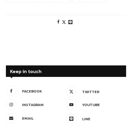
Keep in touch
FACEBOOK
TWITTER
INSTAGRAM
YOUTUBE
EMAIL
LINE