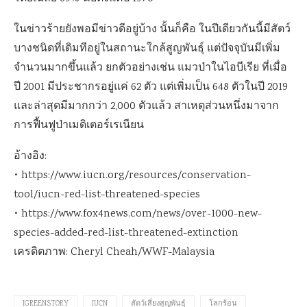
ในข่าวร้ายยังพอมีข่าวดีอยู่บ้าง นั้นก็คือ ในปีเดียวกันนี้มีสัตว์
บางชนิดที่เดิมทีอยู่ในสถานะใกล้สูญพันธุ์ แต่ปัจจุบันมีเพิ่ม
จำนวนมากขึ้นแล้ว ยกตัวอย่างเช่น แมวป่าในไอบีเรีย ที่เมื่อ
ปี 2001 มีประชากรอยู่แค่ 62 ตัว แต่เพิ่มเป็น 648 ตัวในปี 2019
และล่าสุดมีมากกว่า 2,000 ตัวแล้ว สาเหตุส่วนหนึ่งมาจาก
การฟื้นฟูป่าเมดิเตอร์เรเนียน
อ้างอิง:
• https://www.iucn.org/resources/conservation-
tool/iucn-red-list-threatened-species
• https://www.fox4news.com/news/over-1000-new-
species-added-red-list-threatened-extinction
เครดิตภาพ: Cheryl Cheah/WWF-Malaysia
IGREENSTORY
IUCN
สัตว์เสี่ยงสูญพันธุ์
โลกร้อน