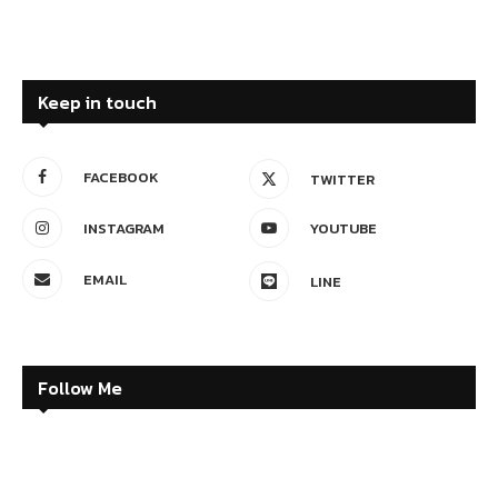
Keep in touch
FACEBOOK
TWITTER
INSTAGRAM
YOUTUBE
EMAIL
LINE
Follow Me