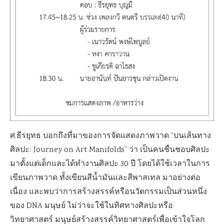
ศ.ธีรยุทธ บอกถึงที่มาของการจัดแสดงภาพวาด “บนเส้นทาง
ศิลปะ: Journey on Art Manifolds” ว่า เป็นคนชื่นชอบศิลปะ
มาตั้งแต่เด็กและได้ทำงานศิลปะ 30 ปี โดยได้ใช้เวลาในการ
เขียนภาพวาด ทั้งเขียนสีน้ำมันและสีพาสเทล มาอย่างต่อ
เนื่อง และพบว่าการสร้างสรรค์หรือนวัตกรรมเป็นส่วนหนึ่ง
ของ DNA มนุษย์ ไม่ว่าจะใช้ในทิศทางศิลปะหรือ
วิทยาศาสตร์ มนุษย์สร้างสรรค์วิทยาศาสตร์เพื่อเข้าใจโลก