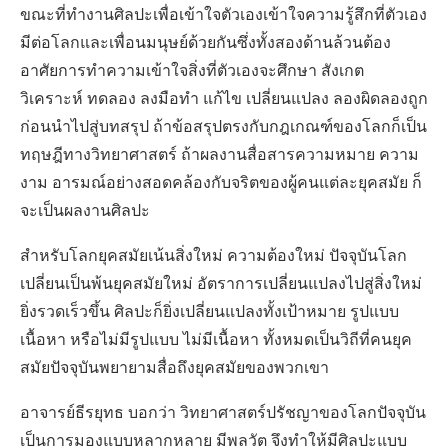
ขณะที่ทำงานศิลปะเพื่อเข้าใจตัวเองเข้าใจความรู้สึกที่ตัวเอง
มีต่อโลกและเพื่อนมนุษย์ด้วยกันซึ่งทั้งสองด้านล้วนต้อง
อาศัยการทำความเข้าใจสิ่งที่ตัวเองจะศึกษา สังเกต
วิเคราะห์ ทดลอง ลงมือทำ แก้ไข เปลี่ยนแปลง ลองผิดลองถูก
ก่อนนำไปสู่บทสรุป ถ้าข้อสรุปตรงกับกฎเกณฑ์ของโลกก็เป็น
ทฤษฎีทางวิทยาศาสตร์ ถ้าผลงานสื่อสารความหมาย ความ
งาม อารมณ์อย่างสอดคล้องกับจริตของผู้คนแต่ละยุคสมัย ก็
จะเป็นผลงานศิลปะ
สำหรับโลกยุคสมัยเน้นสิ่งใหม่ ความต้องใหม่ ปัจจุบันโลก
เปลี่ยนเป็นพ้นยุคสมัยใหม่ อัตราการเปลี่ยนแปลงไปสู่สิ่งใหม่
ยิ่งรวดเร็วขึ้น ศิลปะก็ยิ่งเปลี่ยนแปลงทั้งเป้าหมาย รูปแบบ
เนื้อหา หรือไม่มีรูปแบบ ไม่มีเนื้อหา ทั้งหมดเป็นวิถีที่คนยุค
สมัยปัจจุบันพยายามสื่อถึงยุคสมัยของพวกเขา
อาจารย์ธีรยุทธ บอกว่า วิทยาศาสตร์ปรัชญาของโลกปัจจุบัน
เป็นการมองแบบหลากหลาย มีพลวัต จึงทำให้มีศิลปะแบบ