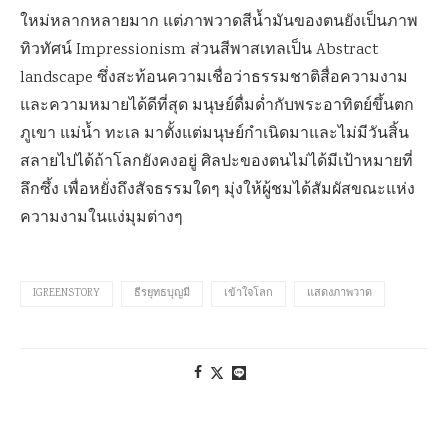
ใหม่หลากหลายมาก แต่ภาพวาดสีน้ำมันของตนยังเป็นภาพ
ทิวทัศน์ Impressionism ส่วนสีพาสเทลเป็น Abstract
landscape ซึ่งสะท้อนความเชื่อว่าธรรมชาติสื่อความงาม
และความหมายได้ดีที่สุด มนุษย์ดื่มด่ำกับพระอาทิตย์ขึ้นตก
ภูเขา แม่น้ำ ทะเล มาตั้งแต่มนุษย์กำเนิดมาและไม่มีวันสิ้น
สลายไปได้ถ้าโลกยังคงอยู่ ศิลปะของตนไม่ได้มีเป้าหมายที่
ลึกซึ้ง เพื่อหยั่งถึงสัจธรรมใดๆ มุ่งให้ผู้ชมได้สัมผัสขณะแห่ง
ความงามในแง่มุมต่างๆ
IGREENSTORY
ธีรยุทธบุญมี
เข้าใจโลก
แสดงภาพวาด