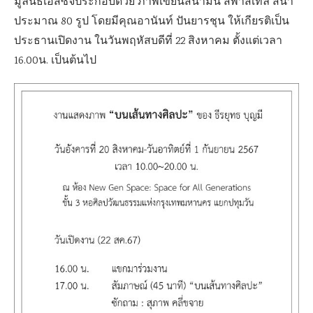
มูลนิธิเอสซีจีประกอบด้วย ภาพเขียนสีน้ำมัน สีพาสเทล สีน้ำ
ประมาณ 80 รูป โดยมีคุณอานันท์ ปันยารชุน ให้เกียรติเป็น
ประธานเปิดงาน ในวันพฤหัสบดีที่ 22 สิงหาคม ตั้งแต่เวลา
16.00น. เป็นต้นไป