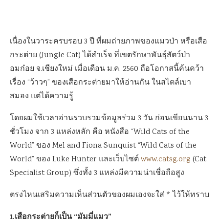
เนื่องในวาระครบรอบ 3 ปี ที่ผมถ่ายภาพของแมวป่า หรือเสือ
กระต่าย (Jungle Cat) ได้สำเร็จ ที่เขตรักษาพันธุ์สัตว์ป่า
อมก๋อย จ.เชียงใหม่ เมื่อเดือน ม.ค. 2560 ถือโอกาสนี้ค้นคว้า
เรื่อง “ว้าวๆ” ของเสือกระต่ายมาให้อ่านกัน ในสไตล์เบา
สมอง แต่ได้ความรู้
โดยผมใช้เวลาอ่านรวบรวมข้อมูลร่วม 3 วัน ก่อนเขียนนาน 3
ชั่วโมง จาก 3 แหล่งหลัก คือ หนังสือ “Wild Cats of the
World” ของ Mel and Fiona Sunquist “Wild Cats of the
World” ของ Luke Hunter และเว็บไซต์
www.catsg.org
(Cat
Specialist Group) ซึ่งทั้ง 3 แหล่งมีความน่าเชื่อถือสูง
ตรงไหนเสริมความเห็นส่วนตัวของผมเองจะใส่ * ไว้ให้ทราบ
1.เสือกระต่ายก็เป็น “มัมมี่แมว”