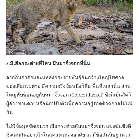
5.มีเสือกระต่ายที่ไหน มีหมาจิ้งจอกที่นั่น
จากถิ่นอาศัยและแหล่งกระจายพันธุ์อันกว้างใหญ่ไพศาล
ของเสือกระต่าย มีความจริงข้อหนึ่งก็คือ พื้นที่เหล่านั้น ส่วน
ใหญ่ทับซ้อนอยู่กับหมาจิ้งจอก (Golden Jackal) ซึ่งก็เป็นสัตว์
ผู้ล่า “ขาแดก” หรือนักปรับตัวเพื่อความอยู่รอดตัวฉกาจไม่แพ้
กัน
ไม่มีข้อมูลชัดเจนว่า เสือกระต่ายกับหมาจิ้งจอก แข่งขันชิงดี
ชิงเด่นกันอย่างไรในแต่ละแหล่งอาศัย แต่มีข้อสันนิษฐานว่า