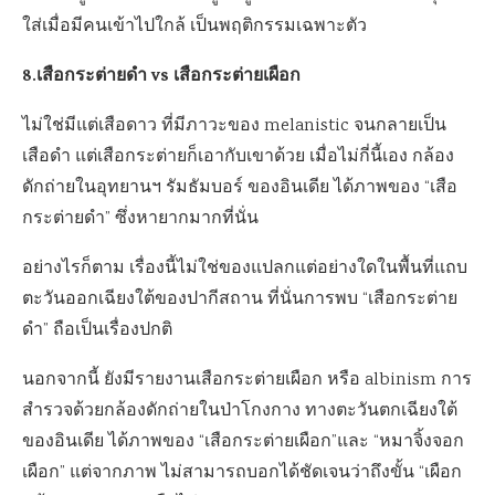
ใส่เมื่อมีคนเข้าไปใกล้ เป็นพฤติกรรมเฉพาะตัว
8.เสือกระต่ายดำ vs เสือกระต่ายเผือก
ไม่ใช่มีแต่เสือดาว ที่มีภาวะของ melanistic จนกลายเป็น
เสือดำ แต่เสือกระต่ายก็เอากับเขาด้วย เมื่อไม่กี่นี้เอง กล้อง
ดักถ่ายในอุทยานฯ รัมธัมบอร์ ของอินเดีย ได้ภาพของ “เสือ
กระต่ายดำ” ซึ่งหายากมากที่นั่น
อย่างไรก็ตาม เรื่องนี้ไม่ใช่ของแปลกแต่อย่างใดในพื้นที่แถบ
ตะวันออกเฉียงใต้ของปากีสถาน ที่นั่นการพบ “เสือกระต่าย
ดำ” ถือเป็นเรื่องปกติ
นอกจากนี้ ยังมีรายงานเสือกระต่ายเผือก หรือ albinism การ
สำรวจด้วยกล้องดักถ่ายในป่าโกงกาง ทางตะวันตกเฉียงใต้
ของอินเดีย ได้ภาพของ “เสือกระต่ายเผือก”และ “หมาจิ้งจอก
เผือก” แต่จากภาพ ไม่สามารถบอกได้ชัดเจนว่าถึงขั้น “เผือก