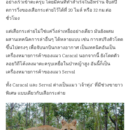
อย่างเร็วเข้าตะครุบ โดยมีคนที่ทำสำเร็จในอิหร่าน จับสปี
ดการวิ่งของเสือกระต่ายไว้ได้ที่ 20 ไมล์ หรือ 32 กม.ต่อ
ชั่วโมง
แต่เสือกระต่ายไม่ใช่แค่วิ่งล่าเหยื่ออย่างเดียว มันยังผสม
ผสานเทคนิคการล่าอื่นๆ ได้หลายแบบ เช่น การสปริงตัวโดด
ขึ้นไปตรงๆ เพื่อจับนกบินกลางอากาศ เป็นเทคนิคอันเป็น
เครื่องหมายการค้าของแมว Caracal นอกจากนี้ ยังโดดตัว
ลอยวิถีโค้งลงมาตะครุบเหยื่อในป่าหญ้าสูง อันนี้ก็เป็น
เครื่องหมายการค้าของแมว Serval
ทั้ง Caracal และ Serval ต่างเป็นแมว “เจ้าทุ่ง” ที่มีช่วงขายาว
พิเศษ แบบเดียวกับเสือกระต่าย