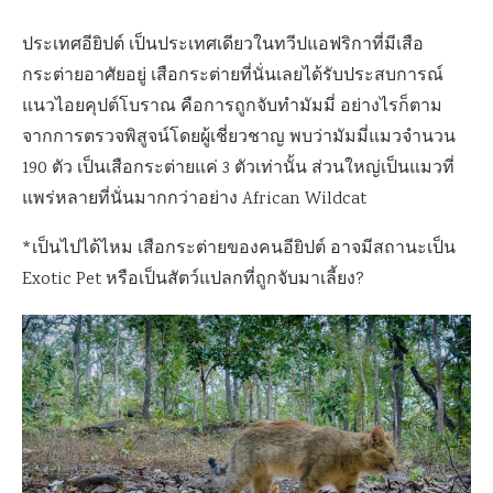
ประเทศอียิปต์ เป็นประเทศเดียวในทวีปแอฟริกาที่มีเสือ
กระต่ายอาศัยอยู่ เสือกระต่ายที่นั่นเลยได้รับประสบการณ์
แนวไอยคุปต์โบราณ คือการถูกจับทำมัมมี่ อย่างไรก็ตาม
จากการตรวจพิสูจน์โดยผู้เชี่ยวชาญ พบว่ามัมมี่แมวจำนวน
190 ตัว เป็นเสือกระต่ายแค่ 3 ตัวเท่านั้น ส่วนใหญ่เป็นแมวที่
แพร่หลายที่นั่นมากกว่าอย่าง African Wildcat
*เป็นไปได้ไหม เสือกระต่ายของคนอียิปต์ อาจมีสถานะเป็น
Exotic Pet หรือเป็นสัตว์แปลกที่ถูกจับมาเลี้ยง?