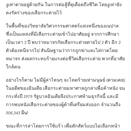
งูเห่าตายอยู่ด้วยกัน ในการต่อสู้ที่ดุเดือดถึงชีวิต โดยงูเห่ายัง
คงรัดร่างของเสือกระต่ายไว้
ในพื้นที่ของวิทยาลัยวิศวกรรมศาสตร์แห่งหนึ่งของเนปาล
ซึ่งเป็นแหล่งที่มีเสือกระต่ายเข้าไปอาศัยอยู่ จากการศึกษา
เป็นเวลา 2 ปี พบว่าหมาจรกัดเสือกระต่ายตายไป 2 ตัว อีก 2
ตัวต้องหนีจากไป สันนิษฐานว่าการถูกฆ่าและไล่กวดโดย
หมาจร ส่งผลกระทบร้ายแรงต่อชีวิตเสือกระต่าย พวกที่อาศัย
ใกล้คน
อย่างไรก็ตาม ไม่มีผู้ล่าไหนๆ จะโหดร้ายเท่ามนุษย์ (ตามเคย)
ในอดีตของอินเดีย เสือกระต่ายมหาศาลถูกล่าเพื่อค้าหนัง จน
กระทั่งปี 1979 รัฐบาลอินเดียจึงประกาศห้ามธุรกิจนี้ และมี
การพบหนังเสือกระต่ายของผู้ค้าที่เตรียมส่งออก จำนวนถึง
306,343 ผืน!
ขณะที่การล่าโดยการใช้แร้ว เพื่อดักสัตว์แบบไม่เลือกหน้า