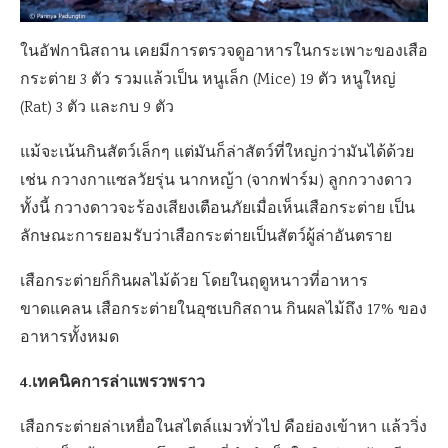
ในอัฟกานิสถาน เคยมีการตรวจดูอาหารในกระเพาะของเสือ
กระต่าย 3 ตัว รวมแล้วเป็น หนูเล็ก (Mice) 19 ตัว หนูใหญ่
(Rat) 3 ตัว และกบ 9 ตัว
แม้จะเน้นกินสัตว์เล็กๆ แต่มันก็ล่าสัตว์ที่ใหญ่กว่ามันได้ด้วย
เช่น กวางกาแซลวัยรุ่น นากหญ้า (จากฟาร์ม) ลูกกวางดาว
ทั้งนี้ กวางดาวจะร้องเสียงเตือนภัยเมื่อเห็นเสือกระต่าย เป็น
ลักษณะการยอมรับว่าเสือกระต่ายเป็นสัตว์ผู้ล่าอันตราย
เสือกระต่ายก็กินผลไม้ด้วย โดยในฤดูหนาวที่อาหาร
ขาดแคลน เสือกระต่ายในอุซเบกิสถาน กินผลไม้ถึง 17% ของ
อาหารทั้งหมด
4.เทคนิคการล่าแพรวพราว
เสือกระต่ายล่าเหยื่อในสไตล์แมวทั่วไป คือย่องเข้าหา แล้ววิ่ง