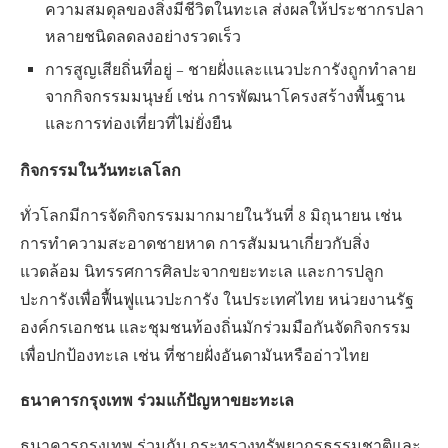
ความสมดุลของสิ่งมีชีวิตในทะเล ส่งผลให้ประชากรปลา
หลายชนิดลดลงอย่างรวดเร็ว
การสูญเสียถิ่นที่อยู่ – ชายฝั่งและแนวปะการังถูกทำลาย
จากกิจกรรมมนุษย์ เช่น การพัฒนาโครงสร้างพื้นฐาน
และการท่องเที่ยวที่ไม่ยั่งยืน
กิจกรรมในวันทะเลโลก
ทั่วโลกมีการจัดกิจกรรมมากมายในวันที่ 8 มิถุนายน เช่น
การทำความสะอาดชายหาด การสัมมนาเกี่ยวกับสิ่ง
แวดล้อม นิทรรศการศิลปะจากขยะทะเล และการปลูก
ปะการังเพื่อฟื้นฟูแนวปะการัง ในประเทศไทย หน่วยงานรัฐ
องค์กรเอกชน และชุมชนท้องถิ่นมักร่วมมือกันจัดกิจกรรม
เพื่อปกป้องทะเล เช่น ที่ชายฝั่งอันดามันหรืออ่าวไทย
ธนาคารกรุงเทพ ร่วมแก้ปัญหาขยะทะเล
ธนาคารกรุงเทพ ร่วมกับ กระทรวงทรัพยากรธรรมชาติและ