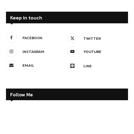
Keep in touch
FACEBOOK
TWITTER
INSTAGRAM
YOUTUBE
EMAIL
LINE
Follow Me