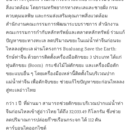
สิ่งแวดล้อม โดยกรมทรัพยากรทางทะเลและชายฝั่ง กรม
ควบคุมมลพิษ และกรมส่งเสริมคุณภาพสิ่งแวดล้อม
สำนักงานคณะกรรมการพัฒนาระบบราชการ สำนักงาน
คณะกรรมการกำกับหลักทรัพย์และตลาดหลักทรัพย์ ร่วมแก้
ปัญหาขยะทางทะเล ลดปริมาณขยะในแม่น้ำท่าจีนก่อนจะ
ไหลลงสู่ทะเล ผ่านโครงการ Bualuang Save the Earth:
รักษ์ท่าจีน ด้วยการติดตั้งเครื่องมือดักขยะ 3 ประเภท ได้แก่
ทุ่นดักขยะ (Boom) กระชังไม้ไผ่ดักขยะ และเครื่องมือดัก
ขยะแบบอื่น ๆ โดยเครื่องมือเหล่านี้ติดตั้งในบริเวณปาก
แม่น้ำท่าจีน เพื่อดักจับขยะ ช่วยแก้ไขปัญหาขยะก่อนไหลลง
สู่ทะเลอ่าวไทย
กว่า 1 ปี ที่ผ่านมา สามารถช่วยดักขยะบริเวณปากแม่น้ำท่า
จีนก่อนไหลเข้าสู่อ่าวไทย ได้ถึง 32,033.49 กิโลกรัม ซึ่งช่วย
ลดปริมาณการปล่อยก๊าซเรือนกระจก ได้ 112 ตัน
คาร์บอนไดออกไซด์