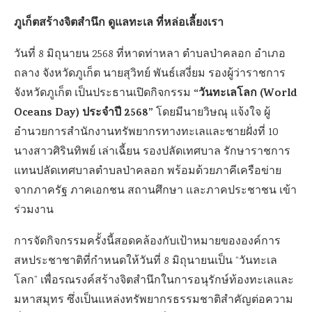
ภูเก็ตสร้างจิตสำนึก ดูแลทะเล ที่หล่อเลี้ยงเรา
วันที่ 8 มิถุนายน 2568 ที่หาดท่าหลา ตำบลป่าคลอก อำเภอ
ถลาง จังหวัดภูเก็ต นายสุวิทย์ พันธ์เสงี่ยม รองผู้ว่าราชการ
“วันทะเลโลก (World
จังหวัดภูเก็ต เป็นประธานเปิดกิจกรรม
Oceans Day) ประจำปี 2568”
โดยมีนายวิษณุ แจ้งใจ ผู้
อำนวยการสำนักงานทรัพยากรทางทะเลและชายฝั่งที่ 10
นางสาวศิรินทิพย์ เล่าเฉี้ยน รองปลัดเทศบาล รักษาราชการ
แทนปลัดเทศบาลตำบลป่าคลอก พร้อมด้วยภาคีเครือข่าย
จากภาครัฐ ภาคเอกชน สถานศึกษา และภาคประชาชน เข้า
ร่วมงาน
การจัดกิจกรรมครั้งนี้สอดคล้องกับเป้าหมายขององค์การ
สหประชาชาติที่กำหนดให้วันที่ 8 มิถุนายนเป็น “วันทะเล
โลก” เพื่อรณรงค์สร้างจิตสำนึกในการอนุรักษ์ท้องทะเลและ
มหาสมุทร ซึ่งเป็นแหล่งทรัพยากรธรรมชาติสำคัญต่อความ