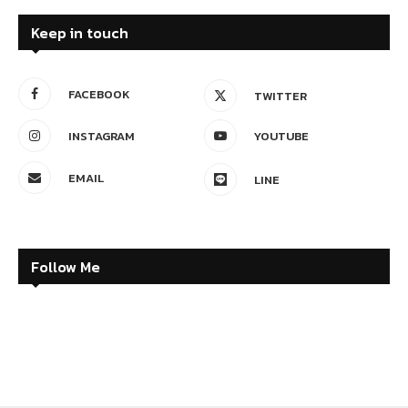
Keep in touch
FACEBOOK
TWITTER
INSTAGRAM
YOUTUBE
EMAIL
LINE
Follow Me