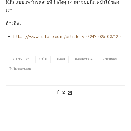
MPs แบบแพร่กระจายที่กำลังคุกคามระบบนิเวศป่าไม้ของ
เรา
อ้างอิง :
https://www.nature.com/articles/s43247-025-02712-4
IGREENSTORY
ป่าไม้
มลพิษ
มลพิษอากาศ
สิ่งแวดล้อม
ไมโครพลาสติก