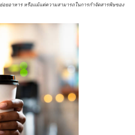
บบย่อยอาหาร หรือแม้แต่ความสามารถในการกำจัดสารพิษของ