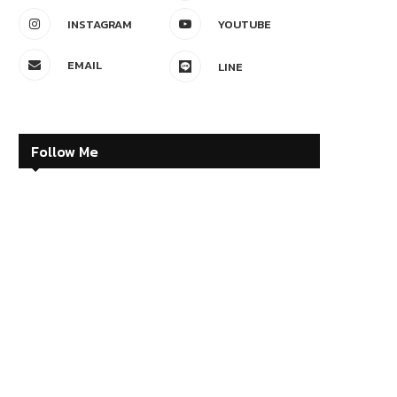
INSTAGRAM
YOUTUBE
EMAIL
LINE
Follow Me