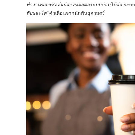
ทำงานของเซลล์แย่ลง ส่งผลต่อระบบต่อมไร้ท่อ ระ
ตับและไต”
คำเตือนจากนักพันธุศาสตร์