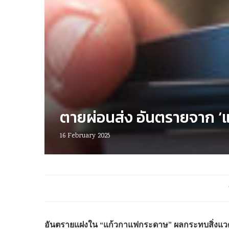
ตายผ่อนส่ง อันตรายจาก ‘แก
16 February 2025
อันตรายแฝงใน “แก้วกาแฟกระดาษ” ผลกระทบสิ่งแวดล้