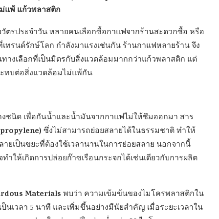
ไม่แพ้ แก้วพลาสติก
ิจวัตรประจำวัน หลายคนเลือกซื้อกาแฟจากร้านสะดวกซื้อ หรือ
ี่เทรนด์รักษ์โลก กำลังมาแรงเช่นกัน ร้านกาแฟหลายร้าน จึง
ทางเลือกที่เป็นมิตรกับสิ่งแวดล้อมมากกว่าแก้วพลาสติก แต่
ทบต่อสิ่งแวดล้อมไม่แพ้กัน
งชนิด เพื่อกันน้ำและน้ำมันจากกาแฟไม่ให้ซึมออกมา สาร
ypropylene)
ซึ่งไม่สามารถย่อยสลายได้ในธรรมชาติ ทำให้
 กลายเป็นขยะที่ต้องใช้เวลานานในการย่อยสลาย นอกจากนี้
ทำให้เกิดการปล่อยก๊าซเรือนกระจกได้เช่นเดียวกับการผลิต
rdous Materials
พบว่า ความเข้มข้นของไมโครพลาสติกใน
ยเป็นเวลา 5 นาที และเพิ่มขึ้นอย่างมีนัยสำคัญ เมื่อระยะเวลาใน