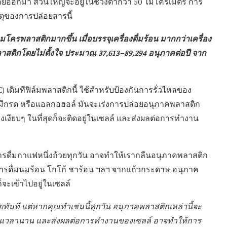
่อยออกมา ส่วนใหญ่จะอยู่ในช่วงต่ำกว่า 50 ไมโครเมตร การ
ตุของการปล่อยสารนี้
โครพลาสติกมากขึ้น เมื่อบรรจุเครื่องดื่มร้อน มากกว่าเครื่อง
สติกโดยไม่ตั้งใจ ประมาณ 37,613–89,294 อนุภาคต่อปี จาก
 เดิมทีฟิล์มพลาสติกนี้ ใช้สำหรับป้องกันการรั่วไหลของ
่มที่มีกรด หรือแอลกอฮอล์ มันจะเร่งการปล่อยอนุภาคพลาสติก
งเงียบๆ ในที่สุดก็จะติดอยู่ในเซลล์ และส่งผลต่อการทำงาน
า การดื่มกาแฟหนึ่งถ้วยทุกวัน อาจทำให้เรากลืนอนุภาคพลาสติก
บการดื่มนมร้อน โกโก้ ชาร้อน ฯลฯ จากแก้วกระดาษ อนุภาค
ก็จะเข้าไปอยู่ในเซลล์
ยทันที แต่หากคุณทำเช่นนี้ทุกวัน อนุภาคพลาสติกเหล่านี้จะ
ป็นเวลานาน และส่งผลต่อการทำงานของเซลล์ อาจทำให้การ