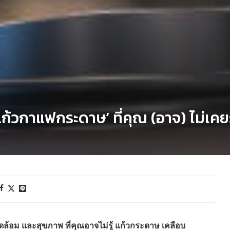
้วกาแฟกระดาษ’ ที่คุณ (อาจ) ไม่เคยร
อม และสุขภาพ ที่คุณอาจไม่รู้ แก้วกระดาษ เคลือบ