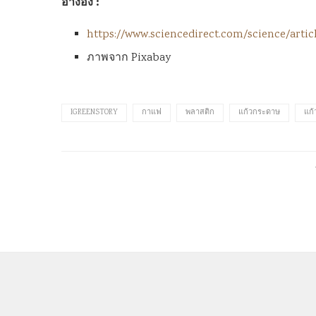
อ้างอิง :
https://www.sciencedirect.com/science/artic
ภาพจาก Pixabay
IGREENSTORY
กาแฟ
พลาสติก
แก้วกระดาษ
แก