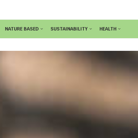
NATURE BASED
SUSTAINABILITY
HEALTH