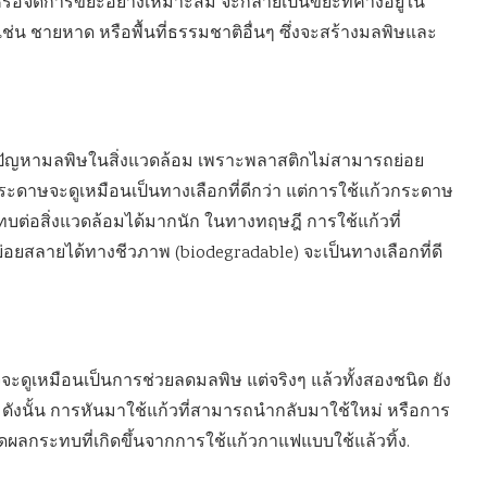
ล หรือจัดการขยะอย่างเหมาะสม จะกลายเป็นขยะที่ค้างอยู่ใน
 เช่น ชายหาด หรือพื้นที่ธรรมชาติอื่นๆ ซึ่งจะสร้างมลพิษและ
เกิดปัญหามลพิษในสิ่งแวดล้อม เพราะพลาสติกไม่สามารถย่อย
ะดาษจะดูเหมือนเป็นทางเลือกที่ดีกว่า แต่การใช้แก้วกระดาษ
ทบต่อสิ่งแวดล้อมได้มากนัก ในทางทฤษฎี การใช้แก้วที่
ย่อยสลายได้ทางชีวภาพ (biodegradable) จะเป็นทางเลือกที่ดี
ดูเหมือนเป็นการช่วยลดมลพิษ แต่จริงๆ แล้วทั้งสองชนิด ยัง
ดังนั้น การหันมาใช้แก้วที่สามารถนำกลับมาใช้ใหม่ หรือการ
รลดผลกระทบที่เกิดขึ้นจากการใช้แก้วกาแฟแบบใช้แล้วทิ้ง.