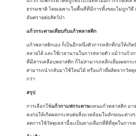
แก้วกาแฟกระดาษที่ถูกทิ้งไปในที่ที่ไม่มีการรีไซเคิ
ธรรมชาติ โดยเฉพาะในพื้นที่ที่มีการทิ้งขยะไม่ถูกวิธี
อันตรายต่อสัตว์ป่า
แก้วกระดาษเทียบกับแก้วพลาสติก
แก้วพลาสติกเอง ก็เป็นอีกหนึ่งตัวการหลักที่ก่อให้
สลายได้ และใช้เวลานานในการสลายตัว แม้ว่าแก้วกร
ที่มีสารเคลือบพลาสติก ก็ไม่สามารถหลีกเลี่ยงผลกระ
สามารถนำกลับมาใช้ใหม่ได้ หรือแก้วที่ผลิตจากวัสดุ
กว่า
สรุป
แก้วกาแฟกระดาษ
การเลือกใช้
แทนแก้วพลาสติก อาจจะ
คงก่อให้เกิดผลกระทบต่อสิ่งแวดล้อมในลักษณะต่างๆ 
ลดการใช้วัสดุเหล่านี้จะเป็นทางเลือกที่ดีที่สุดในกา