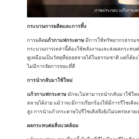
ภาพประกอบ แก้วกาแฟ
กระบวนการผลิตและการทิ้ง
แก้วกาแฟกระดาษ
การผลิต
มีการใช้ทรัพยากรธรรมช
กระบวนการเหล่านี้ต้องใช้พลังงานและส่งผลกระทบต่
ดูเหมือนเป็นวัสดุที่ย่อยสลายได้ในธรรมชาติ แต่ก็ต
ไม่มีการจัดการขยะที่ดี
การนำกลับมาใช้ใหม่
แก้วกาแฟกระดาษ
มักจะไม่สามารถนำกลับมาใช้ใหม่ไ
สลายได้ง่าย แม้ว่าจะมีการเรียกร้องให้มีการรีไซเค
สูง การนำแก้วกระดาษไปรีไซเคิลจึงยังไม่แพร่หลายเท
ผลกระทบต่อสิ่งแวดล้อม