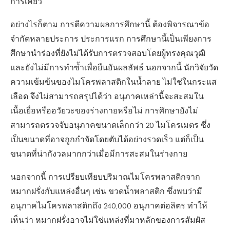
การเคี้ยว
อย่างไรก็ตาม การตีความผลการศึกษานี้ ต้องพิจารณาข้อ
จำกัดหลายประการ ประการแรก การศึกษานี้เป็นเพียงการ
ศึกษานำร่องที่ยังไม่ได้รับการตรวจสอบโดยผู้ทรงคุณวุฒิ
และยังไม่มีการทำซ้ำเพื่อยืนยันผลลัพธ์ นอกจากนี้ นักวิจัยวัด
ความเข้มข้นของไมโครพลาสติกในน้ำลาย ไม่ใช่ในกระแส
เลือด จึงไม่สามารถสรุปได้ว่า อนุภาคเหล่านี้จะสะสมใน
เนื้อเยื่อหรืออวัยวะของร่างกายหรือไม่ การศึกษายังไม่
สามารถตรวจจับอนุภาคขนาดเล็กกว่า 20 ไมโครเมตร ซึ่ง
เป็นขนาดที่อาจถูกกำจัดโดยตับได้อย่างรวดเร็ว แต่ก็เป็น
ขนาดที่น่ากังวลมากกว่าเมื่อมีการสะสมในร่างกาย
นอกจากนี้ การเปรียบเทียบปริมาณไมโครพลาสติกจาก
หมากฝรั่งกับแหล่งอื่นๆ เช่น ขวดน้ำพลาสติก ซึ่งพบว่ามี
อนุภาคไมโครพลาสติกถึง 240,000 อนุภาคต่อลิตร ทำให้
เห็นว่า หมากฝรั่งอาจไม่ใช่แหล่งที่มาหลักของการสัมผัส