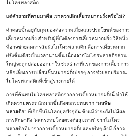
ไมโครพลาสติก
แต่คำถามที่ตามมาคือ เราควรเลิกเคี้ยวหมากฝรั่งหรือไม่?
คำตอบขึ้นอยู่กับมุมมองต่อความเสี่ยงและประโยชน์ของการ
เคี้ยวหมากฝรั่ง สำหรับผู้ที่ยังต้องการเคี้ยวหมากฝรั่ง วิธีหนึ่ง
ที่อาจช่วยลดการสัมผัสไมโครพลาสติก คือการเคี้ยวหมาก
ฝรั่งชิ้นเดียวเป็นเวลานานขึ้น เนื่องจากไมโครพลาสติกส่วน
ใหญ่จะถูกปล่อยออกมาในช่วง 2 นาทีแรกของการเคี้ยว การ
หลีกเลี่ยงการเปลี่ยนชิ้นหมากฝรั่งบ่อยๆ อาจช่วยลดปริมาณ
ไมโครพลาสติกที่เข้าสู่ร่างกายได้
การที่ค้นพบไมโครพลาสติกจากการเคี้ยวหมากฝรั่งนี้ ทำให้
“มลพิษ
เกิดความตระหนักมากขึ้นถึงผลกระทบจาก
พลาสติก”
ที่เกิดขึ้นในโลกยุคปัจจุบัน ซึ่งแม้ว่าจะยังไม่มีผล
การศึกษาถึง “ผลกระทบโดยตรงต่อสุขภาพ” จากไมโคร
พลาสติกที่มาจากการเคี้ยวหมากฝรั่ง และจริงๆ ถึงมี ก็อาจ