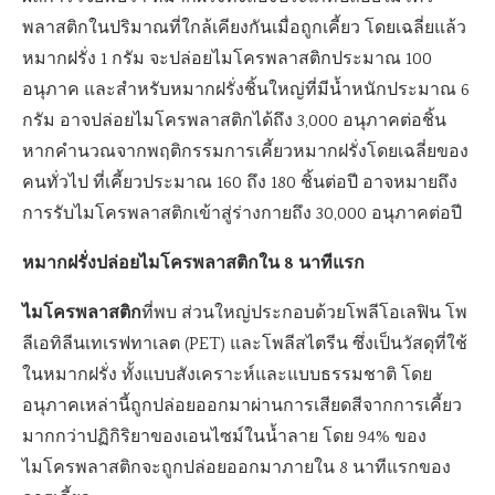
พลาสติกในปริมาณที่ใกล้เคียงกันเมื่อถูกเคี้ยว โดยเฉลี่ยแล้ว
หมากฝรั่ง 1 กรัม จะปล่อยไมโครพลาสติกประมาณ 100
อนุภาค และสำหรับหมากฝรั่งชิ้นใหญ่ที่มีน้ำหนักประมาณ 6
กรัม อาจปล่อยไมโครพลาสติกได้ถึง 3,000 อนุภาคต่อชิ้น
หากคำนวณจากพฤติกรรมการเคี้ยวหมากฝรั่งโดยเฉลี่ยของ
คนทั่วไป ที่เคี้ยวประมาณ 160 ถึง 180 ชิ้นต่อปี อาจหมายถึง
การรับไมโครพลาสติกเข้าสู่ร่างกายถึง 30,000 อนุภาคต่อปี
หมากฝรั่งปล่อยไมโครพลาสติกใน 8 นาทีแรก
ไมโครพลาสติก
ที่พบ ส่วนใหญ่ประกอบด้วยโพลีโอเลฟิน โพ
ลีเอทิลีนเทเรฟทาเลต (PET) และโพลีสไตรีน ซึ่งเป็นวัสดุที่ใช้
ในหมากฝรั่ง ทั้งแบบสังเคราะห์และแบบธรรมชาติ โดย
อนุภาคเหล่านี้ถูกปล่อยออกมาผ่านการเสียดสีจากการเคี้ยว
มากกว่าปฏิกิริยาของเอนไซม์ในน้ำลาย โดย 94% ของ
ไมโครพลาสติกจะถูกปล่อยออกมาภายใน 8 นาทีแรกของ