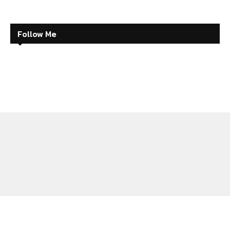
Follow Me