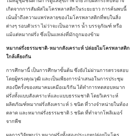
ในหมู่ชุมชนด้านการดูแลสุขภาพ เกี่ยวกับผลกระทบที่อาจ
เกิดจากการสัมผัสไมโครพลาสติกในระยะยาว การค้นพบนี้
เน้นย้ำถึงความแพร่หลายของไมโครพลาสติกที่พบในสิ่ง
ต่างๆ รอบตัวเรา ไม่ว่าจะเป็นอาหาร น้ำ บรรจุภัณฑ์ หรือ
แม้แต่หมากฝรั่ง ซึ่งเป็นแหล่งที่มักถูกมองข้าม
หมากฝรั่งธรรมชาติ-หมากสังเคราะห์ ปล่อยไมโครพลาสติก
ใกล้เคียงกัน
การศึกษานี้ เป็นการศึกษาขั้นต้น ซึ่งยังไม่ผ่านการตรวจสอบ
โดยผู้ทรงคุณวุฒิ และเป็นเพียงการนำเสนอในการประชุม
สองปีครั้งของสมาคมเคมีอเมริกัน ได้ทำการทดสอบหมาก
ฝรั่งทั้งแบบสังเคราะห์และแบบธรรมชาติ โดยวิเคราะห์
ผลิตภัณฑ์หมากฝรั่งสังเคราะห์ 5 ชนิด ที่วางจำหน่ายในท้อง
ตลาด และหมากฝรั่งธรรมชาติ 5 ชนิด ที่ทำจากโพลิเมอร์
จากพืช
ผลการวิจัยพบว่า หมากฝรั่งทั้งสองประเภทปล่อยไมโคร