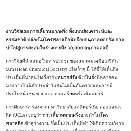
งานวิจัยเผย การเคี้ยวหมากฝรั่ง ทั้งแบบสังเคราะห์และ
ธรรมชาติ ปล่อยไมโครพลาสติกนับร้อยอนุภาคต่อกรัม อาจ
นำไปสู่การสะสมในร่างกายถึง 30,000 อนุภาคต่อปี
การวิจัยที่นำเสนอในการประชุมของสมาคมเคมีอเมริกัน
(American Chemical Society) เมื่อเร็วๆ นี้ ได้ชี้ให้เห็นถึง
หมากฝรั่ง
ประเด็นที่น่าสนใจเกี่ยวกับ
ซึ่งเป็นสิ่งที่หลายคน
มองว่า เป็นนิสัยประจำวันอันไม่เป็นอันตรายและอาจมี
ประโยชน์ เช่น ช่วยลดความเครียดหรือเพิ่มสมาธิ
การศึกษานำร่องจากมหาวิทยาลัยแคลิฟอร์เนีย ลอสแอนเจ
เคี้ยวหมากฝรั่ง
ไมโคร
ลิส (UCLA) ระบุว่า การ
อาจนำ
พลาสติก
เข้าสู่ร่างกาย ซึ่งเป็นประเด็นที่ทำให้เกิดความกังวล