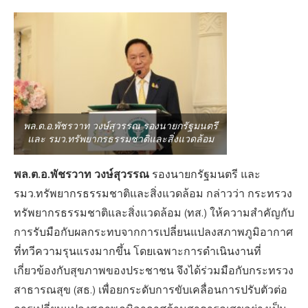
พล.ต.อ.พัชรวาท วงษ์สุวรรณ รองนายกรัฐมนตรี
และ รมว.ทรัพยากรธรรมชาติและสิ่งแวดล้อม
พล.ต.อ.พัชรวาท วงษ์สุวรรณ
รองนายกรัฐมนตรี และ
รมว.ทรัพยากรธรรมชาติและสิ่งแวดล้อม กล่าวว่า กระทรวง
ทรัพยากรธรรมชาติและสิ่งแวดล้อม (ทส.) ให้ความสำคัญกับ
การรับมือกับผลกระทบจากการเปลี่ยนแปลงสภาพภูมิอากาศ
ที่ทวีความรุนแรงมากขึ้น โดยเฉพาะการดำเนินงานที่
เกี่ยวข้องกับสุขภาพของประชาชน จึงได้ร่วมมือกับกระทรวง
สาธารณสุข (สธ.) เพื่อยกระดับการขับเคลื่อนการปรับตัวต่อ