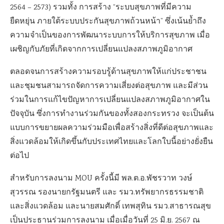
2564 – 2573) รวมทั้ง การสร้าง “ระบบสุขภาพที่มีความ
ยืดหยุ่น ภายใต้ระบบประกันสุขภาพถ้วนหน้า” ซึ่งเน้นย้ำถึง
ความจำเป็นของการพัฒนาระบบการให้บริการสุขภาพ เมื่อ
เผชิญกับภัยที่เกิดจากการเปลี่ยนแปลงสภาพภูมิอากาศ
ตลอดจนการสร้างความรอบรู้ด้านสุขภาพให้แก่ประชาชน
และชุมชนสามารถจัดการความเสี่ยงต่อสุขภาพ และมีส่วน
ร่วมในการแก้ไขปัญหาการเปลี่ยนแปลงสภาพภูมิอากาศใน
ปัจจุบัน ซึ่งการทำงานร่วมกันของทั้งสองกระทรวง จะเป็นต้น
แบบการขยายผลความร่วมมือเพื่อสร้างสิ่งที่ดีต่อสุขภาพและ
สิ่งแวดล้อมให้เกิดขึ้นกับประเทศไทยและโลกใบนี้อย่างยั่งยืน
ต่อไป
สำหรับการลงนาม MOU ครั้งนี้มี พล.ต.อ.พัชรวาท วงษ์
สุวรรณ รองนายกรัฐมนตรี และ รมว.ทรัพยากรธรรมชาติ
และสิ่งแวดล้อม และนายสมศักดิ์ เทพสุทิน รมว.สาธารณสุข
เป็นประธานร่วมการลงนาม เมื่อเมื่อวันที่ 25 มิ.ย. 2567 ณ