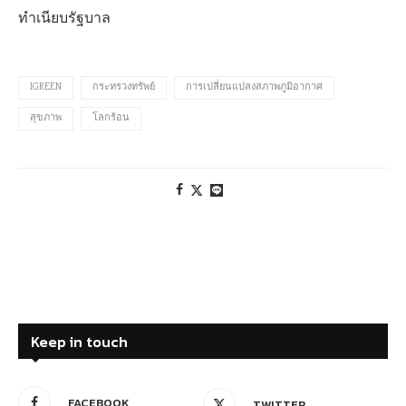
ทำเนียบรัฐบาล
IGREEN
กระทรวงทรัพย์
การเปลี่ยนแปลงสภาพภูมิอากาศ
สุขภาพ
โลกร้อน
Keep in touch
FACEBOOK
TWITTER