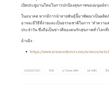
เปิดประตูบานใหม่ในการปกป้องสุขภาพของมนุษย์จ
ในอนาคต หากมีการนำสายพันธุ์นี้มาพัฒนาเป็นผลิตภ
อาจจะมีวิธีที่ง่ายและเป็นธรรมชาติในการ “ทำความสะ
ประจำวัน ซึ่งถือเป็นข่าวดีของคนรักสุขภาพทั่วโ
อ้างอิง :
https://www.sciencedirect.com/science/articl
IGREENSTORY
กิมจิ
นาโนพลาสติก
พลาสติก
สิ่