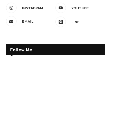
INSTAGRAM
YOUTUBE
EMAIL
LINE
Follow Me