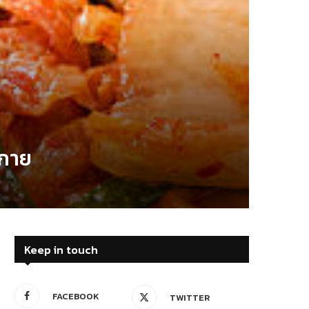
งกาย
Keep in touch
FACEBOOK
TWITTER