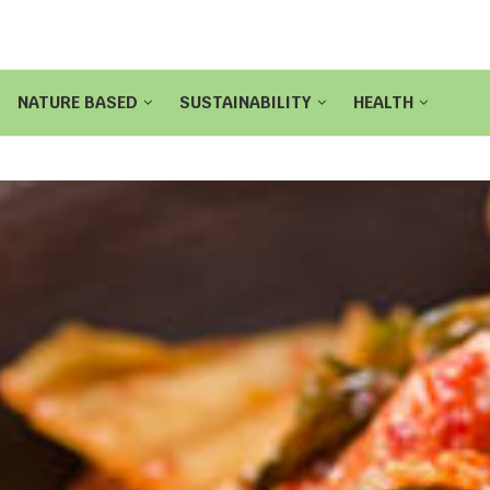
NATURE BASED
SUSTAINABILITY
HEALTH