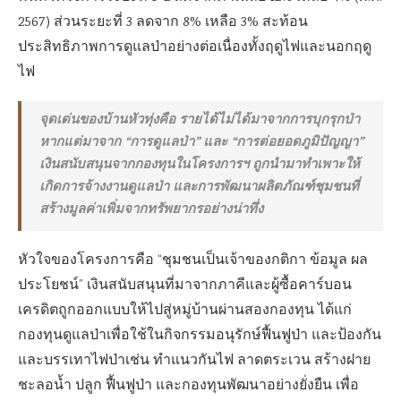
2567) ส่วนระยะที่ 3 ลดจาก 8% เหลือ 3% สะท้อน
ประสิทธิภาพการดูแลป่าอย่างต่อเนื่องทั้งฤดูไฟและนอกฤดู
ไฟ
จุดเด่นของบ้านหัวทุ่งคือ รายได้ไม่ได้มาจากการบุกรุกป่า
หากแต่มาจาก “การดูแลป่า” และ “การต่อยอดภูมิปัญญา”
เงินสนับสนุนจากกองทุนในโครงการฯ ถูกนำมาทำเพาะให้
เกิดการจ้างงานดูแลป่า และการพัฒนาผลิตภัณฑ์ชุมชนที่
สร้างมูลค่าเพิ่มจากทรัพยากรอย่างน่าทึ่ง
หัวใจของโครงการคือ “ชุมชนเป็นเจ้าของกติกา ข้อมูล ผล
ประโยชน์” เงินสนับสนุนที่มาจากภาคีและผู้ซื้อคาร์บอน
เครดิตถูกออกแบบให้ไปสู่หมู่บ้านผ่านสองกองทุน ได้แก่
กองทุนดูแลป่าเพื่อใช้ในกิจกรรมอนุรักษ์ฟื้นฟูป่า และป้องกัน
และบรรเทาไฟป่าเช่น ทำแนวกันไฟ ลาดตระเวน สร้างฝาย
ชะลอน้ำ ปลูก ฟื้นฟูป่า และกองทุนพัฒนาอย่างยั่งยืน เพื่อ