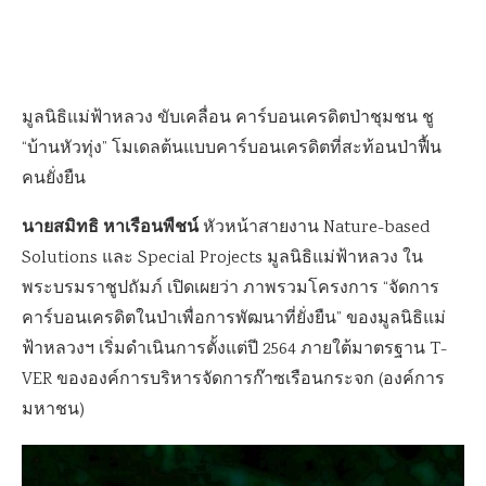
มูลนิธิแม่ฟ้าหลวง ขับเคลื่อน คาร์บอนเครดิตป่าชุมชน ชู
“บ้านหัวทุ่ง” โมเดลต้นแบบคาร์บอนเครดิตที่สะท้อนป่าฟื้น
คนยั่งยืน
นายสมิทธิ หาเรือนพืชน์
หัวหน้าสายงาน Nature-based
Solutions และ Special Projects มูลนิธิแม่ฟ้าหลวง ใน
พระบรมราชูปถัมภ์ เปิดเผยว่า ภาพรวมโครงการ “จัดการ
คาร์บอนเครดิตในป่าเพื่อการพัฒนาที่ยั่งยืน” ของมูลนิธิแม่
ฟ้าหลวงฯ เริ่มดำเนินการตั้งแต่ปี 2564 ภายใต้มาตรฐาน T-
VER ขององค์การบริหารจัดการก๊าซเรือนกระจก (องค์การ
มหาชน)