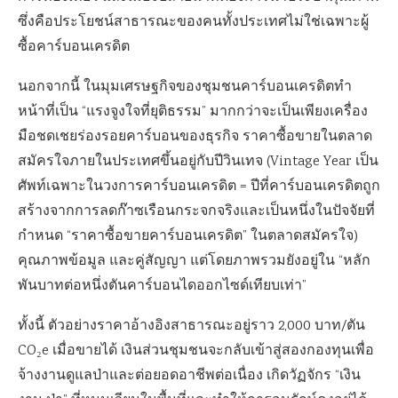
ซึ่งคือประโยชน์สาธารณะของคนทั้งประเทศไม่ใช่เฉพาะผู้
ซื้อคาร์บอนเครดิต
นอกจากนี้ ในมุมเศรษฐกิจของชุมชนคาร์บอนเครดิตทำ
หน้าที่เป็น “แรงจูงใจที่ยุติธรรม” มากกว่าจะเป็นเพียงเครื่อง
มือชดเชยร่องรอยคาร์บอนของธุรกิจ ราคาซื้อขายในตลาด
สมัครใจภายในประเทศขึ้นอยู่กับปีวินเทจ (Vintage Year เป็น
ศัพท์เฉพาะในวงการคาร์บอนเครดิต = ปีที่คาร์บอนเครดิตถูก
สร้างจากการลดก๊าซเรือนกระจกจริงและเป็นหนึ่งในปัจจัยที่
กำหนด “ราคาซื้อขายคาร์บอนเครดิต” ในตลาดสมัครใจ)
คุณภาพข้อมูล และคู่สัญญา แต่โดยภาพรวมยังอยู่ใน “หลัก
พันบาทต่อหนึ่งตันคาร์บอนไดออกไซด์เทียบเท่า”
ทั้งนี้ ตัวอย่างราคาอ้างอิงสาธารณะอยู่ราว 2,000 บาท/ตัน
CO₂e เมื่อขายได้ เงินส่วนชุมชนจะกลับเข้าสู่สองกองทุนเพื่อ
จ้างงานดูแลป่าและต่อยอดอาชีพต่อเนื่อง เกิดวัฏจักร “เงิน