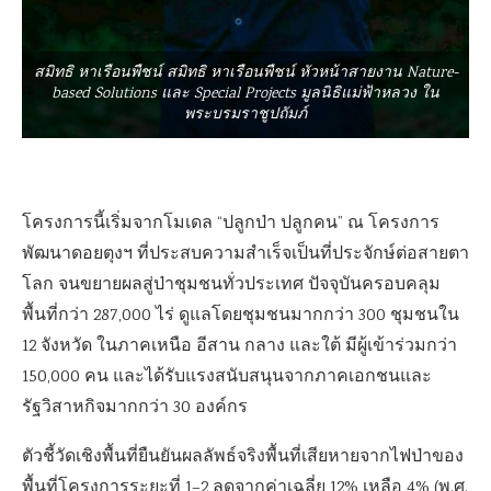
สมิทธิ หาเรือนพืชน์ สมิทธิ หาเรือนพืชน์ หัวหน้าสายงาน Nature-
based Solutions และ Special Projects มูลนิธิแม่ฟ้าหลวง ใน
พระบรมราชูปถัมภ์
โครงการนี้เริ่มจากโมเดล “ปลูกป่า ปลูกคน” ณ โครงการ
พัฒนาดอยตุงฯ ที่ประสบความสำเร็จเป็นที่ประจักษ์ต่อสายตา
โลก จนขยายผลสู่ป่าชุมชนทั่วประเทศ ปัจจุบันครอบคลุม
พื้นที่กว่า 287,000 ไร่ ดูแลโดยชุมชนมากกว่า 300 ชุมชนใน
12 จังหวัด ในภาคเหนือ อีสาน กลาง และใต้ มีผู้เข้าร่วมกว่า
150,000 คน และได้รับแรงสนับสนุนจากภาคเอกชนและ
รัฐวิสาหกิจมากกว่า 30 องค์กร
ตัวชี้วัดเชิงพื้นที่ยืนยันผลลัพธ์จริงพื้นที่เสียหายจากไฟป่าของ
พื้นที่โครงการระยะที่ 1–2 ลดจากค่าเฉลี่ย 12% เหลือ 4% (พ.ศ.