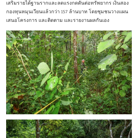
เสริมรายได้ฐานรากและลดแรงกดดันต่อทรัพยากร เงินสอง
กองทุนหมุนเวียนแล้วกว่า 157 ล้านบาท โดยชุมชนวางแผน
เสนอโครงการ และติดตาม และรายงานผลกันเอง