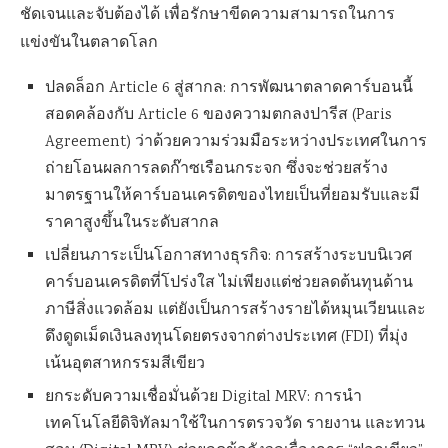
ชัดเจนและจับต้องได้ เพื่อรักษาขีดความสามารถในการ
แข่งขันในตลาดโลก
ปลดล็อก Article 6 สู่สากล: การพัฒนาตลาดคาร์บอนนี้
สอดคล้องกับ Article 6 ของความตกลงปารีส (Paris
Agreement) ว่าด้วยความร่วมมือระหว่างประเทศในการ
ถ่ายโอนผลการลดก๊าซเรือนกระจก ซึ่งจะช่วยสร้าง
มาตรฐานให้คาร์บอนเครดิตของไทยเป็นที่ยอมรับและมี
ราคาสูงขึ้นในระดับสากล
เปลี่ยนภาระเป็นโอกาสทางธุรกิจ: การสร้างระบบนิเวศ
คาร์บอนเครดิตที่โปร่งใส ไม่เพียงแต่ช่วยลดต้นทุนด้าน
ภาษีสิ่งแวดล้อม แต่ยังเป็นการสร้างรายได้หมุนเวียนและ
ดึงดูดเม็ดเงินลงทุนโดยตรงจากต่างประเทศ (FDI) ที่มุ่ง
เน้นอุตสาหกรรมสีเขียว
ยกระดับความเชื่อมั่นด้วย Digital MRV: การนำ
เทคโนโลยีดิจิทัลมาใช้ในการตรวจวัด รายงาน และทวน