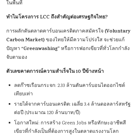
ในพื้นที่
ทำไมโครงการ LCC ถึงสำคัญต่อเศรษฐกิจไทย?
(Voluntary
การผลักดันตลาดคาร์บอนเครดิตภาคสมัครใจ
Carbon Market)
ของไทยให้มีความโปร่งใส จะช่วยแก้
“Greenwashing”
ปัญหา
หรือการฟอกเขียวที่ทั่วโลกกำลัง
จับตามอง
ตัวเลขคาดการณ์ความสำเร็จใน 10 ปีข้างหน้า
ลดก๊าซเรือนกระจก: 2.33 ล้านตันคาร์บอนไดออกไซด์
เทียบเท่า
รายได้จากคาร์บอนเครดิต: เฉลี่ย 3.4 ล้านดอลลาร์สหรัฐ
ต่อปี (ประมาณ 120 ล้านบาท/ปี)
โอกาสใหม่: การสร้าง Green Jobs หรือทักษะอาชีพสี
เขียวที่กำลังเป็นที่ต้องการสูงในตลาดแรงงานโลก