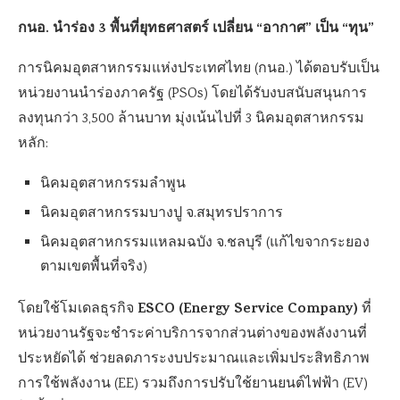
กนอ. นำร่อง 3 พื้นที่ยุทธศาสตร์ เปลี่ยน “อากาศ” เป็น “ทุน”
การนิคมอุตสาหกรรมแห่งประเทศไทย (กนอ.) ได้ตอบรับเป็น
หน่วยงานนำร่องภาครัฐ (PSOs) โดยได้รับงบสนับสนุนการ
ลงทุนกว่า 3,500 ล้านบาท มุ่งเน้นไปที่ 3 นิคมอุตสาหกรรม
หลัก:
นิคมอุตสาหกรรมลำพูน
นิคมอุตสาหกรรมบางปู จ.สมุทรปราการ
นิคมอุตสาหกรรมแหลมฉบัง จ.ชลบุรี (แก้ไขจากระยอง
ตามเขตพื้นที่จริง)
ESCO (Energy Service Company)
โดยใช้โมเดลธุรกิจ
ที่
หน่วยงานรัฐจะชำระค่าบริการจากส่วนต่างของพลังงานที่
ประหยัดได้ ช่วยลดภาระงบประมาณและเพิ่มประสิทธิภาพ
การใช้พลังงาน (EE) รวมถึงการปรับใช้ยานยนต์ไฟฟ้า (EV)