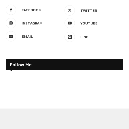
FACEBOOK
TWITTER
INSTAGRAM
YOUTUBE
EMAIL
LINE
Follow Me