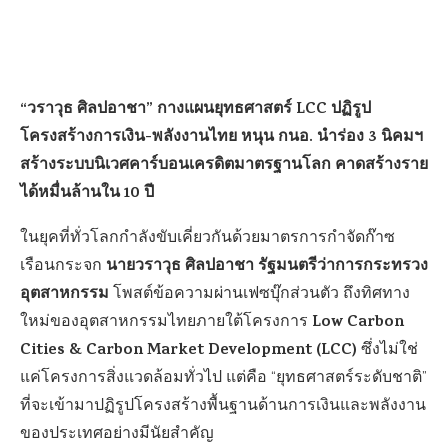
“วราวุธ ศิลปอาชา” กางแผนยุทธศาสตร์ LCC ปฏิรูป
โครงสร้างการเงิน-พลังงานไทย หนุน กนอ. นำร่อง 3 นิคมฯ
สร้างระบบนิเวศคาร์บอนเครดิตมาตรฐานโลก คาดสร้างราย
ได้หมื่นล้านใน 10 ปี
ในยุคที่ทั่วโลกกำลังขับเคี่ยวกันด้วยมาตรการกำจัดก๊าซ
นายวราวุธ ศิลปอาชา รัฐมนตรีว่าการกระทรวง
เรือนกระจก
อุตสาหกรรม
โพสต์ข้อความผ่านเฟซบุ๊กส่วนตัว ถึงทิศทาง
Low Carbon
ใหม่ของอุตสาหกรรมไทยภายใต้โครงการ
Cities & Carbon Market Development (LCC)
ซึ่งไม่ใช่
แค่โครงการสิ่งแวดล้อมทั่วไป แต่คือ “ยุทธศาสตร์ระดับชาติ”
ที่จะเข้ามาปฏิรูปโครงสร้างพื้นฐานด้านการเงินและพลังงาน
ของประเทศอย่างมีนัยสำคัญ