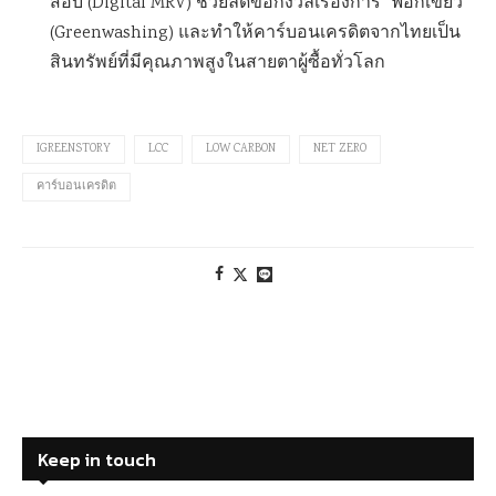
สอบ (Digital MRV) ช่วยลดข้อกังวลเรื่องการ “ฟอกเขียว”
(Greenwashing) และทำให้คาร์บอนเครดิตจากไทยเป็น
สินทรัพย์ที่มีคุณภาพสูงในสายตาผู้ซื้อทั่วโลก
IGREENSTORY
LCC
LOW CARBON
NET ZERO
คาร์บอนเครดิต
Keep in touch