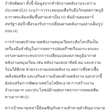
กำลังพัฒนา ทั้งนี้ ข้อมูลจากสำนักงานพลังงานระหว่าง
ประเทศ (IEA) ระบุว่า การระดมทุนเพื่อรับมือวิกฤตสภาพภูมิ
อากาศจะต้องเพิ่มขึ้นสามเท่าเป็น 115 พันล้านดอลลาร์
สหรัฐฯ ต่อปี เพื่อรองรับการเปลี่ยนผ่านพลังงานอย่างเต็มรูป
แบบ (4)
การกำหนดเป้าหมายพลังงานหมุนเวียนระดับโลกถือเป็น
เครื่องมือสำคัญในการลดการปล่อยก๊าซเรือนกระจกและ
บรรเทาผลกระทบจากการเปลี่ยนแปลงสภาพภูมิอากาศ
พลังงานหมุนเวียน เช่น พลังงานแสงอาทิตย์ ลม และความ
ร้อนใต้พิภพ ช่วยกระจายแหล่งพลังงาน ลดการพึ่งพาเชื้อ
เพลิงฟอสซิล และเสริมความมั่นคงด้านพลังงาน นอกจากนี้
ยังส่งเสริมการพัฒนาเทคโนโลยีสะอาด การสร้างงาน
จำนวนมาก และประโยชน์ด้านสุขภาพจากการลดมลพิษ
ทางอากาศ (5)
ทว่าเป้าหมายเหล่านี้ยังเผชิญกับความท้าทายสำคัญมากมาย