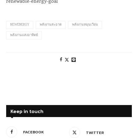
renewable-energy-goal
NEWENERGY
พลังงานสะอาด
พลังงานหมุนเวียน
พลังงานแสงอาทิตย์
Keep in touch
FACEBOOK
TWITTER