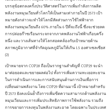
บรรลุข้อตกลงครั้งประวัติศาสตร์ในการเพิ่มกำลังการผลิต
พลังงานหมุนเวียนทั่วโลกให้เป็นสามเท่าภายในปี 2573 เป้า
หมายดังกล่าวจะทำให้โลกมีสัดส่วนการใช้ไฟฟ้าจาก
พลังงานหมุนเวียนถึง 60% ภายใน 6 ปีที่จะถึงนี้ ซึ่งจะช่วยลด
การปล่อยก๊าซเรือนกระจกจากภาคพลังงานไฟฟ้าเกือบครึ่ง
หนึ่ง และวางเส้นทางให้โลกสอดคล้องกับเป้าหมายด้าน
สภาพภูมิอากาศที่จำกัดอุณหภูมิไม่ให้เกิน 1.5 องศาเซลเซียส
(2)
เป้าหมายจาก COP28 ถือเป็นรากฐานสำคัญที่ COP29 จะนำ
มาต่อยอดและขยายผลต่อไป ทั้งการเพิ่มความทะเยอทะยาน
ในการดำเนินการและการสนับสนุนด้านการเงินเพื่อการ
เปลี่ยนผ่านพลังงาน โดย COP29 ที่ผ่านมานี้ เป้าหมายสำหรับ
ปี 2573 ยังคงเน้นย้ำถึงการเพิ่มขีดความสามารถด้านพลังงาน
หมุนเวียนและการเพิ่มประสิทธิภาพการใช้พลังงาน รวมถึง
การขยายการลงทุนในพลังงานสะอาด โดยเฉพาะในประเทศ