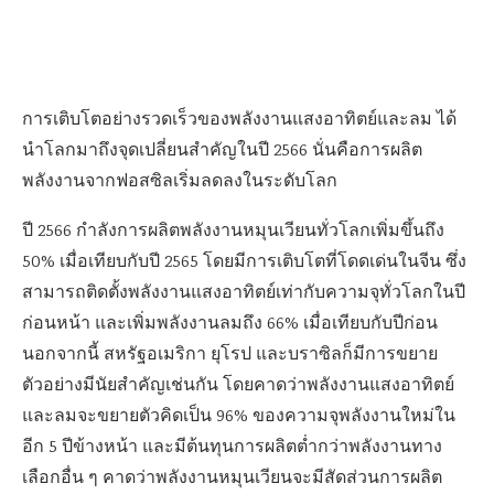
การเติบโตอย่างรวดเร็วของพลังงานแสงอาทิตย์และลม ได้
นำโลกมาถึงจุดเปลี่ยนสำคัญในปี 2566 นั่นคือการผลิต
พลังงานจากฟอสซิลเริ่มลดลงในระดับโลก
ปี 2566 กำลังการผลิตพลังงานหมุนเวียนทั่วโลกเพิ่มขึ้นถึง
50% เมื่อเทียบกับปี 2565 โดยมีการเติบโตที่โดดเด่นในจีน ซึ่ง
สามารถติดตั้งพลังงานแสงอาทิตย์เท่ากับความจุทั่วโลกในปี
ก่อนหน้า และเพิ่มพลังงานลมถึง 66% เมื่อเทียบกับปีก่อน
นอกจากนี้ สหรัฐอเมริกา ยุโรป และบราซิลก็มีการขยาย
ตัวอย่างมีนัยสำคัญเช่นกัน โดยคาดว่าพลังงานแสงอาทิตย์
และลมจะขยายตัวคิดเป็น 96% ของความจุพลังงานใหม่ใน
อีก 5 ปีข้างหน้า และมีต้นทุนการผลิตต่ำกว่าพลังงานทาง
เลือกอื่น ๆ คาดว่าพลังงานหมุนเวียนจะมีสัดส่วนการผลิต