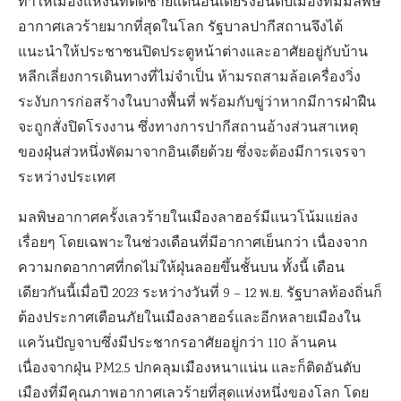
ทำให้เมืองแห่งนี้ที่ติดชายแดนอินเดียรั้งอันดับเมืองที่มีมลพิษ
อากาศเลวร้ายมากที่สุดในโลก รัฐบาลปากีสถานจึงได้
แนะนำให้ประชาชนปิดประตูหน้าต่างและอาศัยอยู่กับบ้าน
หลีกเลี่ยงการเดินทางที่ไม่จำเป็น ห้ามรถสามล้อเครื่องวิ่ง
ระงับการก่อสร้างในบางพื้นที่ พร้อมกับขู่ว่าหากมีการฝ่าฝืน
จะถูกสั่งปิดโรงงาน ซึ่งทางการปากีสถานอ้างส่วนสาเหตุ
ของฝุ่นส่วหนึ่งพัดมาจากอินเดียด้วย ซึ่งจะต้องมีการเจรจา
ระหว่างประเทศ
มลพิษอากาศครั้งเลวร้ายในเมืองลาฮอร์มีแนวโน้มแย่ลง
เรื่อยๆ โดยเฉพาะในช่วงเดือนที่มีอากาศเย็นกว่า เนื่องจาก
ความกดอากาศที่กดไม่ให้ฝุ่นลอยขึ้นชั้นบน ทั้งนี้ เดือน
เดียวกันนี้เมื่อปี 2023 ระหว่างวันที่ 9 – 12 พ.ย. รัฐบาลท้องถิ่นก็
ต้องประกาศเตือนภัยในเมืองลาฮอร์และอีกหลายเมืองใน
แคว้นปัญจาบซึ่งมีประชากรอาศัยอยู่กว่า 110 ล้านคน
เนื่องจากฝุ่น PM2.5 ปกคลุมเมืองหนาแน่น และก็ติดอันดับ
เมืองที่มีคุณภาพอากาศเลวร้ายที่สุดแห่งหนึ่งของโลก โดย