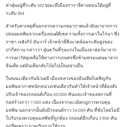
ค่าฝุ่นอยู่ที่ระดับ 432 ขณะที่เมืองการาจีทางตอนใต้อยู่ที่
ระดับ 204
สำหรับสาเหตุที่นอกจากความกดอากาศแล้วยังมาจากการ
ปล่อยมลพิษจากเครื่องยนต์ดีเซล รวมทั้งการเผาในไร่นา ซึ่ง
ราชา เจฮังกิร์ อันวาร์ เจ้าหน้าที่สิ่งแวดล้อมระดับสูงของ
ปากีสถาน กล่าวว่า ฝุ่นควันที่รุนแรงในเมืองลาฮอร์มาจาก
การเผาวัสดุเหลือใช้ทางการเกษตรซึ่งข้ามพรมแดนมาจาก
อินเดีย แต่อินเดียกลับโบ้ยไปเป็นอย่างอื่น
ในขณะเดียวกันนิวเดลี เมืองหลวงของอินเดียก็เผชิญกับ
มลพิษอากาศหนักหน่วงเช่นเดียวกันทำให้เจ้าหน้าที่ต้องสั่ง
ปรับเจ้าของรถยนต์เกือบ 60,000 คันและเจ้าของสถานที่
ก่อสร้างกว่า 7,500 แห่ง เนื่องจากละเมิดกฎการควบคุม
มลพิษ นอกจากนั้นยังมีรถยนต์ราว 54,000 คัน ที่ขับโดยไม่มี
ใบรับรองควบคุมมลพิษที่ถูกต้อง รถยนต์อีกเกือบ 3,900 คัน
ถูกยึดเพราะอายุเกินการใช้งาน