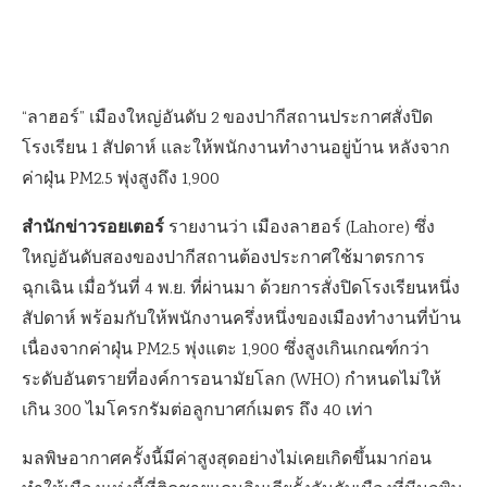
“ลาฮอร์” เมืองใหญ่อันดับ 2 ของปากีสถานประกาศสั่งปิด
โรงเรียน 1 สัปดาห์ และให้พนักงานทำงานอยู่บ้าน หลังจาก
ค่าฝุ่น PM2.5 พุ่งสูงถึง 1,900
สำนักข่าวรอยเตอร์
รายงานว่า เมืองลาฮอร์ (Lahore) ซึ่ง
ใหญ่อันดับสองของปากีสถานต้องประกาศใช้มาตรการ
ฉุกเฉิน เมื่อวันที่ 4 พ.ย. ที่ผ่านมา ด้วยการสั่งปิดโรงเรียนหนึ่ง
สัปดาห์ พร้อมกับให้พนักงานครึ่งหนึ่งของเมืองทำงานที่บ้าน
เนื่องจากค่าฝุ่น PM2.5 พุ่งแตะ 1,900 ซึ่งสูงเกินเกณฑ์กว่า
ระดับอันตรายที่องค์การอนามัยโลก (WHO) กำหนดไม่ให้
เกิน 300 ไมโครกรัมต่อลูกบาศก์เมตร ถึง 40 เท่า
มลพิษอากาศครั้งนี้มีค่าสูงสุดอย่างไม่เคยเกิดขึ้นมาก่อน