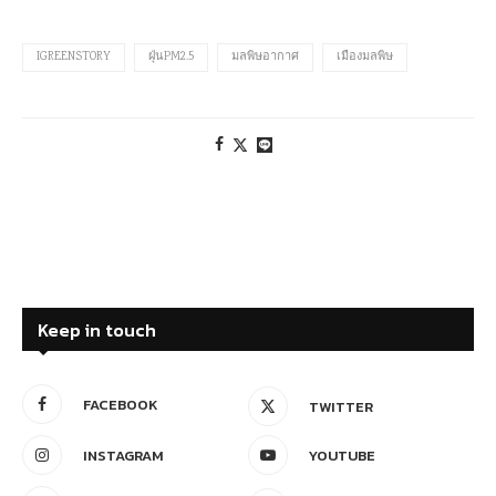
IGREENSTORY
ฝุ่นPM2.5
มลพิษอากาศ
เมืองมลพิษ
Keep in touch
FACEBOOK
TWITTER
INSTAGRAM
YOUTUBE