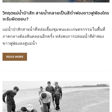
วิกฤตแม่น้ำป่าสัก สายน้ำกลายเป็นสีดำฟองขาวฟูฟ่องใคร
จะรับผิดชอบ?
แม่น้ำป่าสักสายน้ำที่หล่อเลี้ยงชุมชนและเกษตรกรรมในพื้นที่
ภาคกลางต้องสั่นคลอนอีกครั้ง หลังพบการปล่อยน้ำสีดำฟอง
ขาวฟูฟ่องลงสู่แม่น้ำ
READ MORE