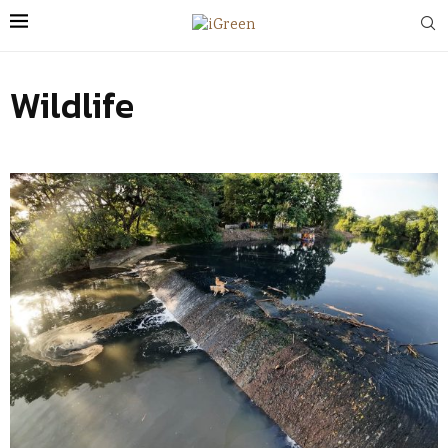
Wildlife