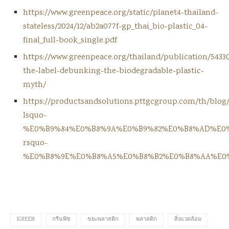
https://www.greenpeace.org/static/planet4-thailand-
stateless/2024/12/ab2a077f-gp_thai_bio-plastic_04-
final_full-book_single.pdf
https://www.greenpeace.org/thailand/publication/5433
the-label-debunking-the-biodegradable-plastic-
myth/
https://productsandsolutions.pttgcgroup.com/t
lsquo-
%E0%B9%84%E0%B8%9A%E0%B9%82%E0%B8%AD%E0
rsquo-
%E0%B8%9E%E0%B8%A5%E0%B8%B2%E0%B8%AA%E0
IGREEN
กรีนพีซ
ขยะพลาสติก
พลาสติก
สิ่งแวดล้อม