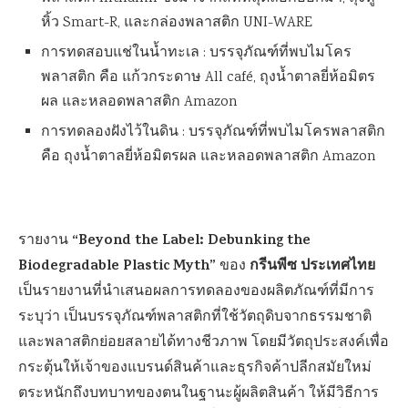
หิ้ว Smart-R, และกล่องพลาสติก UNI-WARE
การทดสอบแช่ในน้ำทะเล : บรรจุภัณฑ์ที่พบไมโคร
พลาสติก คือ แก้วกระดาษ All café, ถุงน้ำตาลยี่ห้อมิตร
ผล และหลอดพลาสติก Amazon
การทดลองฝังไว้ในดิน : บรรจุภัณฑ์ที่พบไมโครพลาสติก
คือ ถุงน้ำตาลยี่ห้อมิตรผล และหลอดพลาสติก Amazon
“Beyond the Label: Debunking the
รายงาน
Biodegradable Plastic Myth”
กรีนพีซ ประเทศไทย
ของ
เป็นรายงานที่นำเสนอผลการทดลองของผลิตภัณฑ์ที่มีการ
ระบุว่า เป็นบรรจุภัณฑ์พลาสติกที่ใช้วัตถุดิบจากธรรมชาติ
และพลาสติกย่อยสลายได้ทางชีวภาพ โดยมีวัตถุประสงค์เพื่อ
กระตุ้นให้เจ้าของแบรนด์สินค้าและธุรกิจค้าปลีกสมัยใหม่
ตระหนักถึงบทบาทของตนในฐานะผู้ผลิตสินค้า ให้มีวิธีการ