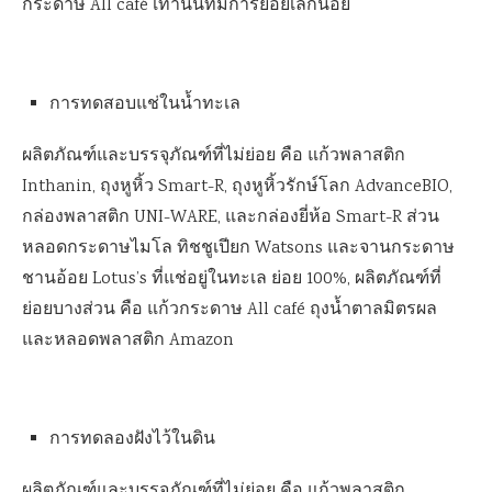
กระดาษ All café เท่านั้นที่มีการย่อยเล็กน้อย
การทดสอบแช่ในน้ำทะเล
ผลิตภัณฑ์และบรรจุภัณฑ์ที่ไม่ย่อย คือ แก้วพลาสติก
Inthanin, ถุงหูหิ้ว Smart-R, ถุงหูหิ้วรักษ์โลก AdvanceBIO,
กล่องพลาสติก UNI-WARE, และกล่องยี่ห้อ Smart-R ส่วน
หลอดกระดาษไมโล ทิชชูเปียก Watsons และจานกระดาษ
ชานอ้อย Lotus’s ที่แช่อยู่ในทะเล ย่อย 100%, ผลิตภัณฑ์ที่
ย่อยบางส่วน คือ แก้วกระดาษ All café ถุงน้ำตาลมิตรผล
และหลอดพลาสติก Amazon
การทดลองฝังไว้ในดิน
ผลิตภัณฑ์และบรรจุภัณฑ์ที่ไม่ย่อย คือ แก้วพลาสติก