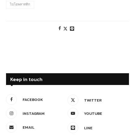
ไบโอพลาสติก
Keep in touch
FACEBOOK
TWITTER
INSTAGRAM
YOUTUBE
EMAIL
LINE