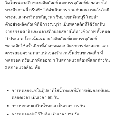
ไมโครพลาสติกของผลิตภัณฑ์ และบรรจุภัณฑ์ย่อยสลายได้
ทางชีวภาพนี้ กรีนพีซ ได้ดำเนินการ ร่วมกับคณะเทคโนโลยี
ทางทะเล มหาวิทยาลัยบูรพา วิทยาเขตจันทบุรี โดยนำ
ตัวอย่างผลิตภัณฑ์ที่มีการระบุว่า เป็นพลาสติกที่ใช้วัตถุดิบ
จากธรรมชาติ และพลาสติกย่อยสลายได้ทางชีวภาพ ทั้งหมด
11 ประเภท โดยเน้นเฉพาะ “ผลิตภัณฑ์และบรรจุภัณฑ์
พลาสติกใช้ครั้งเดียวทิ้ง” มาทดสอบอัตราการย่อยสลาย และ
ตรวจสอบความหนาแน่นของจำนวนชิ้นส่วนขนาดเล็ก ที่
หลุดรอด หรือแตกหักออกมา ในสภาพแวดล้อมที่แตกต่างกัน
3 สภาพแวดล้อม คือ
การทดลองแช่ในตู้ปลาที่ใส่น้ำทะเลที่มีการเติมออกซิเจน
ตลอดเวลา เป็นเวลา 161 วัน
การทดสอบแช่ในน้ำทะเล เป็นเวลา 135 วัน
การทดลองฝังไว้ในดิน เป็นเวลา 178 วัน