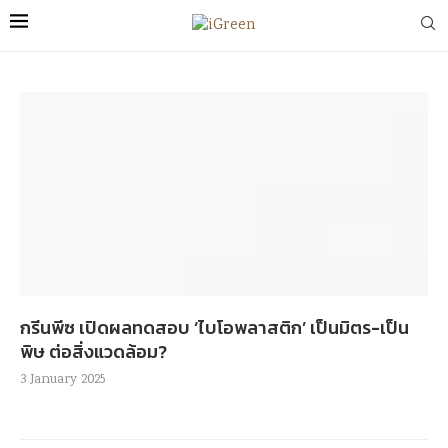
กรีนพีซ เปิดผลทดสอบ ‘ไบโอพลาสติก’ เป็นมิตร-เป็น
พิษ ต่อสิ่งแวดล้อม?
3 January 2025