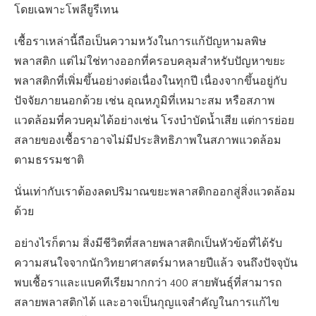
โดยเฉพาะโพลียูรีเทน
เชื้อราเหล่านี้ถือเป็นความหวังในการแก้ปัญหามลพิษ
พลาสติก แต่ไม่ใช่ทางออกที่ครอบคลุมสำหรับปัญหาขยะ
พลาสติกที่เพิ่มขึ้นอย่างต่อเนื่องในทุกปี เนื่องจากขึ้นอยู่กับ
ปัจจัยภายนอกด้วย เช่น อุณหภูมิที่เหมาะสม หรือสภาพ
แวดล้อมที่ควบคุมได้อย่างเช่น โรงบำบัดน้ำเสีย แต่การย่อย
สลายของเชื้อราอาจไม่มีประสิทธิภาพในสภาพแวดล้อม
ตามธรรมชาติ
นั่นเท่ากับเราต้องลดปริมาณขยะพลาสติกออกสู่สิ่งแวดล้อม
ด้วย
อย่างไรก็ตาม สิ่งมีชีวิตที่สลายพลาสติกเป็นหัวข้อที่ได้รับ
ความสนใจจากนักวิทยาศาสตร์มาหลายปีแล้ว จนถึงปัจจุบัน
พบเชื้อราและแบคทีเรียมากกว่า 400 สายพันธุ์ที่สามารถ
สลายพลาสติกได้ และอาจเป็นกุญแจสำคัญในการแก้ไข