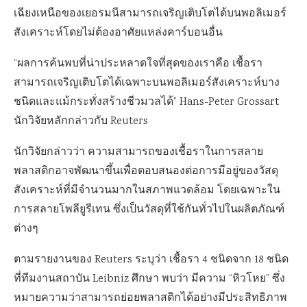
เฉียงเหนือของเยอรมนีสามารถเจริญเติบโตได้บนพอลิเมอร์
สังเคราะห์โดยไม่ต้องอาศัยแหล่งคาร์บอนอื่น
“ผลการค้นพบที่น่าประหลาดใจที่สุดของเราคือ เชื้อรา
สามารถเจริญเติบโตได้เฉพาะบนพอลิเมอร์สังเคราะห์บาง
ชนิดและแม้กระทั่งสร้างชีวมวลได้” Hans-Peter Grossart
นักวิจัยหลักกล่าวกับ Reuters
นักวิจัยกล่าวว่า ความสามารถของเชื้อราในการสลาย
พลาสติกอาจพัฒนาขึ้นเพื่อตอบสนองต่อการมีอยู่ของวัสดุ
สังเคราะห์ที่มีจำนวนมากในสภาพแวดล้อม โดยเฉพาะใน
การสลายโพลียูรีเทน ซึ่งเป็นวัสดุที่ใช้กันทั่วไปในผลิตภัณฑ์
ต่างๆ
ตามรายงานของ Reuters ระบุว่า เชื้อรา 4 ชนิดจาก 18 ชนิด
ที่ทีมงานสถาบัน Leibniz ศึกษา พบว่า มีความ “หิวโหย” ซึ่ง
หมายความว่าสามารถย่อยพลาสติกได้อย่างมีประสิทธิภาพ