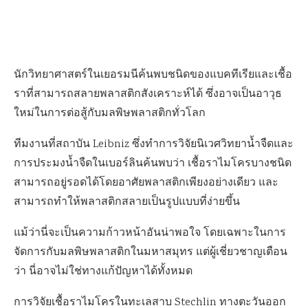
นักวิทยาศาสตร์ในเยอรมนีค้นพบชนิดของแบคทีเรียและเชื้อ
ราที่สามารถสลายพลาสติกสังเคราะห์ได้ ซึ่งอาจเป็นอาวุธ
ใหม่ในการต่อสู้กับมลพิษพลาสติกทั่วโลก
ทีมงานที่สถาบัน Leibniz ซึ่งทำการวิจัยนิเวศวิทยาน้ำจืดและ
การประมงน้ำจืดในเบอร์ลินค้นพบว่า เชื้อราไมโครบางชนิด
สามารถอยู่รอดได้โดยอาศัยพลาสติกเพียงอย่างเดียว และ
สามารถทำให้พลาสติกสลายเป็นรูปแบบที่ง่ายขึ้น
แม้ว่านี่จะเป็นความก้าวหน้าอันน่าพอใจ โดยเฉพาะในการ
จัดการกับมลพิษพลาสติกในมหาสมุทร แต่ผู้เชี่ยวชาญเตือน
ว่า นี่อาจไม่ใช่ทางแก้ปัญหาได้ทั้งหมด
การวิจัยเชื้อราไมโครในทะเลสาบ Stechlin ทางตะวันออก