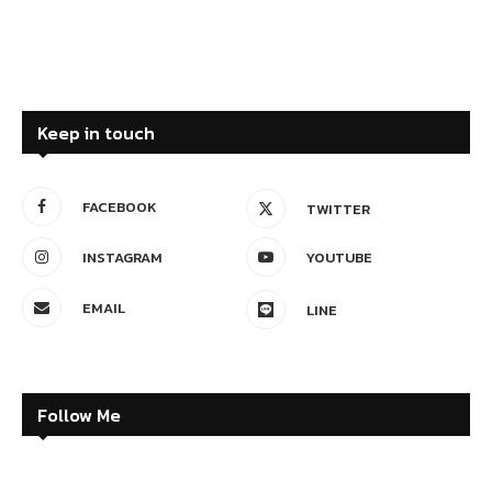
Keep in touch
FACEBOOK
TWITTER
INSTAGRAM
YOUTUBE
EMAIL
LINE
Follow Me