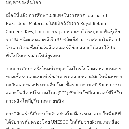
ปัญหาขยะล้นโลก
เมื่อปีที่แล้ว การศึกษาเผยแพร่ในวารสาร Journal of
Hazardous Materials โดยนักวิจัยจาก Royal Botanic
Gardens, Kew, London ระบุว่า พวกเขาได้ระบุสายพันธุ์เชื้อ
รา 184 ชนิดและแบคทีเรีย 55 ชนิดที่สามารถสลายโพลีคาป
โรแลคโตน ซึ่งเป็นโพลีเอสเตอร์ที่ย่อยสลายได้และใช้กัน
ทั่วไปในการผลิตโพลียูรีเทน
จากการศึกษาครั้งใหม่นี้ระบุว่า ไมโครไบโอมที่หลากหลาย
ของเชื้อราและแบคทีเรียสามารถสลายพลาสติกในพื้นที่ทาง
ตะวันออกของประเทศจีน โดยเชื้อราและแบคทีเรียสามารถ
สลายโพลีคาปโรแลคโตน (PCL) ซึ่งเป็นโพลีเอสเตอร์ที่ใช้ใน
การผลิตโพลียูรีเทนหลายชนิด
การวิจัยครั้งนี้มีการเก็บตัวอย่างในเดือน พ.ค. 2021 ในพื้นที่ที่
ได้รับการคุ้มครองโดย UNESCO ใกล้กับชายฝั่งทะเลเหลือง