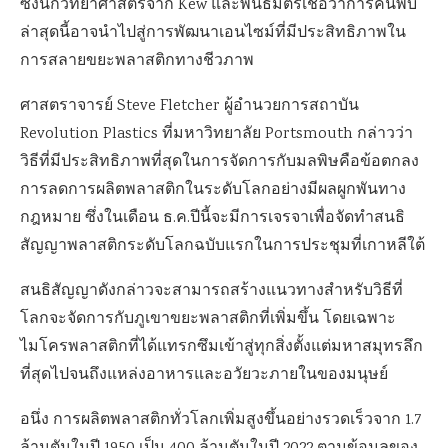
ซึ่งนักวิทยาศาสตร์จาก Kew และพันธมิตรเชื่อว่าการค้นพบ
ล่าสุดนี้อาจนำไปสู่การพัฒนาเอนไซม์ที่มีประสิทธิภาพใน
การสลายขยะพลาสติกทางชีวภาพ
ศาสตราจารย์ Steve Fletcher ผู้อำนวยการสถาบัน
Revolution Plastics ที่มหาวิทยาลัย Portsmouth กล่าวว่า
วิธีที่มีประสิทธิภาพที่สุดในการจัดการกับมลพิษคือข้อตกลง
การลดการผลิตพลาสติกในระดับโลกอย่างมีผลผูกพันทาง
กฎหมาย ซึ่งในเดือน ธ.ค.ปีนี้จะมีการเจรจาเพื่อจัดทำสนธิ
สัญญาพลาสติกระดับโลกฉบับแรกในการประชุมที่เกาหลีใต้
สนธิสัญญาดังกล่าวจะสามารถสร้างแนวทางสำหรับวิธีที่
โลกจะจัดการกับภูเขาขยะพลาสติกที่เพิ่มขึ้น โดยเฉพาะ
ไมโครพลาสติกที่ได้แทรกซึมเข้าสู่ทุกสิ่งตั้งแต่มหาสมุทรลึก
ที่สุดไปจนถึงแหล่งอาหารและอวัยวะภายในของมนุษย์
อนึ่ง การผลิตพลาสติกทั่วโลกเพิ่มสูงขึ้นอย่างรวดเร็วจาก 1.7