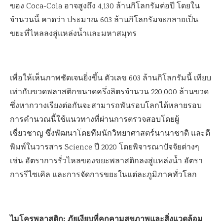
ของ Coca-Cola อาจสูงถึง 4,130 ล้านกิโลกรัมต่อปี โดยใน
จำนวนนี้ คาดว่า ประมาณ 603 ล้านกิโลกรัมจะกลายเป็น
ขยะที่ไหลลงสู่แหล่งน้ำและมหาสมุทร
เพื่อให้เห็นภาพชัดเจนยิ่งขึ้น ตัวเลข 603 ล้านกิโลกรัมนี้ เทียบ
เท่ากับขวดพลาสติกขนาดครึ่งลิตรจำนวน 220,000 ล้านขวด
ซึ่งหากวางเรียงต่อกันจะสามารถพันรอบโลกได้หลายรอบ
การคำนวณนี้ใช้แนวทางที่ผ่านการตรวจสอบโดยผู้
เชี่ยวชาญ ซึ่งพัฒนาโดยทีมนักวิทยาศาสตร์นานาชาติ และตี
พิมพ์ในวารสาร Science ปี 2020 โดยพิจารณาปัจจัยต่างๆ
เช่น อัตราการรั่วไหลของขยะพลาสติกลงสู่แหล่งน้ำ อัตรา
การรีไซเคิล และการจัดการขยะในแต่ละภูมิภาคทั่วโลก
ไมโครพลาสติก: ภัยเงียบที่คุกคามสุขภาพและสิ่งแวดล้อม