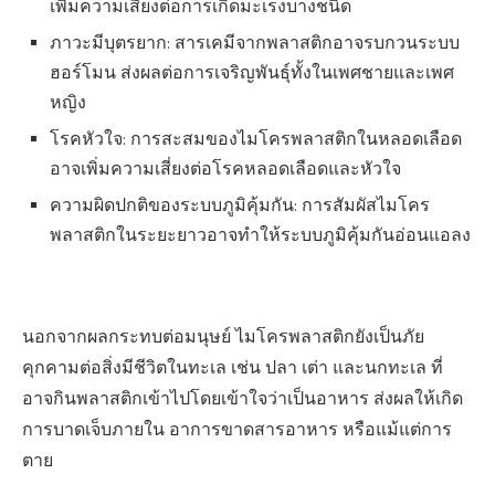
เพิ่มความเสี่ยงต่อการเกิดมะเร็งบางชนิด
ภาวะมีบุตรยาก: สารเคมีจากพลาสติกอาจรบกวนระบบ
ฮอร์โมน ส่งผลต่อการเจริญพันธุ์ทั้งในเพศชายและเพศ
หญิง
โรคหัวใจ: การสะสมของไมโครพลาสติกในหลอดเลือด
อาจเพิ่มความเสี่ยงต่อโรคหลอดเลือดและหัวใจ
ความผิดปกติของระบบภูมิคุ้มกัน: การสัมผัสไมโคร
พลาสติกในระยะยาวอาจทำให้ระบบภูมิคุ้มกันอ่อนแอลง
นอกจากผลกระทบต่อมนุษย์ ไมโครพลาสติกยังเป็นภัย
คุกคามต่อสิ่งมีชีวิตในทะเล เช่น ปลา เต่า และนกทะเล ที่
อาจกินพลาสติกเข้าไปโดยเข้าใจว่าเป็นอาหาร ส่งผลให้เกิด
การบาดเจ็บภายใน อาการขาดสารอาหาร หรือแม้แต่การ
ตาย