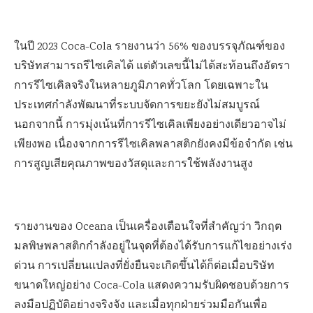
ในปี 2023 Coca-Cola รายงานว่า 56% ของบรรจุภัณฑ์ของ
บริษัทสามารถรีไซเคิลได้ แต่ตัวเลขนี้ไม่ได้สะท้อนถึงอัตรา
การรีไซเคิลจริงในหลายภูมิภาคทั่วโลก โดยเฉพาะใน
ประเทศกำลังพัฒนาที่ระบบจัดการขยะยังไม่สมบูรณ์
นอกจากนี้ การมุ่งเน้นที่การรีไซเคิลเพียงอย่างเดียวอาจไม่
เพียงพอ เนื่องจากการรีไซเคิลพลาสติกยังคงมีข้อจำกัด เช่น
การสูญเสียคุณภาพของวัสดุและการใช้พลังงานสูง
รายงานของ Oceana เป็นเครื่องเตือนใจที่สำคัญว่า วิกฤต
มลพิษพลาสติกกำลังอยู่ในจุดที่ต้องได้รับการแก้ไขอย่างเร่ง
ด่วน การเปลี่ยนแปลงที่ยั่งยืนจะเกิดขึ้นได้ก็ต่อเมื่อบริษัท
ขนาดใหญ่อย่าง Coca-Cola แสดงความรับผิดชอบด้วยการ
ลงมือปฏิบัติอย่างจริงจัง และเมื่อทุกฝ่ายร่วมมือกันเพื่อ