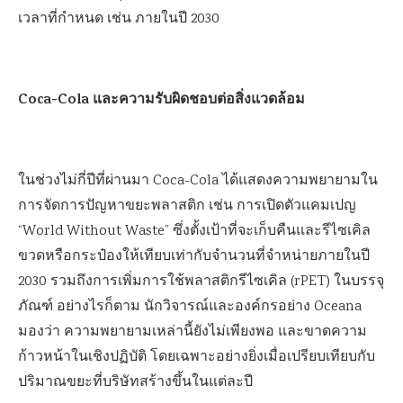
เวลาที่กำหนด เช่น ภายในปี 2030
Coca-Cola และความรับผิดชอบต่อสิ่งแวดล้อม
ในช่วงไม่กี่ปีที่ผ่านมา Coca-Cola ได้แสดงความพยายามใน
การจัดการปัญหาขยะพลาสติก เช่น การเปิดตัวแคมเปญ
“World Without Waste” ซึ่งตั้งเป้าที่จะเก็บคืนและรีไซเคิล
ขวดหรือกระป๋องให้เทียบเท่ากับจำนวนที่จำหน่ายภายในปี
2030 รวมถึงการเพิ่มการใช้พลาสติกรีไซเคิล (rPET) ในบรรจุ
ภัณฑ์ อย่างไรก็ตาม นักวิจารณ์และองค์กรอย่าง Oceana
มองว่า ความพยายามเหล่านี้ยังไม่เพียงพอ และขาดความ
ก้าวหน้าในเชิงปฏิบัติ โดยเฉพาะอย่างยิ่งเมื่อเปรียบเทียบกับ
ปริมาณขยะที่บริษัทสร้างขึ้นในแต่ละปี