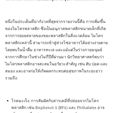
หนึ่งในประเด็นที่น่ากังวลที่สุดจากรายงานนี้คือ การเพิ่มขึ้น
ของไมโครพลาสติก ซึ่งเป็นอนุภาคพลาสติกขนาดเล็กที่เกิด
จากการย่อยสลายของขยะพลาสติกในสิ่งแวดล้อม ไมโคร
พลาสติกเหล่านี้ สามารถเข้าสู่ห่วงโซ่อาหารได้อย่างง่ายดาย
โดยพบในน้ำดื่ม อาหารทะเล และแม้แต่ในร่างกายมนุษย์
จากการศึกษาในช่วงไม่กี่ปีที่ผ่านมา นักวิทยาศาสตร์พบว่า
ไมโครพลาสติกอาจสะสมในอวัยวะสำคัญ เช่น ตับ ปอด และ
สมอง และอาจก่อให้เกิดผลกระทบต่อสุขภาพในระยะยาว
รวมถึง:
โรคมะเร็ง: การสัมผัสกับสารเคมีที่ปล่อยจากไมโคร
พลาสติก เช่น Bisphenol A (BPA) และ Phthalates อาจ