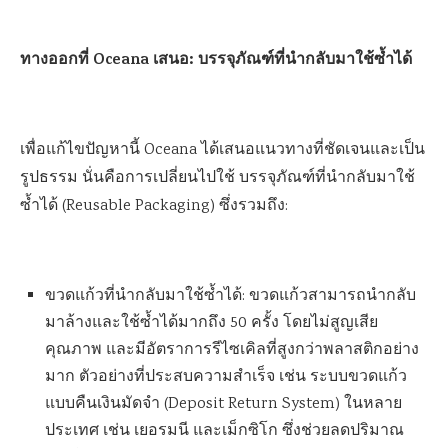
ทางออกที่ Oceana เสนอ: บรรจุภัณฑ์ที่นำกลับมาใช้ซ้ำได้
เพื่อแก้ไขปัญหานี้ Oceana ได้เสนอแนวทางที่ชัดเจนและเป็น
รูปธรรม นั่นคือการเปลี่ยนไปใช้ บรรจุภัณฑ์ที่นำกลับมาใช้
ซ้ำได้ (Reusable Packaging) ซึ่งรวมถึง:
ขวดแก้วที่นำกลับมาใช้ซ้ำได้: ขวดแก้วสามารถนำกลับ
มาล้างและใช้ซ้ำได้มากถึง 50 ครั้ง โดยไม่สูญเสีย
คุณภาพ และมีอัตราการรีไซเคิลที่สูงกว่าพลาสติกอย่าง
มาก ตัวอย่างที่ประสบความสำเร็จ เช่น ระบบขวดแก้ว
แบบคืนเงินมัดจำ (Deposit Return System) ในหลาย
ประเทศ เช่น เยอรมนี และเม็กซิโก ซึ่งช่วยลดปริมาณ