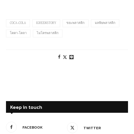
COCA-COLA
IGREENSTORY
ขยะพลาสติก
มลพิษพลาสติก
โคคา-โคลา
ไมโครพลาสติก
Keep in touch
FACEBOOK
TWITTER