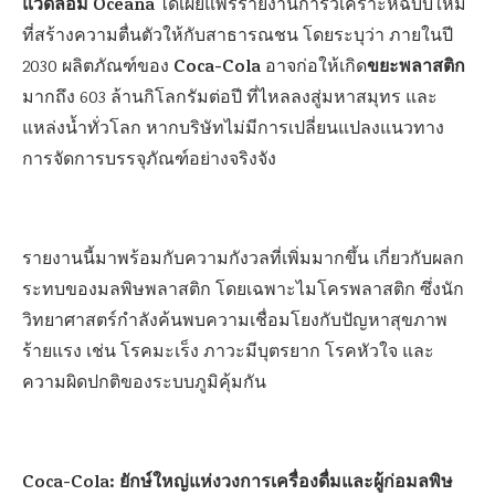
แวดล้อม Oceana
ได้เผยแพร่รายงานการวิเคราะห์ฉบับใหม่
ที่สร้างความตื่นตัวให้กับสาธารณชน โดยระบุว่า ภายในปี
Coca-Cola
ขยะพลาสติก
2030 ผลิตภัณฑ์ของ
อาจก่อให้เกิด
มากถึง 603 ล้านกิโลกรัมต่อปี ที่ไหลลงสู่มหาสมุทร และ
แหล่งน้ำทั่วโลก หากบริษัทไม่มีการเปลี่ยนแปลงแนวทาง
การจัดการบรรจุภัณฑ์อย่างจริงจัง
รายงานนี้มาพร้อมกับความกังวลที่เพิ่มมากขึ้น เกี่ยวกับผลก
ระทบของมลพิษพลาสติก โดยเฉพาะไมโครพลาสติก ซึ่งนัก
วิทยาศาสตร์กำลังค้นพบความเชื่อมโยงกับปัญหาสุขภาพ
ร้ายแรง เช่น โรคมะเร็ง ภาวะมีบุตรยาก โรคหัวใจ และ
ความผิดปกติของระบบภูมิคุ้มกัน
Coca-Cola: ยักษ์ใหญ่แห่งวงการเครื่องดื่มและผู้ก่อมลพิษ