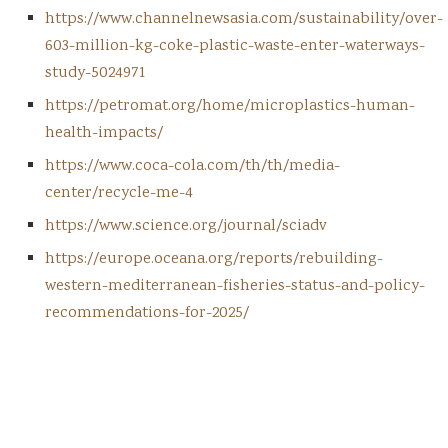
https://www.channelnewsasia.com/sustainability/over-
603-million-kg-coke-plastic-waste-enter-waterways-
study-5024971
https://petromat.org/home/microplastics-human-
health-impacts/
https://www.coca-cola.com/th/th/media-
center/recycle-me-4
https://www.science.org/journal/sciadv
https://europe.oceana.org/reports/rebuilding-
western-mediterranean-fisheries-status-and-policy-
recommendations-for-2025/