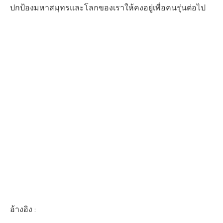
ปกป้องมหาสมุทรและโลกของเราให้คงอยู่เพื่อคนรุ่นต่อไป
อ้างอิง :