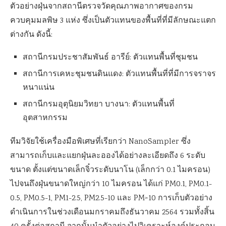
ตัวอย่างฝุ่นจากสถานีตรวจวัดคุณภาพอากาศของกรม
ควบคุมมลพิษ 3 แห่ง ซึ่งเป็นตัวแทนของพื้นที่ที่มีลักษณะแตก
ต่างกัน ดังนี้:
สถานีกรมประชาสัมพันธ์ อารีย์: ตัวแทนพื้นที่ชุมชน
สถานีการเคหะชุมชนดินแดง: ตัวแทนพื้นที่ที่มีการจราจร
หนาแน่น
สถานีกรมอุตุนิยมวิทยา บางนา: ตัวแทนพื้นที่
อุตสาหกรรม
ทีมวิจัยใช้เครื่องมือพิเศษที่เรียกว่า NanoSampler ซึ่ง
สามารถเก็บและแยกฝุ่นละอองได้อย่างละเอียดถึง 6 ระดับ
ขนาด ตั้งแต่ขนาดเล็กจิ๋วระดับนาโน (เล็กกว่า 0.1 ไมครอน)
ไปจนถึงฝุ่นขนาดใหญ่กว่า 10 ไมครอน ได้แก่ PM0.1, PM0.1-
0.5, PM0.5-1, PM1-2.5, PM2.5-10 และ PM>10 การเก็บตัวอย่าง
ดำเนินการในช่วงเดือนมกราคมถึงธันวาคม 2564 รวมทั้งสิ้น