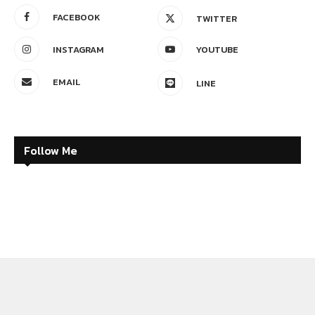
FACEBOOK
TWITTER
INSTAGRAM
YOUTUBE
EMAIL
LINE
Follow Me