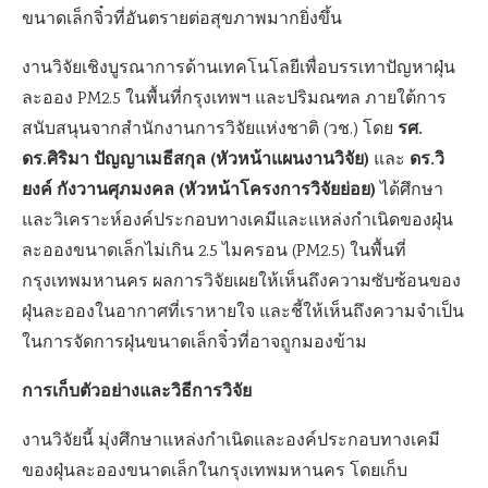
ขนาดเล็กจิ๋วที่อันตรายต่อสุขภาพมากยิ่งขึ้น
งานวิจัยเชิงบูรณาการด้านเทคโนโลยีเพื่อบรรเทาปัญหาฝุ่น
ละออง PM2.5 ในพื้นที่กรุงเทพฯ และปริมณฑล ภายใต้การ
รศ.
สนับสนุนจากสำนักงานการวิจัยแห่งชาติ (วช.) โดย
ดร.ศิริมา ปัญญาเมธีสกุล (หัวหน้าแผนงานวิจัย)
ดร.วิ
และ
ยงค์ กังวานศุภมงคล (หัวหน้าโครงการวิจัยย่อย)
ได้ศึกษา
และวิเคราะห์องค์ประกอบทางเคมีและแหล่งกำเนิดของฝุ่น
ละอองขนาดเล็กไม่เกิน 2.5 ไมครอน (PM2.5) ในพื้นที่
กรุงเทพมหานคร ผลการวิจัยเผยให้เห็นถึงความซับซ้อนของ
ฝุ่นละอองในอากาศที่เราหายใจ และชี้ให้เห็นถึงความจำเป็น
ในการจัดการฝุ่นขนาดเล็กจิ๋วที่อาจถูกมองข้าม
การเก็บตัวอย่างและวิธีการวิจัย
งานวิจัยนี้ มุ่งศึกษาแหล่งกำเนิดและองค์ประกอบทางเคมี
ของฝุ่นละอองขนาดเล็กในกรุงเทพมหานคร โดยเก็บ