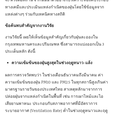
40 ครั้งต่อสถานี จากนั้นนำตัวอย่างไปวิเคราะห์องค์ประกอบ
ทางเคมีและประเมินแหล่งกำเนิดของฝุ่นโดยใช้ข้อมูลจาก
แหล่งต่างๆ ร่วมกับเทคนิคทางสถิติ
ข้อค้นพบสำคัญจากงานวิจัย
งานวิจัยนี้ เผยให้เห็นข้อมูลสำคัญเกี่ยวกับฝุ่นละอองใน
กรุงเทพมหานครและปริมณฑล ซึ่งสามารถแบ่งออกเป็น 3
ประเด็นหลัก ดังนี้:
ความเข้มข้นของฝุ่นสูงสุดในช่วงฤดูหนาว-แล้ง
ผลการตรวจวัดพบว่า ในช่วงเดือนธันวาคมถึงมีนาคม ค่า
ความเข้มข้นของฝุ่น PM10 และ PM2.5 ในทุกสถานีสูงเกินค่า
มาตรฐานรายวันของประเทศไทย สาเหตุหลักมาจากการ
ปล่อยฝุ่นจากแหล่งกำเนิดในพื้นที่ เช่น การเผาไหม้และไอ
เสียยานพาหนะ ประกอบกับสภาพอากาศที่มีอัตราการ
ระบายอากาศ (Ventilation Rate) ต่ำในช่วงฤดูหนาวและฤดู