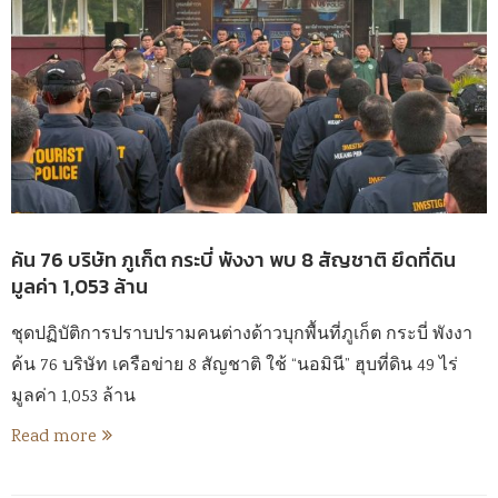
ค้น 76 บริษัท ภูเก็ต กระบี่ พังงา พบ 8 สัญชาติ ยึดที่ดิน
มูลค่า 1,053 ล้าน
ชุดปฏิบัติการปราบปรามคนต่างด้าวบุกพื้นที่ภูเก็ต กระบี่ พังงา
ค้น 76 บริษัท เครือข่าย 8 สัญชาติ ใช้ “นอมินี” ฮุบที่ดิน 49 ไร่
มูลค่า 1,053 ล้าน
Read more