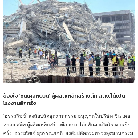
ข้องใจ ‘ซินเคอหยวน’ ผู้ผลิตเหล็กสร้างตึก สตง.ได้เปิด
โรงงานอีกครั้ง
“อรรถวิชช์” สงสัยปลัดอุตสาหกรรม อนุญาตให้บริษัท ซิน เคอ
หยวน สตีล ผู้ผลิตเหล็กสร้างตึก สตง. ได้กลับมาเปิดโรงงานอีก
ครั้ง “อรรถวิชช์ สุวรรณภักดี” สงสัยปลัดกระทรวงอุตสาหกรรม