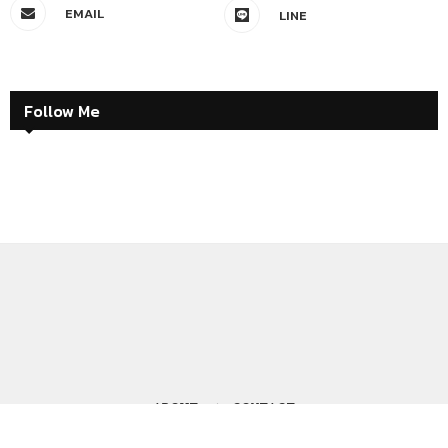
EMAIL
LINE
Follow Me
ABOUT
CONTACT