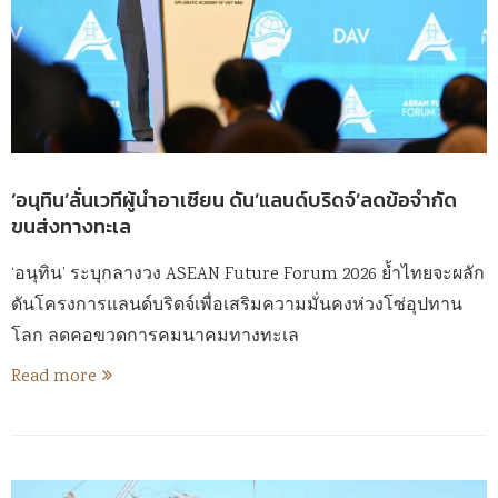
‘อนุทิน’ลั่นเวทีผู้นำอาเซียน ดัน’แลนด์บริดจ์’ลดข้อจำกัด
ขนส่งทางทะเล
‘อนุทิน’ ระบุกลางวง ASEAN Future Forum 2026 ย้ำไทยจะผลัก
ดันโครงการแลนด์บริดจ์เพื่อเสริมความมั่นคงห่วงโซ่อุปทาน
โลก ลดคอขวดการคมนาคมทางทะเล
Read more