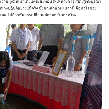
มุ่งมั่นเท่านั้น แต่ยังสะท้อนให้เห็นถึงการเรียนรู้เชิงบูรณา
งปฏิบัติอย่างแท้จริง ซึ่งคุณลักษณะเหล่านี้ คือหัวใจของ
ะเทศ ให้ก้าวทันการเปลี่ยนแปลงของโลกยุคใหม่