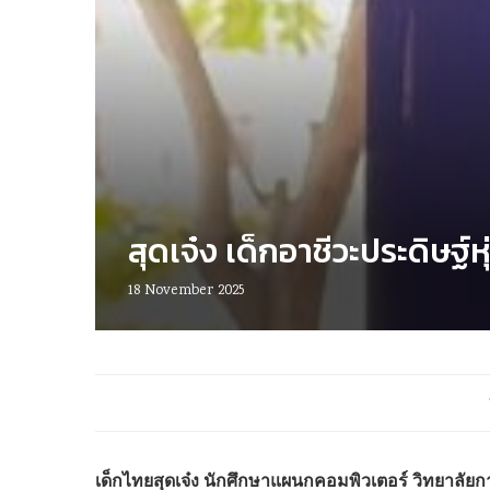
สุดเจ๋ง เด็กอาชีวะประดิษฐ์
18 November 2025
เด็กไทยสุดเจ๋ง นักศึกษาแผนกคอมพิวเตอร์ วิทยาลั