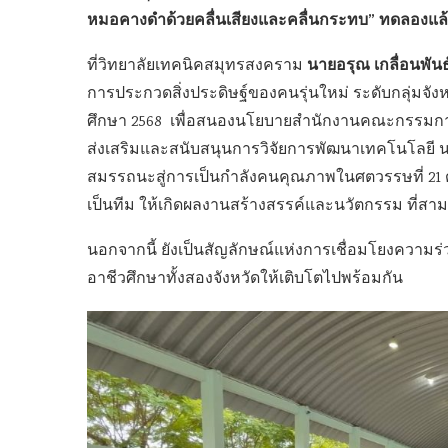
หมอคางดำด้วยคลื่นเสียงและคลื่นกระทบ” ทดลองแล้ว
นายอรุณ เกลื่อนพัน
ที่วิทยาลัยเทคนิคสมุทรสงคราม
การประกวดสิ่งประดิษฐ์ของคนรุ่นใหม่ ระดับกลุ่มจัง
ศึกษา 2568 เพื่อสนองนโยบายสำนักงานคณะกรรมกา
ส่งเสริมและสนับสนุนการวิจัยการพัฒนาเทคโนโลยี นวัต
สมรรถนะสู่การเป็นกำลังคนคุณภาพในศตวรรษที่ 21 
เป็นทีม ให้เกิดผลงานสร้างสรรค์และนวัตกรรม ที่สาม
นอกจากนี้ ยังเป็นสัญลักษณ์แห่งการเชื่อมโยงควา
อาชีวศึกษาทั้งสองจังหวัดให้เติบโตไปพร้อมกัน