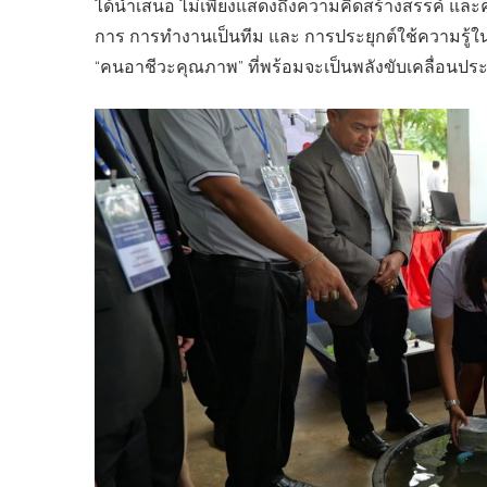
ได้นำเสนอ ไม่เพียงแสดงถึงความคิดสร้างสรรค์ และความ
การ การทำงานเป็นทีม และ การประยุกต์ใช้ความรู้ในทา
“คนอาชีวะคุณภาพ” ที่พร้อมจะเป็นพลังขับเคลื่อนปร