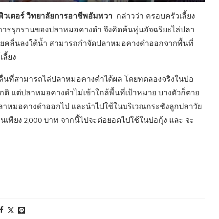
พิวเตอร์ วิทยาลัยการอาชีพอัมพวา
กล่าวว่า ครอบครัวเลี้ยง
ากการรุกรานของปลาหมอคางดำ จึงคิดค้นหุ่นอัจฉริยะไล่ปลา
ยคลื่นลงใต้น้ำ สามารถกำจัดปลาหมอคางดำออกจากพื้นที่
ลี้ยง
คลื่นที่สามารถไล่ปลาหมอคางดำได้ผล โดยทดลองจริงในบ่อ
ิ แต่ปลาหมอคางดำไม่เข้าใกล้พื้นที่เป้าหมาย บางตัวก็ตาย
ไล่ปลาหมอคางดำออกไป และนำไปใช้ในบริเวณกระชังลูกปลาวัย
นเพียง 2,000 บาท จากนี้ไปจะต่อยอดไปใช้ในบ่อกุ้ง และ จะ