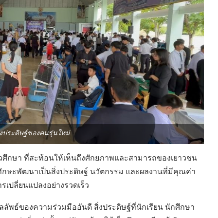
งประดิษฐ์ของคนรุ่นใหม่
ีวศึกษา ที่สะท้อนให้เห็นถึงศักยภาพและสามารถของเยาวชน
ะทักษะพัฒนาเป็นสิ่งประดิษฐ์ นวัตกรรม และผลงานที่มีคุณค่า
รเปลี่ยนแปลงอย่างรวดเร็ว
ลัพธ์ของความร่วมมืออันดี สิ่งประดิษฐ์ที่นักเรียน นักศึกษา