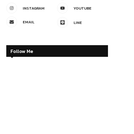
INSTAGRAM
YOUTUBE
EMAIL
LINE
Follow Me