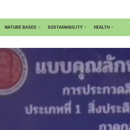
NATURE BASED
SUSTAINABILITY
HEALTH