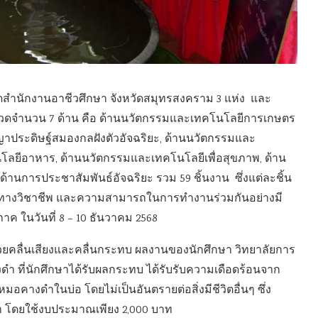
ัดสำนักงานอาชีวศึกษา จังหวัดสมุทรสงคราม 3 แห่ง และ
รประกวดจำนวน 7 ด้าน คือ ด้านนวัตกรรมและเทคโนโลยีการเกษตร
ประดิษฐ์สมองกลฝังตัวอัจฉริยะ, ด้านนวัตกรรมและ
โลยีอาหาร, ด้านนวัตกรรมและเทคโนโลยีเพื่อสุขภาพ, ด้าน
านการประชาสัมพันธ์อัจฉริยะ รวม 59 ชิ้นงาน ซึ่งแต่ละชิ้น
ู้ทางวิชาชีพ และความสามารถในการทำงานร่วมกันอย่างมี
ค ในวันที่ 8 – 10 ธันวาคม 2568
วยคลื่นเสียงและคลื่นกระทบ ผลงานของนักศึกษา วิทยาลัยการ
ที่นักศึกษาได้รับผลกระทบ ได้รับรับความเดือดร้อนจาก
างดำในบ่อ โดยไม่เป็นอันตรายต่อสิ่งมีชีวิตอื่นๆ ซึ่ง
โดยใช้งบประมาณเพียง 2,000 บาท