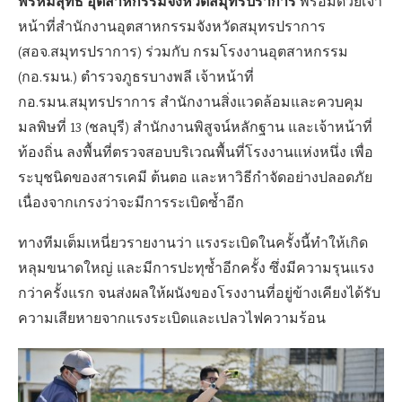
พรหมสุทธิ์ อุตสาหกรรมจังหวัดสมุทรปราการ
พร้อมด้วยเจ้า
หน้าที่สำนักงานอุตสาหกรรมจังหวัดสมุทรปราการ
(สอจ.สมุทรปราการ) ร่วมกับ กรมโรงงานอุตสาหกรรม
(กอ.รมน.) ตำรวจภูธรบางพลี เจ้าหน้าที่
กอ.รมน.สมุทรปราการ สำนักงานสิ่งแวดล้อมและควบคุม
มลพิษที่ 13 (ชลบุรี) สำนักงานพิสูจน์หลักฐาน และเจ้าหน้าที่
ท้องถิ่น ลงพื้นที่ตรวจสอบบริเวณพื้นที่โรงงานแห่งหนึ่ง เพื่อ
ระบุชนิดของสารเคมี ต้นตอ และหาวิธีกำจัดอย่างปลอดภัย
เนื่องจากเกรงว่าจะมีการระเบิดซ้ำอีก
ทางทีมเต็มเหนี่ยวรายงานว่า แรงระเบิดในครั้งนี้ทำให้เกิด
หลุมขนาดใหญ่ และมีการปะทุซ้ำอีกครั้ง ซึ่งมีความรุนแรง
กว่าครั้งแรก จนส่งผลให้ผนังของโรงงานที่อยู่ข้างเคียงได้รับ
ความเสียหายจากแรงระเบิดและเปลวไฟความร้อน