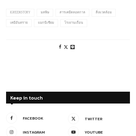
IGREENSTORY
มลพิษ
สารเคมีตลอดกาล
สิ่งแวดล้อม
เคมีอันตราย
แมกนีเซียม
โรงงานเถื่อน
Keep in touch
FACEBOOK
TWITTER
INSTAGRAM
YOUTUBE