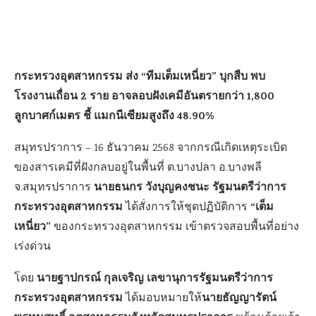
กระทรวงอุตสาหกรรม ส่ง “ทีมเต็มเหนี่ยว” บุกสืบ พบ
โรงงานเถื่อน 2 ราย อาจลอบฝังเคมีอันตรายกว่า 1,800
ลูกบาศก์เมตร ชี้ แมกนีเซียมสูงถึง 48.90%
สมุทรปราการ – 16 ธันวาคม 2568 จากกรณีเกิดเหตุระเบิด
ของสารเคมีที่ฝังกลบอยู่ในพื้นที่ ต.บางปลา อ.บางพลี
นายธนกร วังบุญคงชนะ รัฐมนตรีว่าการ
จ.สมุทรปราการ
กระทรวงอุตสาหกรรม
“เต็ม
ได้สั่งการให้ชุดปฏิบัติการ
เหนี่ยว”
ของกระทรวงอุตสาหกรรม เข้าตรวจสอบพื้นที่อย่าง
เร่งด่วน
นายฐาปกรณ์ กุลเจริญ เลขานุการรัฐมนตรีว่าการ
โดย
กระทรวงอุตสาหกรรม
นายธัญญารัตน์
ได้มอบหมายให้