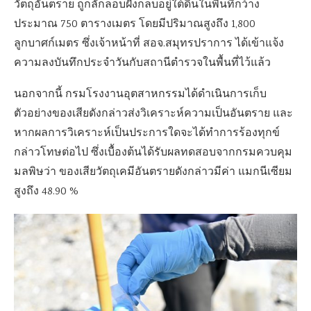
วัตถุอันตราย ถูกลักลอบฝังกลบอยู่ใต้ดินในพื้นที่กว้าง
ประมาณ 750 ตารางเมตร โดยมีปริมาณสูงถึง 1,800
ลูกบาศก์เมตร ซึ่งเจ้าหน้าที่ สอจ.สมุทรปราการ ได้เข้าแจ้ง
ความลงบันทึกประจำวันกับสถานีตำรวจในพื้นที่ไว้แล้ว
นอกจากนี้ กรมโรงงานอุตสาหกรรมได้ดำเนินการเก็บ
ตัวอย่างของเสียดังกล่าวส่งวิเคราะห์ความเป็นอันตราย และ
หากผลการวิเคราะห์เป็นประการใดจะได้ทำการร้องทุกข์
กล่าวโทษต่อไป ซึ่งเบื้องต้นได้รับผลทดสอบจากกรมควบคุม
มลพิษว่า ของเสียวัตถุเคมีอันตรายดังกล่าวมีค่า แมกนีเซียม
สูงถึง 48.90 %