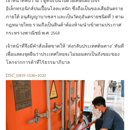
เจ้าหน้าที่พบว่ามี 1 ตู้ที่ปะปนไปด้วยเศษแผงวงจร
อิเล็กทรอนิกส์ปนเปื้อนโลหะหนัก ซึ่งถือเป็นของเสียอันตราย
ภายใต้ อนุสัญญาบาเซลฯ และเป็นวัตถุอันตรายชนิดที่ 3 ตาม
กฎหมายไทย รวมถึงเป็นสินค้าต้องห้ามนำเข้าตามประกาศ
กระทรวงพาณิชย์ พ.ศ. 2568
เจ้าหน้าที่จึงมีคำสั่งเด็ดขาดให้ “ส่งกลับประเทศต้นทาง” ทันที
เพื่อแสดงจุดยืนว่าประเทศไทยจะไม่ยอมตกเป็นถังขยะของ
โลกจากการค้าที่ไร้ธรรมาภิบาล
DSC_0819-1536×1023