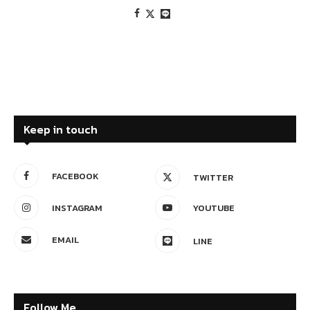
Keep in touch
FACEBOOK
TWITTER
INSTAGRAM
YOUTUBE
EMAIL
LINE
Follow Me