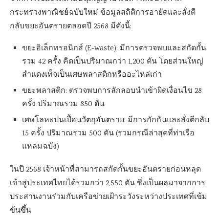
กระทรวงพาณิชย์ฉบับใหม่ ข้อมูลสถิติการอายัดและสั่งตี
กลับขยะอันตรายตลอดปี 2568 มีดังนี้:
ขยะอิเล็กทรอนิกส์ (E-waste): มีการตรวจพบและสกัดกั้น
รวม 42 ครั้ง คิดเป็นปริมาณกว่า 1,200 ตัน โดยส่วนใหญ่
สำแดงเท็จเป็นเศษพลาสติกหรืออะไหล่เก่า
ขยะพลาสติก: ตรวจพบการลักลอบนำเข้าผิดเงื่อนไข 28
ครั้ง ปริมาณรวม 850 ตัน
เศษโลหะปนเปื้อนวัตถุอันตราย: มีการกักกันและสั่งตีกลับ
15 ครั้ง ปริมาณรวม 500 ตัน (รวมกรณีล่าสุดที่ท่าเรือ
แหลมฉบัง)
ในปี 2568 เจ้าหน้าที่สามารถสกัดกั้นขยะอันตรายก่อนหลุด
เข้าสู่ประเทศไทยได้รวมกว่า 2,550 ตัน ซึ่งเป็นผลมาจากการ
ประสานงานร่วมกับเครือข่ายเฝ้าระวังระหว่างประเทศที่เข้ม
ข้นขึ้น