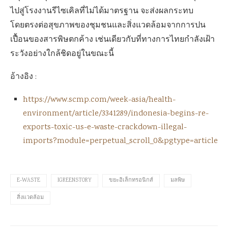
ไปสู่โรงงานรีไซเคิลที่ไม่ได้มาตรฐาน จะส่งผลกระทบ
โดยตรงต่อสุขภาพของชุมชนและสิ่งแวดล้อมจากการปน
เปื้อนของสารพิษตกค้าง เช่นเดียวกับที่ทางการไทยกำลังเฝ้า
ระวังอย่างใกล้ชิดอยู่ในขณะนี้
อ้างอิง :
https://www.scmp.com/week-asia/health-
environment/article/3341289/indonesia-begins-re-
exports-toxic-us-e-waste-crackdown-illegal-
imports?module=perpetual_scroll_0&pgtype=article
E-WASTE
IGREENSTORY
ขยะอิเล็กทรอนิกส์
มลพิษ
สิ่งแวดล้อม