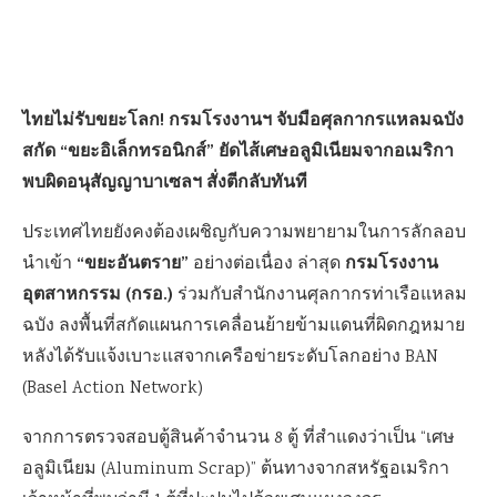
ไทยไม่รับขยะโลก! กรมโรงงานฯ จับมือศุลกากรแหลมฉบัง
สกัด “ขยะอิเล็กทรอนิกส์” ยัดไส้เศษอลูมิเนียมจากอเมริกา
พบผิดอนุสัญญาบาเซลฯ สั่งตีกลับทันที
ประเทศไทยยังคงต้องเผชิญกับความพยายามในการลักลอบ
“ขยะอันตราย”
กรมโรงงาน
นำเข้า
อย่างต่อเนื่อง ล่าสุด
อุตสาหกรรม (กรอ.)
ร่วมกับสำนักงานศุลกากรท่าเรือแหลม
ฉบัง ลงพื้นที่สกัดแผนการเคลื่อนย้ายข้ามแดนที่ผิดกฎหมาย
หลังได้รับแจ้งเบาะแสจากเครือข่ายระดับโลกอย่าง BAN
(Basel Action Network)
จากการตรวจสอบตู้สินค้าจำนวน 8 ตู้ ที่สำแดงว่าเป็น “เศษ
อลูมิเนียม (Aluminum Scrap)” ต้นทางจากสหรัฐอเมริกา