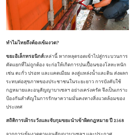
ทำไมไทยถึงต้องเข้มงวด?
ขยะอิเล็กทรอนิกส์
เหล่านี้ หากหลุดรอดเข้าไปสู่กระบวนการ
คัดแยกที่ไม่ถูกต้อง จะก่อให้เกิดการปนเปื้อนของโลหะหนัก
เช่น ตะกั่ว ปรอท และแคดเมียม ลงสู่แหล่งน้ำและดิน ส่งผลก
ระทบต่อสุขภาพของประชาชนในระยะยาว การบังคับใช้
กฎหมายและอนุสัญญาบาเซลฯ อย่างเคร่งครัด จึงเป็นเกราะ
ป้องกันสำคัญในการรักษาความมั่นคงทางสิ่งแวดล้อมของ
ประเทศ
สถิติการเฝ้าระวังและจับกุมขยะนำเข้าผิดกฎหมาย ปี 2568
จากการเข้มงวดตามอนุสัญญาบาเซลฯ และประกาศ