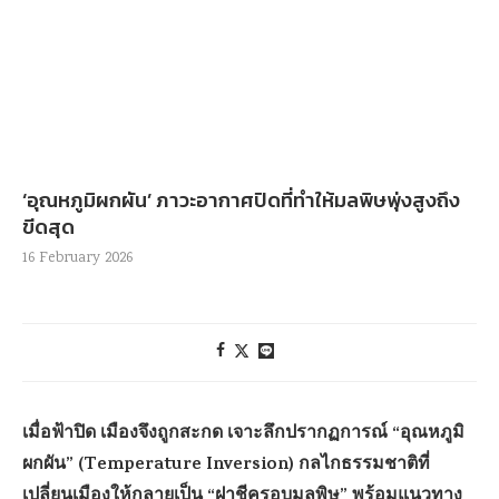
‘อุณหภูมิผกผัน’ ภาวะอากาศปิดที่ทำให้มลพิษพุ่งสูงถึง
ขีดสุด
16 February 2026
เมื่อฟ้าปิด เมืองจึงถูกสะกด เจาะลึกปรากฏการณ์ “อุณหภูมิ
ผกผัน” (Temperature Inversion) กลไกธรรมชาติที่
เปลี่ยนเมืองให้กลายเป็น “ฝาชีครอบมลพิษ” พร้อมแนวทาง