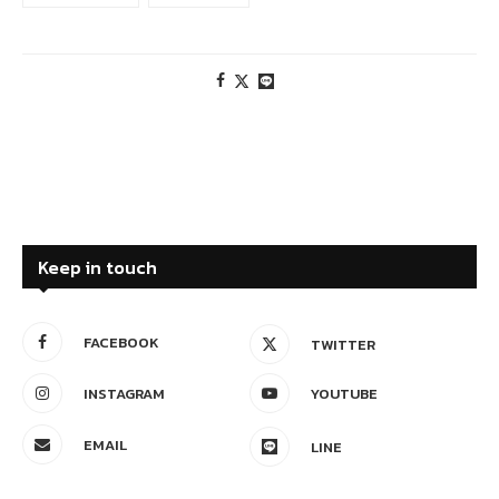
Keep in touch
FACEBOOK
TWITTER
INSTAGRAM
YOUTUBE
EMAIL
LINE