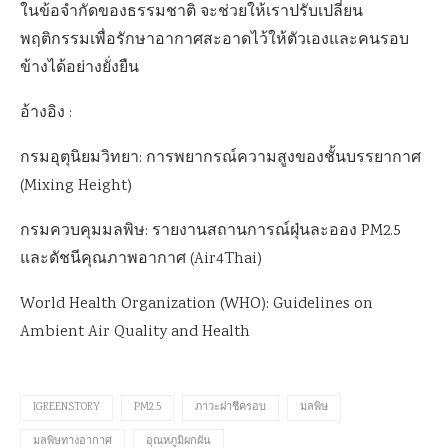
ในข้อจำกัดของธรรมชาติ จะช่วยให้เราปรับเปลี่ยน
พฤติกรรมเพื่อรักษาอากาศสะอาดไว้ให้ตัวเองและคนรอบ
ข้างได้อย่างยั่งยืน
อ้างอิง :
กรมอุตุนิยมวิทยา: การพยากรณ์ความสูงของชั้นบรรยากาศ
(Mixing Height)
กรมควบคุมมลพิษ: รายงานสถานการณ์ฝุ่นละออง PM2.5
และดัชนีคุณภาพอากาศ (Air4Thai)
World Health Organization (WHO): Guidelines on
Ambient Air Quality and Health
IGREENSTORY
PM2.5
ภาวะฝาชีครอบ
มลพิษ
มลพิษทางอากาศ
อุณหภูมิผกผัน