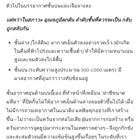
ตัวไปในบรรยากาศชั้นบนและเจือจางลง
แต่ทว่าในสภาวะ อุณหภูมิผกผัน ลำดับชั้นที่ควรจะเป็น กลับ
ถูกสลับกัน
ชั้นล่าง (ใกล้ดิน): อากาศเย็นตัวลงอย่างรวดเร็ว (มักเกิด
ในคืนที่ฟ้าโปร่งและความชื้นต่ำ) ทำให้มีความหนาแน่น
สูงและจมตัวลงใกล้พื้น
ชั้นบน (ระดับความสูงประมาณ 500-1,000 เมตร): มี
มวลอากาศที่อุ่นกว่าวางทับซ้อนอยู่
ชั้นอากาศอุ่นด้านบนนี้เอง ที่ทำหน้าที่เหมือน “ฝาชีขนาด
มหึมา” ที่ปิดกั้นไม่ให้อากาศเย็นด้านล่างลอยตัวขึ้นไปได้ เมื่อ
ไม่มีการถ่ายเทอากาศในแนวดิ่ง มลพิษทุกอย่างที่เราสร้าง
ขึ้น—ไม่ว่าจะเป็นควันจากท่อไอเสีย ฝุ่นจากการก่อสร้าง หรือ
ควันจากการจุดธูปเผากระดาษในเทศกาลต่างๆ—จึงถูกกักขัง
และสะสมตัวจนมีความเข้มข้นสูงขึ้นเรื่อยๆ ในระดับที่เรา