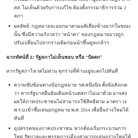
สส. ไม่เห็นด้วยกับการแก้ไข ต้องตั้งกรรมาธิการร่วม 2
สภา
ผลลัพธ์: กฎหมายจะออกมาตามมติเสียงข้างมากในขณะ
นั้น ซึ่งมีความกังวลว่า “หน้าตา” ของกฎหมายอาจถูก
ปรับเปลี่ยนไปจากร่างเดิมก่อนนำขึ้นทูลเกล้าฯ
ฉากทัศน์ที่ 2: รัฐสภาไม่เห็นชอบ หรือ “ปัดตก”
หากรัฐสภาโหวตไม่ผ่าน ทุกร่างที่ค้างอยู่จะตกไปทันที
ความซับซ้อนทางข้อกฎหมาย: รศ.คนึงนิจ ตั้งข้อสังเกต
ว่า หากรัฐบาลยืนยันเดินหน้าแต่สภาไม่เอาด้วย อาจส่ง
ผลให้ภาคประชาชนไม่สามารถใช้สิทธิตาม มาตรา 14
พ.ร.บ.เข้าชื่อเสนอกฎหมาย พ.ศ. 2564 เพื่อยื่นร่างใหม่ได้
ทันที
อุปสรรคของภาคประชาชน: หากต้องเริ่มกระบวนการ
ใหม่ รัฐบาลและพรรคการเมืองสามารถเสนอร่างใหม่ได้