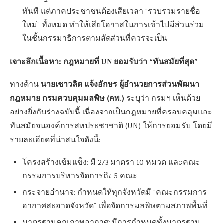
ทันที แต่ภาคประชาชนต้องเสียเวลา “รวบรวมรายชื่อ
ใหม่” ทั้งหมด ทำให้เสียโอกาสในการเข้าไปมีส่วนร่วม
ในชั้นกรรมาธิการตามสัดส่วนที่ควรจะเป็น
เจาะลึกเนื้อหา: กฎหมายที่ UN ยอมรับว่า “ทันสมัยที่สุด”
นายเชาวลิต แจ้งอักษร ผู้อำนวยการส่วนพัฒนา
ทางด้าน
กฎหมาย กรมควบคุมมลพิษ (คพ.)
ระบุว่า กรมฯ เห็นด้วย
อย่างยิ่งกับร่างฉบับนี้ เนื่องจากเป็นกฎหมายที่ครอบคลุมและ
ทันสมัยจนองค์การสหประชาชาติ (UN) ให้การยอมรับ โดยมี
รายละเอียดที่น่าสนใจดังนี้:
โครงสร้างเข้มแข็ง: มี 273 มาตรา 10 หมวด และคณะ
กรรมการบริหารจัดการถึง 5 คณะ
กระจายอำนาจ: กำหนดให้ทุกจังหวัดมี “คณะกรรมการ
อากาศสะอาดจังหวัด” เพื่อจัดการมลพิษตามสภาพพื้นที่
มาตรฐานคุณภาพอากาศ: มีการกำหนดทั้งมาตรฐาน