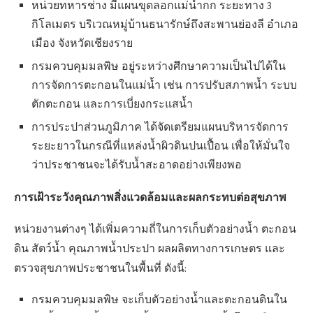
หน่วยทหารช่าง มีแผนขุดลอกแม่น้ำกก ระยะทาง 3
กิโลเมตร บริเวณหมู่บ้านธนารักษ์ถึงสะพานย่องลี อำเภอ
เมือง จังหวัดเชียงราย
กรมควบคุมมลพิษ อยู่ระหว่างศึกษาความเป็นไปได้ใน
การจัดการตะกอนในแม่น้ำ เช่น การปรับสภาพน้ำ ระบบ
ตักตะกอน และการเบี่ยงกระแสน้ำ
การประปาส่วนภูมิภาค ได้จัดเตรียมแผนบริหารจัดการ
ระยะยาวในกรณีที่แหล่งน้ำผิวดินปนเปื้อน เพื่อให้มั่นใจ
ว่าประชาชนจะได้รับน้ำสะอาดอย่างเพียงพอ
การเฝ้าระวังคุณภาพสิ่งแวดล้อมและผลกระทบต่อสุขภาพ
หน่วยงานต่างๆ ได้เพิ่มความถี่ในการเก็บตัวอย่างน้ำ ตะกอน
ดิน สัตว์น้ำ คุณภาพน้ำประปา ผลผลิตทางการเกษตร และ
ตรวจสุขภาพประชาชนในพื้นที่ ดังนี้:
กรมควบคุมมลพิษ จะเก็บตัวอย่างน้ำและตะกอนดินใน