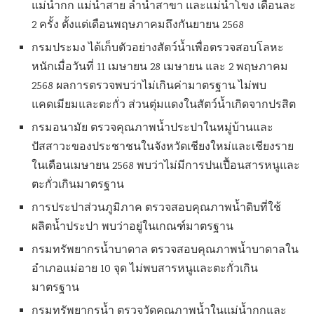
แม่น้ำกก แม่น้ำสาย ลำน้ำสาขา และแม่น้ำโขง เดือนละ
2 ครั้ง ตั้งแต่เดือนพฤษภาคมถึงกันยายน 2568
กรมประมง ได้เก็บตัวอย่างสัตว์น้ำเพื่อตรวจสอบโลหะ
หนักเมื่อวันที่ 11 เมษายน 28 เมษายน และ 2 พฤษภาคม
2568 ผลการตรวจพบว่าไม่เกินค่ามาตรฐาน ไม่พบ
แคดเมียมและตะกั่ว ส่วนตุ่มแดงในสัตว์น้ำเกิดจากปรสิต
กรมอนามัย ตรวจคุณภาพน้ำประปาในหมู่บ้านและ
ปัสสาวะของประชาชนในจังหวัดเชียงใหม่และเชียงราย
ในเดือนเมษายน 2568 พบว่าไม่มีการปนเปื้อนสารหนูและ
ตะกั่วเกินมาตรฐาน
การประปาส่วนภูมิภาค ตรวจสอบคุณภาพน้ำดิบที่ใช้
ผลิตน้ำประปา พบว่าอยู่ในเกณฑ์มาตรฐาน
กรมทรัพยากรน้ำบาดาล ตรวจสอบคุณภาพน้ำบาดาลใน
อำเภอแม่อาย 10 จุด ไม่พบสารหนูและตะกั่วเกิน
มาตรฐาน
กรมทรัพยากรน้ำ ตรวจวัดคุณภาพน้ำในแม่น้ำกกและ