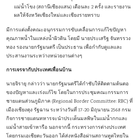
แม่น้ำโขง (สถานีเชียงแสน) เดือนละ 2 ครั้ง และรายงาน
ผลให้จังหวัดเชียงใหม่และเชียงรายทราบ
มีการแต่งตั้งคณะอนุกรรมการขับเคลื่อนการแก้ไขปัญหา
คุณภาพน้ำในแหล่งน้ำผิวดิน โดยมี นายประเสริฐ จันทรรวง
ทอง รองนายกรัฐมนตรี เป็นประธาน เพื่อกำกับดูแลและ
ประสานงานระหว่างหน่วยงานต่างๆ
การเจรจากับประเทศเพื่อนบ้าน
นายจิรายุ กล่าวว่า นายกรัฐมนตรีได้กำชับให้ติดตามต้นตอ
ของปัญหาและเร่งแก้ไข โดยในการประชุมคณะกรรมการ
ชายแดนส่วนภูมิภาค (Regional Border Committee: RBC) ที่
เมืองเชียงตุง รัฐฉาน ระหว่างวันที่ 17-20 มิถุนายน 2568 กรม
กิจการชายแดนทหารจะนำประเด็นมลพิษในแม่น้ำกกและ
แม่น้ำสายเข้าหารือ นอกจากนี้ กระทรวงการต่างประเทศ
โดยกรมเอเชียตะวันออก ได้ส่งหนังสือผ่านสถานทูตไทยใน