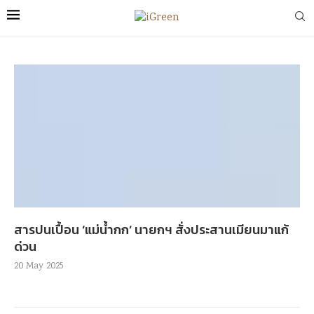
สารปนเปื้อน ‘แม่น้ำกก’ นายกฯ สั่งประสานเมียนมาแก้
ด่วน
20 May 2025