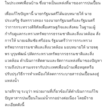
ในประเทศเพื่อนบ้าน ซึ่งอาจเป็นแหล่งที่มาของการปนเปื้อน
เพื่อแก้ไขปัญหานี้ นายกรัฐมนตรีได้มอบหมายให้ นาย
ประเสริฐ จันทรรวงทอง รองนายกรัฐมนตรีและรัฐมนตรี
ว่าการกระทรวงดิจิทัลเพื่อเศรษฐกิจและสังคม ในฐานะผู้
กำกับดูแลกระทรวงทรัพยากรธรรมชาติและสิ่งแวดล้อม สั่ง
การให้ นายเฉลิมชัย ศรีอ่อน รัฐมนตรีว่าการกระทรวง
ทรัพยากรธรรมชาติและสิ่งแวดล้อม มอบหมายให้ นายจตุ
พร บุรุษพัฒน์ ปลัดกระทรวงทรัพยากรธรรมชาติและสิ่ง
แวดล้อม ดำเนินการติดตามและจัดการแหล่งที่มาของปัญหา
รวมถึงประสานเจรจากับประเทศเพื่อนบ้านเพื่อหยุดหรือ
ปรับปรุงวิธีการทำเหมืองให้ลดการระบายสารปนเปื้อนลงสู่
แหล่งน้ำ
นายจิรายุ ระบุว่า หน่วยงานที่เกี่ยวข้องได้ดำเนินการแก้ไข
ปัญหาสารปนเปื้อนในแม่น้ำกกอย่างต่อเนื่อง โดยมีราย
ละเอียดดังนี้