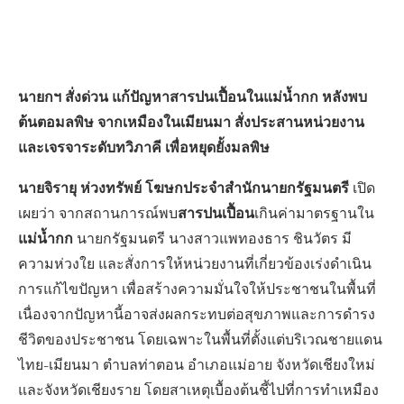
นายกฯ สั่งด่วน แก้ปัญหาสารปนเปื้อนในแม่น้ำกก หลังพบ
ต้นตอมลพิษ จากเหมืองในเมียนมา สั่งประสานหน่วยงาน
และเจรจาระดับทวิภาคี เพื่อหยุดยั้งมลพิษ
นายจิรายุ ห่วงทรัพย์ โฆษกประจำสำนักนายกรัฐมนตรี
เปิด
สารปนเปื้อน
เผยว่า จากสถานการณ์พบ
เกินค่ามาตรฐานใน
แม่น้ำกก
นายกรัฐมนตรี นางสาวแพทองธาร ชินวัตร มี
ความห่วงใย และสั่งการให้หน่วยงานที่เกี่ยวข้องเร่งดำเนิน
การแก้ไขปัญหา เพื่อสร้างความมั่นใจให้ประชาชนในพื้นที่
เนื่องจากปัญหานี้อาจส่งผลกระทบต่อสุขภาพและการดำรง
ชีวิตของประชาชน โดยเฉพาะในพื้นที่ตั้งแต่บริเวณชายแดน
ไทย-เมียนมา ตำบลท่าตอน อำเภอแม่อาย จังหวัดเชียงใหม่
และจังหวัดเชียงราย โดยสาเหตุเบื้องต้นชี้ไปที่การทำเหมือง