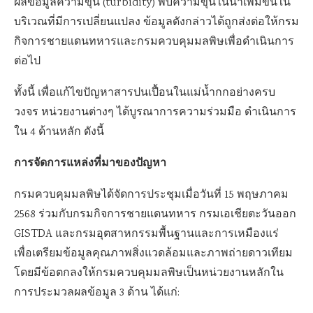
ผลข้อมูลความขุ่น (turbidity) พบความขุ่นในน้ำเพิ่มขึ้นใน
บริเวณที่มีการเปลี่ยนแปลง ข้อมูลดังกล่าวได้ถูกส่งต่อให้กรม
กิจการชายแดนทหารและกรมควบคุมมลพิษเพื่อดำเนินการ
ต่อไป
ทั้งนี้ เพื่อแก้ไขปัญหาสารปนเปื้อนในแม่น้ำกกอย่างครบ
วงจร หน่วยงานต่างๆ ได้บูรณาการความร่วมมือ ดำเนินการ
ใน 4 ด้านหลัก ดังนี้
การจัดการแหล่งที่มาของปัญหา
กรมควบคุมมลพิษได้จัดการประชุมเมื่อวันที่ 15 พฤษภาคม
2568 ร่วมกับกรมกิจการชายแดนทหาร กรมเอเชียตะวันออก
GISTDA และกรมอุตสาหกรรมพื้นฐานและการเหมืองแร่
เพื่อเตรียมข้อมูลคุณภาพสิ่งแวดล้อมและภาพถ่ายดาวเทียม
โดยมีข้อตกลงให้กรมควบคุมมลพิษเป็นหน่วยงานหลักใน
การประมวลผลข้อมูล 3 ด้าน ได้แก่: