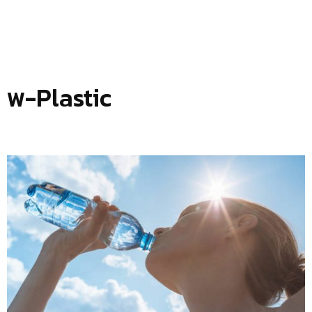
พ-Plastic