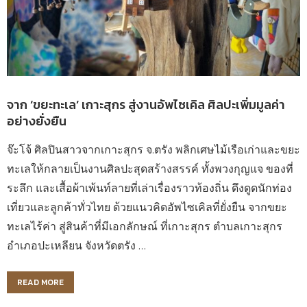
จาก ‘ขยะทะเล’ เกาะสุกร สู่งานอัพไซเคิล ศิลปะเพิ่มมูลค่า
อย่างยั่งยืน
จ๊ะโจ้ ศิลปินสาวจากเกาะสุกร จ.ตรัง พลิกเศษไม้เรือเก่าและขยะ
ทะเลให้กลายเป็นงานศิลปะสุดสร้างสรรค์ ทั้งพวงกุญแจ ของที่
ระลึก และเสื้อผ้าเพ้นท์ลายที่เล่าเรื่องราวท้องถิ่น ดึงดูดนักท่อง
เที่ยวและลูกค้าทั่วไทย ด้วยแนวคิดอัพไซเคิลที่ยั่งยืน จากขยะ
ทะเลไร้ค่า สู่สินค้าที่มีเอกลักษณ์ ที่เกาะสุกร ตำบลเกาะสุกร
อำเภอปะเหลียน จังหวัดตรัง …
READ MORE