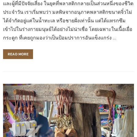
และผู้ที่มีปัจจัยเสี่ยง ในยุคที่พลาสติกกลายเป็นส่วนหนึ่งของชีวิต
ประจำวัน เราเริ่มพบว่า มลพิษจากอนุภาคพลาสติกขนาดจิ๋วไม่
ได้จำกัดอยู่แค่ในน้ำทะเล หรือชายฝั่งเท่านั้น แต่ได้แทรกซึม
เข้าไปในร่างกายมนุษย์ได้อย่างไม่น่าเชื่อ โดยเฉพาะในเนื้อเยื่อ
กระดูก ที่เคยถูกมองว่าเป็นป้อมปราการอันแข็งแกร่ง …
READ MORE