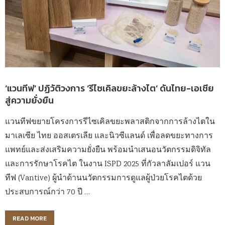
‘แวนทีฟ’ ปฏิวัติวงการ ‘รีไซเคิลขยะล้างไต’ ดันไทย-เอเชีย
สู่ความยั่งยืน
แวนทีฟขยายโครงการรีไซเคิลขยะพลาสติกจากการล้างไตใน
มาเลเซีย ไทย ออสเตรเลีย และนิวซีแลนด์ เพื่อลดขยะทางการ
แพทย์และส่งเสริมความยั่งยืน พร้อมนำเสนอนวัตกรรมดิจิทัล
และการรักษาโรคไต ในงาน ISPD 2025 ที่กัวลาลัมเปอร์ แวน
ทีฟ (Vantive) ผู้นำด้านนวัตกรรมการดูแลผู้ป่วยโรคไตด้วย
ประสบการณ์กว่า 70 ปี …
READ MORE