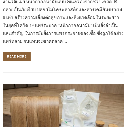
งานวิจัยเผย หน้ากากอนามัยแบบใช้แล้วทิ้งจากช่วงโควิด-19
กลายเป็นภัยเงียบ ปล่อยไมโครพลาสติกและสารเคมีอันตราย 4-
6 เท่า สร้างความเสี่ยงต่อสุขภาพและสิ่งแวดล้อมในระยะยาว
ในยุคที่โควิด-19 แพร่ระบาด “หน้ากากอนามัย” เป็นสิ่งจำเป็น
และสำคัญ ในการยับยั้งการแพร่กระจายของเชื้อ ซึ่งถูกใช้อย่าง
แพร่หลาย จนแทบจะขาดตลาด …
READ MORE