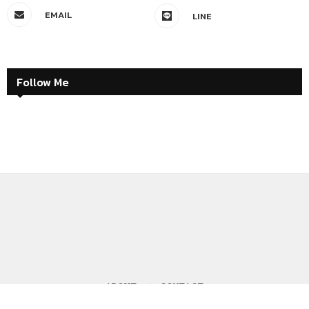
EMAIL
LINE
Follow Me
ABOUT
CONTACT