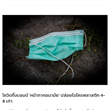
โควิดทิ้งบอมบ์ ‘หน้ากากอนามัย’ ปล่อยไมโครพลาสติก 4-
6 เท่า