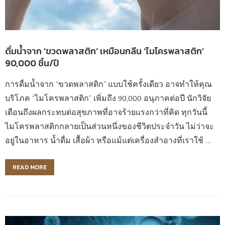
ดื่มน้ำจาก ‘ขวดพลาสติก’ เหมือนกลืน ‘ไมโครพลาสติก’
90,000 ชิ้น/ปี
การดื่มน้ำจาก “ขวดพลาสติก” แบบใช้ครั้งเดียว อาจทำให้คุณ
บริโภค “ไมโครพลาสติก” เพิ่มถึง 90,000 อนุภาคต่อปี นักวิจัย
เตือนถึงผลกระทบต่อสุขภาพที่อาจร้ายแรงกว่าที่คิด ทุกวันนี้
ไมโครพลาสติกกลายเป็นส่วนหนึ่งของชีวิตประจำวัน ไม่ว่าจะ
อยู่ในอาหาร น้ำดื่ม เสื้อผ้า หรือแม้แต่เครื่องสำอางที่เราใช้ …
READ MORE