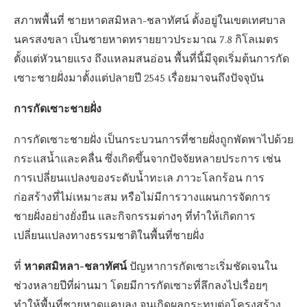
สภาพพื้นที่ ชายหาดสมิหลา-ชลาทัศน์ ตั้งอยู่ในเขตเทศบาล
นครสงขลา เป็นชายหาดทรายยาวประมาณ 7.8 กิโลเมตร
ตั้งแต่หัวนายแรง ถึงแหลมสนอ่อน พื้นที่นี้มีจุดเริ่มต้นการกัด
เซาะชายฝั่งมาตั้งแต่ปลายปี 2545 เรื่อยมาจนถึงปัจจุบัน
การกัดเซาะชายฝั่ง
การกัดเซาะชายฝั่ง เป็นกระบวนการที่ชายฝั่งถูกพัดพาไปด้วย
กระแสน้ำและคลื่น ซึ่งเกิดขึ้นจากปัจจัยหลายประการ เช่น
การเปลี่ยนแปลงของระดับน้ำทะเล ภาวะโลกร้อน การ
ก่อสร้างที่ไม่เหมาะสม หรือไม่มีการวางแผนการจัดการ
ชายฝั่งอย่างยั่งยืน และกิจกรรมต่างๆ ที่ทำให้เกิดการ
เปลี่ยนแปลงทางธรรมชาติในพื้นที่ชายฝั่ง
หาดสมิหลา-ชลาทัศน์
ที่
ปัญหาการกัดเซาะเริ่มชัดเจนใน
ช่วงหลายปีที่ผ่านมา โดยมีการกัดเซาะที่ลึกลงไปเรื่อยๆ
ทำให้พื้นที่ชายหาดแคบลง จนเกิดผลกระทบต่อโครงสร้าง