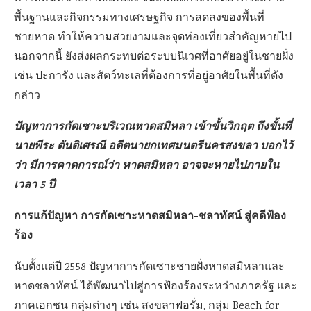
พื้นฐานและกิจกรรมทางเศรษฐกิจ การลดลงของพื้นที่
ชายหาด ทำให้ความสวยงามและจุดท่องเที่ยวสำคัญหายไป
นอกจากนี้ ยังส่งผลกระทบต่อระบบนิเวศที่อาศัยอยู่ในชายฝั่ง
เช่น ปะการัง และสัตว์ทะเลที่ต้องการที่อยู่อาศัยในพื้นที่ดัง
กล่าว
ปัญหาการกัดเซาะบริเวณหาดสมิหลา เข้าขั้นวิกฤต ถึงขั้นที่
นายพีระ ตันติเศรณี อดีตนายกเทศมนตรีนครสงขลา บอกไว้
ว่า มีการคาดการณ์ว่า หาดสมิหลา อาจจะหายไปภายใน
เวลา 5 ปี
การแก้ปัญหา การกัดเซาะหาดสมิหลา-ชลาทัศน์ สู่คดีฟ้อง
ร้อง
นับตั้งแต่ปี 2558 ปัญหาการกัดเซาะชายฝั่งหาดสมิหลาและ
หาดชลาทัศน์ ได้พัฒนาไปสู่การฟ้องร้องระหว่างภาครัฐ และ
ภาคเอกชน กลุ่มต่างๆ เช่น สงขลาฟอรั่ม, กลุ่ม Beach for