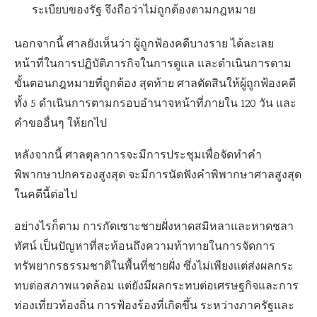
ระเบียบของรัฐ จึงถือว่าไม่ถูกต้องตามกฎหมาย
นอกจากนี้ ศาลยังเห็นว่า ผู้ถูกฟ้องคดีบางราย ได้ละเลย
หน้าที่ในการปฏิบัติภารกิจในการดูแล และดำเนินการตาม
ขั้นตอนกฎหมายที่ถูกต้อง สุดท้าย ศาลตัดสินให้ผู้ถูกฟ้องคดี
ทั้ง 5 ดำเนินการตามกรอบอำนาจหน้าที่ภายใน 120 วัน และ
คำขออื่นๆ ให้ยกไป
หลังจากนี้ ศาลตุลาการจะมีการประชุมเพื่อจัดทำคำ
พิพากษาปกครองสูงสุด จะมีการนัดฟังคำพิพากษาศาลสูงสุด
ในคดีนี้ต่อไป
อย่างไรก็ตาม การกัดเซาะชายฝั่งหาดสมิหลาและหาดชลา
ทัศน์ เป็นปัญหาที่สะท้อนถึงความท้าทายในการจัดการ
ทรัพยากรธรรมชาติในพื้นที่ชายฝั่ง ซึ่งไม่เพียงแต่ส่งผลกระ
ทบต่อสภาพแวดล้อม แต่ยังมีผลกระทบต่อเศรษฐกิจและการ
ท่องเที่ยวท้องถิ่น การฟ้องร้องที่เกิดขึ้น ระหว่างภาครัฐและ