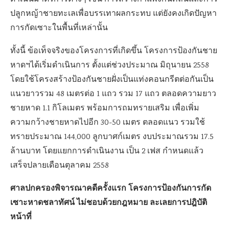
ปลูกหญ้าชายทะเลเพื่อบรรเทาผลกระทบ แต่ยังคงเกิดปัญหา
การกัดเซาะในพื้นที่เหล่านั้น
ทั้งนี้ ข้อเท็จจริงของโครงการที่เกิดขึ้น โครงการป้องกันชาย
หาดฯได้เริ่มดำเนินการ ตั้งแต่ช่วงประมาณ มิถุนายน 2558
โดยใช้โครงสร้างป้องกันชายฝั่งเป็นแท่งคอนกรีตต่อกันเป็น
แนวยาวรวม 48 เมตรต่อ 1 แถว รวม 17 แถว ตลอดความยาว
ชายหาด 1.1 กิโลเมตร พร้อมการถมทรายเสริม เพื่อเพิ่ม
ความกว้างชายหาดไปอีก 30-50 เมตร ตลอดแนว รวมใช้
ทรายประมาณ 144,000 ลูกบาศก์เมตร งบประมาณรวม 17.5
ล้านบาท โดยแยกการดำเนินงาน เป็น 2 เฟส กำหนดแล้ว
เสร็จปลายเดือนตุลาคม 2558
ศาลปกครองพิจารณาคดีครั้งแรก โครงการป้องกันการกัด
เซาะหาดชลาทัศน์ ไม่ชอบด้วยกฎหมาย ละเลยการปฎิบัติ
หน้าที่