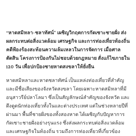
“หาดสมิหลา-ชลาทัศน์” เผชิญวิกฤตการกัดเซาะชายฝั่ง ส่ง
ผลกระทบต่อสิ่งแวดล้อม เศรษฐกิจ และการท่องเที่ยวท้องถิ่น
คดีฟ้องร้องสะท้อนความล้มเหลวในการจัดการ เมื่อศาล
ตัดสิน โครงการป้องกันไม่ชอบด้วยกฎหมาย สั่งแก้ไขภายใน
120 วัน เพื่อปกป้องชายหาดสงขลาให้ยั่งยืน
หาดสมิหลาและหาดชลาทัศน์ เป็นแหล่งท่องเที่ยวที่สำคัญ
และมีชื่อเสียงของจังหวัดสงขลา โดยเฉพาะหาดสมิหลาที่มี
อนุสาวรีย์ปลาโลมา ซึ่งเป็นสัญลักษณ์สำคัญของจังหวัด และ
ดึงดูดนักท่องเที่ยวทั้งในและต่างประเทศ แต่ในช่วงหลายปีที่
ผ่านมา พื้นที่ชายฝั่งของทั้งสองหาด ได้เผชิญกับปัญหาการ
กัดเซาะชายฝั่งอย่างรุนแรง ซึ่งส่งผลกระทบต่อสิ่งแวดล้อม
และเศรษฐกิจในท้องถิ่น รวมถึงการท่องเที่ยวที่เกี่ยวข้อง