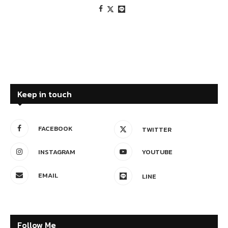
Keep in touch
FACEBOOK
TWITTER
INSTAGRAM
YOUTUBE
EMAIL
LINE
Follow Me