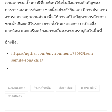
ภาคเอกชน เป็นกรณีที่สะท้อนให้เห็นถึงความสำคัญของ
การวางแผนการจัดการชายฝั่งอย่างยั่งยืน และมีการประสาน
งานระหว่างทุกภาคส่วน เพื่อให้การแก้ไขปัญหาการกัดเซาะ
ชายฝั่งเกิดผลดีในระยะยาว ทั้งในแง่ของการปกป้องสิ่ง
แวดล้อม และเสริมสร้างความมั่นคงทางเศรษฐกิจในพื้นที่.
อ้างอิง :
https://ngthai.com/environment/75092/laem-
samila-songkhla/
IGREENSTORY
กำแพงกันคลื่น
สิ่งแวดล้อม
หาดชลาทัศน์
หาดสมิหลา