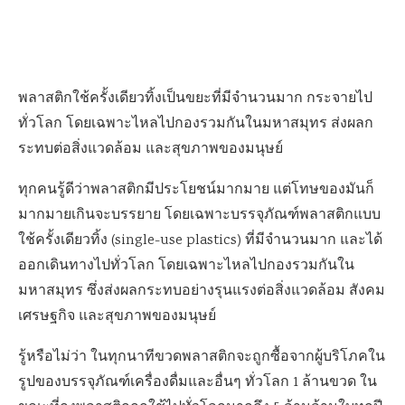
พลาสติกใช้ครั้งเดียวทิ้งเป็นขยะที่มีจำนวนมาก กระจายไป
ทั่วโลก โดยเฉพาะไหลไปกองรวมกันในมหาสมุทร ส่งผลก
ระทบต่อสิ่งแวดล้อม และสุขภาพของมนุษย์
ทุกคนรู้ดีว่าพลาสติกมีประโยชน์มากมาย แต่โทษของมันก็
มากมายเกินจะบรรยาย โดยเฉพาะบรรจุภัณฑ์พลาสติกแบบ
ใช้ครั้งเดียวทิ้ง (single-use plastics) ที่มีจำนวนมาก และได้
ออกเดินทางไปทั่วโลก โดยเฉพาะไหลไปกองรวมกันใน
มหาสมุทร ซึ่งส่งผลกระทบอย่างรุนแรงต่อสิ่งแวดล้อม สังคม
เศรษฐกิจ และสุขภาพของมนุษย์
รู้หรือไม่ว่า ในทุกนาทีขวดพลาสติกจะถูกซื้อจากผู้บริโภคใน
รูปของบรรจุภัณฑ์เครื่องดื่มและอื่นๆ ทั่วโลก 1 ล้านขวด ใน