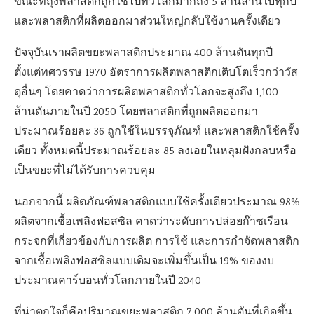
ขณะที่ถุงพลาสติกถูกใช้ไปทั่วโลกมากถึง 5 ล้านล้านใบทุกปี
และพลาสติกที่ผลิตออกมาส่วนใหญ่กลับใช้งานครั้งเดียว
ปัจจุบันเราผลิตขยะพลาสติกประมาณ 400 ล้านตันทุกปี
ตั้งแต่ทศวรรษ 1970 อัตราการผลิตพลาสติกเติบโตเร็วกว่าวัส
ดุอื่นๆ โดยคาดว่าการผลิตพลาสติกทั่วโลกจะสูงถึง 1,100
ล้านตันภายในปี 2050 โดยพลาสติกที่ถูกผลิตออกมา
ประมาณร้อยละ 36 ถูกใช้ในบรรจุภัณฑ์ และพลาสติกใช้ครั้ง
เดียว ทั้งหมดนี้ประมาณร้อยละ 85 ลงเอยในหลุมฝังกลบหรือ
เป็นขยะที่ไม่ได้รับการควบคุม
นอกจากนี้ ผลิตภัณฑ์พลาสติกแบบใช้ครั้งเดียวประมาณ 98%
ผลิตจากเชื้อเพลิงฟอสซิล คาดว่าระดับการปล่อยก๊าซเรือน
กระจกที่เกี่ยวข้องกับการผลิต การใช้ และการกำจัดพลาสติก
จากเชื้อเพลิงฟอสซิลแบบเดิมจะเพิ่มขึ้นเป็น 19% ของงบ
ประมาณคาร์บอนทั่วโลกภายในปี 2040
ที่น่าตกใจก็คือปริมาณขยะพลาสติก 7,000 ล้านตันที่เกิดขึ้น