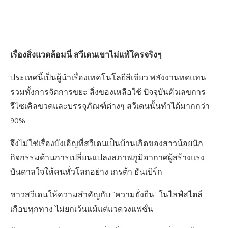
เรื่องสิ่งแวดล้อมนี่ สวีเดนเขาไม่แพ้ใครจริงๆ
ประเทศนี้เป็นผู้นำเรื่องเทคโนโลยีสีเขียว พลังงานทดแทน
รวมทั้งการจัดการขยะ สิ่งของเหลือใช้ ปัจจุบันตัวเลขการ
รีไซเคิลขวดและบรรจุภัณฑ์ต่างๆ สวีเดนนั้นทำได้มากกว่า
90%
จึงไม่ใช่เรื่องบังเอิญที่สวีเดนเป็นบ้านเกิดของสาวน้อยนัก
กิจกรรมด้านการเปลี่ยนแปลงสภาพภูมิอากาศผู้สร้างแรง
บันดาลใจให้คนทั่วโลกอย่าง เกรต้า ธันเบิร์ก
ชาวสวีเดนให้ความสำคัญกับ “ความยั่งยืน” ในไลฟ์สไตล์
เกือบทุกทาง ไม่ยกเว้นแม้แต่แวดวงแฟชั่น