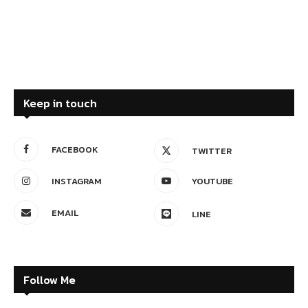
Keep in touch
FACEBOOK
TWITTER
INSTAGRAM
YOUTUBE
EMAIL
LINE
Follow Me