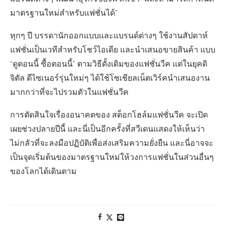
มาตรฐานใหม่สำหรับแฟชั่นได้”
ทุกๆ ปี บรรดานักออกแบบและแบรนด์ต่างๆ ใช้งานสัปดาห์
แฟชั่นเป็นเวทีสำหรับโชว์ไอเดีย และนำเสนอขายสินค้า แบบ
“ดูตอนนี้ ซื้อตอนนี้” ตามวิธีดั้งเดิมของแฟชั่นวีค แต่ในยุคดิ
จิตัล ดีไซเนอร์รุ่นใหม่ๆ ได้ใช้โซเชียลเน็ตเวิร์คนำเสนองาน
มากกว่าที่จะไปรวมตัวในแฟชั่นวีค
การตัดสินใจเรื่องอนาคตของ สต็อกโฮล์มแฟชั่นวีค จะเปิด
เผยช่วงปลายปีนี้ และนี่เป็นอีกครั้งที่สวีเดนแสดงให้เห็นว่า
ไม่กลัวที่จะลงมือปฏิบัติเพื่อส่งเสริมความยั่งยืน และนี่อาจจะ
เป็นจุดเริ่มต้นของมาตรฐานใหม่ให้วงการแฟชั่นในส่วนอื่นๆ
ของโลกได้เดินตาม