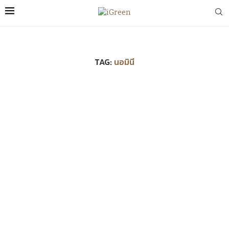
TAG:
นอมินี