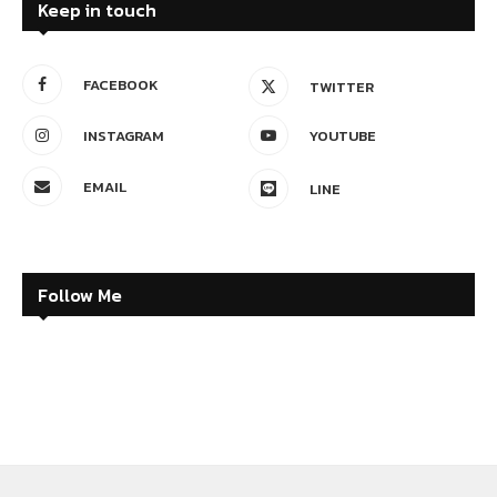
Keep in touch
FACEBOOK
TWITTER
INSTAGRAM
YOUTUBE
EMAIL
LINE
Follow Me