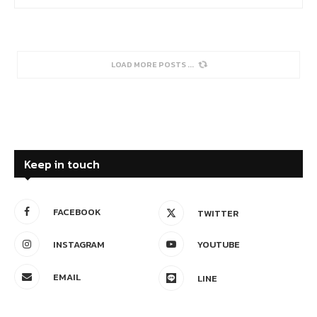
LOAD MORE POSTS
Keep in touch
FACEBOOK
TWITTER
INSTAGRAM
YOUTUBE
EMAIL
LINE