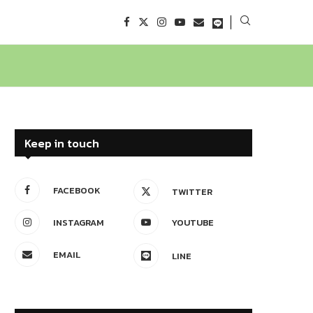
Keep in touch
FACEBOOK
TWITTER
INSTAGRAM
YOUTUBE
EMAIL
LINE