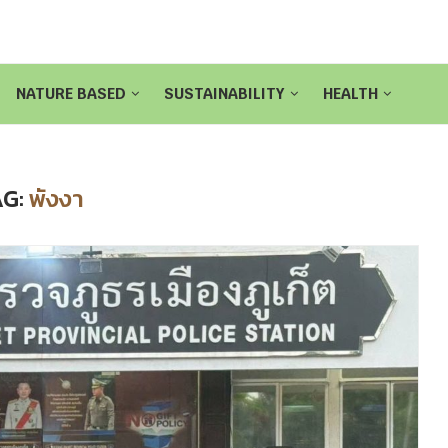
NATURE BASED
SUSTAINABILITY
HEALTH
AG:
พังงา