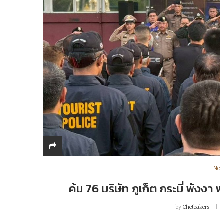
Ne
ค้น 76 บริษัท ภูเก็ต กระบี่ พังงา
by
Chetbakers