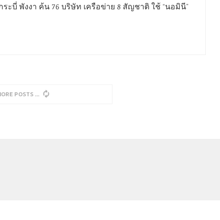
ะบี่ พังงา ค้น 76 บริษัท เครือข่าย 8 สัญชาติ ใช้ “นอมินี”
, NO MORE POSTS