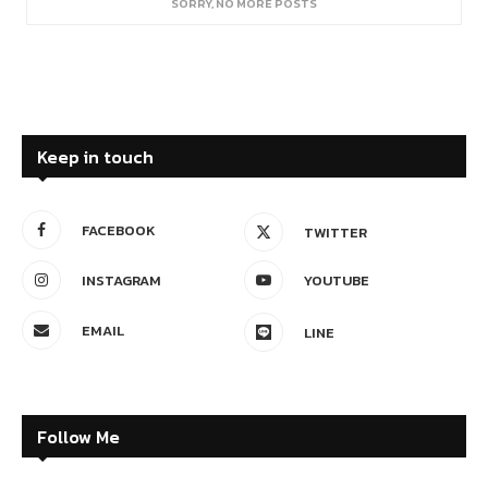
SORRY, NO MORE POSTS
Keep in touch
FACEBOOK
TWITTER
INSTAGRAM
YOUTUBE
EMAIL
LINE
Follow Me