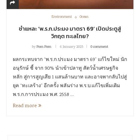
Environment
Ocean
ชำแหละ ‘พ.ร.ก.ประมง มาตรา 69’ เปิดประตูสู่
วิกฤต ทะเลไทย?
by
Pom Pom
6 January 2025
0 comment
ผลกระทบจาก “พ.ร.ก.ประมง มาตรา 69” แก้ไขใหม่ นัก
อนุรักษ์ ชี้ จาก 90% นำเข้าปลาทู สัตว์น้ำเศรษฐกิจ
หลัก สู่การสูญเสีย 1 แสนล้านบาท และอาจพากลับไปสู่
ยุค “ทะเลร้าง” อีกครั้ง พลันร่าง พ.ร.บ.แก้ไขเพิ่มเติม
พ.ร.ก.การประมง พ.ศ. 2558 …
Read more