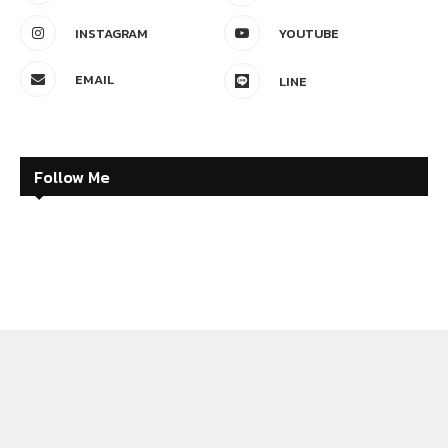
INSTAGRAM
YOUTUBE
EMAIL
LINE
Follow Me