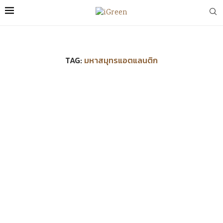
TAG:
มหาสมุทรแอตแลนติก