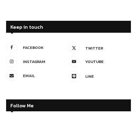
Keep in touch
FACEBOOK
TWITTER
INSTAGRAM
YOUTUBE
EMAIL
LINE
Follow Me